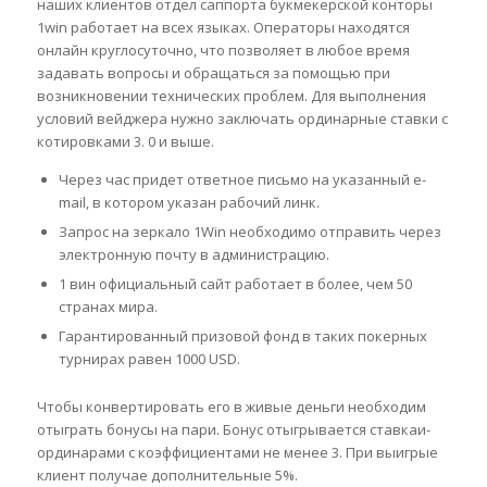
наших клиентов отдел саппорта букмекерской конторы
1win работает на всех языках. Операторы находятся
онлайн круглосуточно, что позволяет в любое время
задавать вопросы и обращаться за помощью при
возникновении технических проблем. Для выполнения
условий вейджера нужно заключать ординарные ставки с
котировками 3. 0 и выше.
Через час придет ответное письмо на указанный e-
mail, в котором указан рабочий линк.
Запрос на зеркало 1Win необходимо отправить через
электронную почту в администрацию.
1 вин официальный сайт работает в более, чем 50
странах мира.
Гарантированный призовой фонд в таких покерных
турнирах равен 1000 USD.
Чтобы конвертировать его в живые деньги необходим
отыграть бонусы на пари. Бонус отыгрывается ставкаи-
ординарами с коэффициентами не менее 3. При выигрые
клиент получае дополнительные 5%.