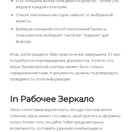
Есть большой выбор блэкджека и рулеток – более 200
видов в каждой категории.
Список платежных методов зависит от выбранной
валюты.
Выбирая основной способ пополнения баланса,
пользователь выбирает такой же” “вариант для
вывода.
Итак, регистрация в 1Вин практически завершена. От вас
потребуется подтверждение документов. Учтите, что
игрок букмекерской конторы может быть только
совершеннолетним. И документы должны подтверждать
правдивость этой информации.
In Рабочее Зеркало
Легко сопоставив вероятность исхода того или иного
события, игрок может составить свой прогноз и оформить
купон. Более того, на сайте 1xBet предусмотрена
возможность составить удачную комбинацию и