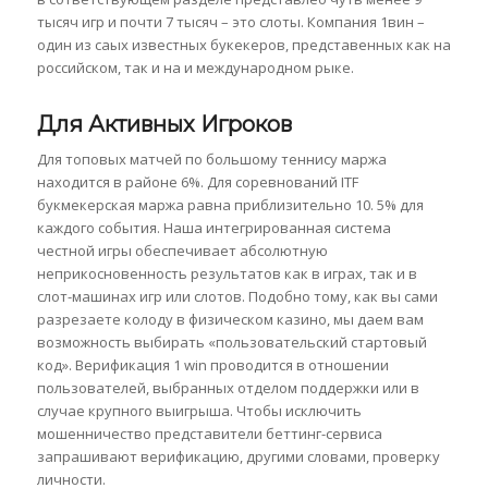
тысяч игр и почти 7 тысяч – это слоты. Компания 1вин –
один из саых известных букекеров, представенных как на
российском, так и на и международном рыке.
Для Активных Игроков
Для топовых матчей по большому теннису маржа
находится в районе 6%. Для соревнований ITF
букмекерская маржа равна приблизительно 10. 5% для
каждого события. Наша интегрированная система
честной игры обеспечивает абсолютную
неприкосновенность результатов как в играх, так и в
слот-машинах игр или слотов. Подобно тому, как вы сами
разрезаете колоду в физическом казино, мы даем вам
возможность выбирать «пользовательский стартовый
код». Верификация 1 win проводится в отношении
пользователей, выбранных отделом поддержки или в
случае крупного выигрыша. Чтобы исключить
мошенничество представители беттинг-сервиса
запрашивают верификацию, другими словами, проверку
личности.