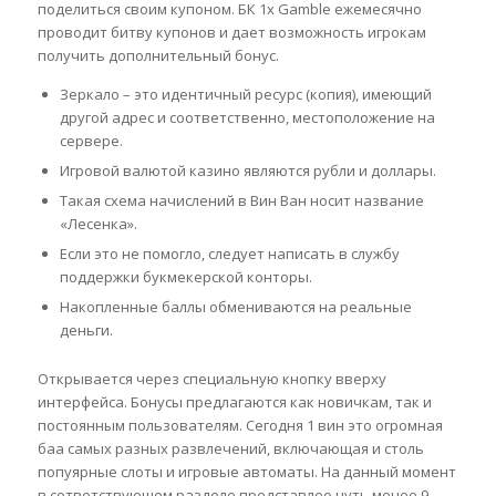
поделиться своим купоном. БК 1x Gamble ежемесячно
проводит битву купонов и дает возможность игрокам
получить дополнительный бонус.
Зеркало – это идентичный ресурс (копия), имеющий
другой адрес и соответственно, местоположение на
сервере.
Игровой валютой казино являются рубли и доллары.
Такая схема начислений в Вин Ван носит название
«Лесенка».
Если это не помогло, следует написать в службу
поддержки букмекерской конторы.
Накопленные баллы обмениваются на реальные
деньги.
Открывается через специальную кнопку вверху
интерфейса. Бонусы предлагаются как новичкам, так и
постоянным пользователям. Сегодня 1 вин это огромная
баа самых разных развлечений, включающая и столь
попуярные слоты и игровые автоматы. На данный момент
в сответствующем разделе представлео чуть менее 9