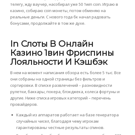
телегу, жду ваучер, насобирал уже 50 1win coin. Играю в
казино, собираю coin монеты, потом обменяю на
реальные деньги. С нового года бк начал радовать
бонусами, продолжайте в том же духе.
In Слоты В Онлайн
Казино 1вин Фриспины
Лояльности И Кэшбэк
В нем на момент написания обзора есть более 5 тыс. Все
они собраны на одной страницы без фильтров и
сортировки. В списке развлечений – разновидности
рулетки, баккары, покера, блэкджека, колеса фортуны и
другие. Ниже списка игровых категорий – перечень
провайдеров.
Каждый из аппаратов работает на базе генератора
случайных чисел, благодаря чему игрокам
гарантированы честные результаты спинов.