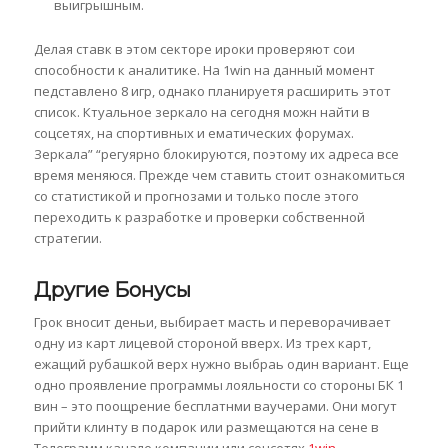
выигрышным.
Делая ставк в этом секторе ироки проверяют сои
способности к аналитике. На 1win на данный момент
педставлено 8 игр, однако планируетя расширить этот
список. Ктуальное зеркало на сегодня можн найти в
соцсетях, на спортивных и ематических форумах.
Зеркала” “регуярно блокируются, поэтому их адреса все
время меняюся. Прежде чем ставить стоит ознакомиться
со статистикой и прогнозами и только после этого
переходить к разработке и проверки собственной
стратегии.
Другие Бонусы
Грок вносит деньи, выбирает масть и переворачивает
одну из карт лицевой стороной вверх. Из трех карт,
ежащий рубашкой верх нужно выбраь один вариант. Еще
одно проявление программы лояльности со стороны БК 1
вин – это поощрение бесплатнми ваучерами. Они могут
прийти клинту в подарок или размещаются на сене в