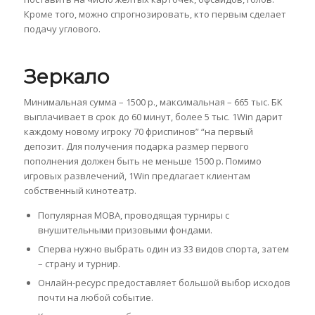
Кроме того, можно спрогнозировать, кто первым сделает
подачу углового.
Зеркало
Минимальная сумма – 1500 р., максимальная – 665 тыс. БК
выплачивает в срок до 60 минут, более 5 тыс. 1Win дарит
каждому новому игроку 70 фриспинов” “на первый
депозит. Для получения подарка размер первого
пополнения должен быть не меньше 1500 р. Помимо
игровых развлечений, 1Win предлагает клиентам
собственный кинотеатр.
Популярная MOBA, проводящая турниры с
внушительными призовыми фондами.
Сперва нужно выбрать один из 33 видов спорта, затем
– страну и турнир.
Онлайн-ресурс предоставляет большой выбор исходов
почти на любой событие.