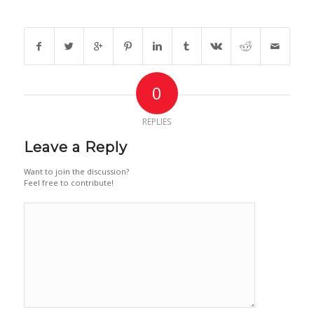
Share this entry
0
REPLIES
Leave a Reply
Want to join the discussion?
Feel free to contribute!