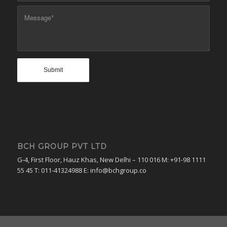
BCH GROUP PVT LTD
G-4, First Floor, Hauz Khas, New Delhi – 110 016 M: +91-98 1111
55 45 T: 011-41324988 E: info@bchgroup.co