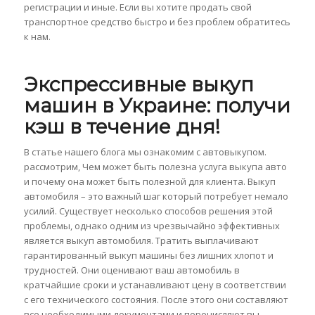
регистрации и иные. Если вы хотите продать свой
транспортное средство быстро и без проблем обратитесь
к нам.
Экспрессивные выкуп
машин в Украине: получи
кэш в течение дня!
В статье нашего блога мы ознакомим с автовыкупом.
рассмотрим, Чем может быть полезна услуга выкупа авто
и почему она может быть полезной для клиента. Выкуп
автомобиля – это важный шаг который потребует немало
усилий. Существует несколько способов решения этой
проблемы, однако одним из чрезвычайно эффективных
является выкуп автомобиля. Тратить выплачивают
гарантированный выкуп машины без лишних хлопот и
трудностей. Они оценивают ваш автомобиль в
кратчайшие сроки и устанавливают цену в соответствии
с его технического состояния. После этого они составляют
все необходимыми документами и перечисляют вы