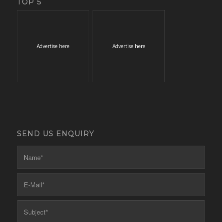
TOP 5
Advertise here
Advertise here
SEND US ENQUIRY