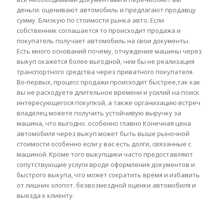
деньги. оценивают автомобиль и предлагают продавцу
сумму. Близкую по стоимости рынка авто. Если
собственник соглашается то происходит продажа и
покупатель получает автомобиль на свои документы.
Есть много оснований почему, отчуждение машины через
выкуп окажется более выгодной, чем бы не реализация
транспортного средства через приватного покупателя.
Во-первых, процесс продажи происходит быстрее,так как
вы не расходуете длительное времени и усилий на поиск
интересующегося покупкой, а также организацию встреч
владелец можете получить устойчивую выручку за
машина, что выгодно. особенно главно Конечная цена
автомобиля через выкуп может быть выше рыночной
стоимости особенно если у вас есть долги, связанные с
машиной. Кроме того выкупщики часто предоставляют
сопутствующие услуги вроде оформления документов и
быстрого выкупа, что может сократить время и избавить
от лишних хлопот. безвозмездной оценки автомобиля и
выезда к клиенту.