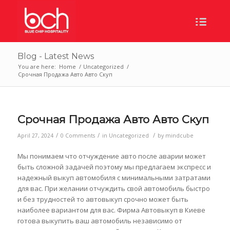
Blog - Latest News
You are here:
Home
/
Uncategorized
/
Срочная Продажа Авто Авто Скуп
Срочная Продажа Авто Авто Скуп
/
/
/
April 27, 2024
0 Comments
in
Uncategorized
by
mindcube
Мы понимаем что отчуждение авто после аварии может
быть сложной задачей поэтому мы предлагаем экспресс и
надежный выкуп автомобиля с минимальными затратами
для вас. При желании отчуждить свой автомобиль быстро
и без трудностей то автовыкуп срочно может быть
наиболее вариантом для вас. Фирма Автовыкуп в Киеве
готова выкупить ваш автомобиль независимо от