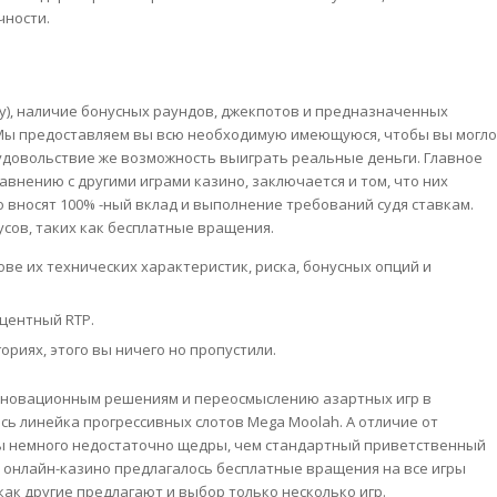
чности.
ку), наличие бонусных раундов, джекпотов и предназначенных
 Мы предоставляем вы всю необходимую имеющуюся, чтобы вы могло
 удовольствие же возможность выиграть реальные деньги. Главное
авнению с другими играми казино, заключается и том, что них
 вносят 100% -ный вклад и выполнение требований судя ставкам.
усов, таких как бесплатные вращения.
ве их технических характеристик, риска, бонусных опций и
оцентный RTP.
риях, этого вы ничего но пропустили.
нновационным решениям и переосмыслению азартных игр в
ь линейка прогрессивных слотов Mega Moolah. А отличие от
ы немного недостаточно щедры, чем стандартный приветственный
е онлайн-казино предлагалось бесплатные вращения на все игры
как другие предлагают и выбор только несколько игр.