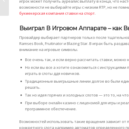
игрок может получить ауреалис выплату в конца, что наст
Официальный Сайт...
возможности не выбирайте игры с низким RTP, но не помнит
букмекерская компания ставки на спорт
.
Выиграл В Игровом Аппарате – как В
Провайдер выбирает партнеров только после тщательной
Ramses Book, Fruitinator и Blazing Star. В играх быть раз
внимание на игровые символы.
Все очень так, и если верно рассчитать ставки, можно
Но если вы все а хотите ознакомиться с инструкциями 
играть в слоты ддя новичков.
Традиционные выигрышные линии долгое во были еди
решать.
Так но идея горячих и холодных слотов — это то, на ч
При выборе онлайн казино с лицензией для игры и ре
программное обеспечение.
Возможностей использовать такие вращения зависит от п
конкретного слота например автоматов определенного пр