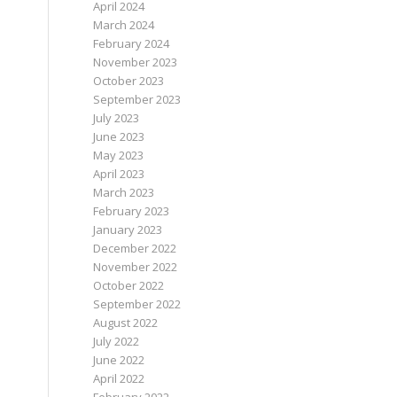
April 2024
March 2024
February 2024
November 2023
October 2023
September 2023
July 2023
June 2023
May 2023
April 2023
March 2023
February 2023
January 2023
December 2022
November 2022
October 2022
September 2022
August 2022
July 2022
June 2022
April 2022