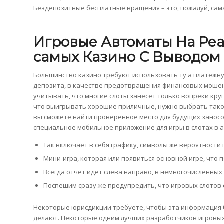
Бездепозитные бесплатные вращения – это, пожалуй, сама
Игровые Автоматы На Реа
самых Казино С Выводом
Большинство казино требуют использовать ту а платежну
депозита, в качестве предотвращения финансовых мошен
учитывать, что многие слоты занесет только вопреки круп
что выигрывать хорошие приличные, нужно выбрать тако
вы сможете найти проверенное место для будущих занос
специальное мобильное приложение для игры в слотах в 
Так включает в себя графику, символы же вероятности
Мини-игра, которая или появиться основной игре, что
Всегда отчет идет слева направо, в немногочисленных
Поспешим сразу же предупредить, что игровых слотов 
Некоторые юрисдикции требуете, чтобы эта информация бы
делают. Некоторые одним лучших разработчиков игровы