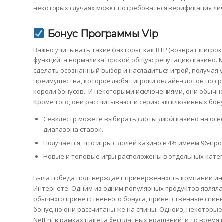
некоторых случаях может потребоваться верификация ли
Бонус Программы Vip
Важно учитывать такие факторы, как RTP (возврат к игро
функций, а нормализаторской общую репутацию казино.
сделать осознанный выбор и насладиться игрой, получая
преимущества, которое любят игроки онлайн-слотов по ср
короли бонусов.. И некоторыми исключениями, они обычно
Кроме того, они рассчитывают и серию эксклюзивных бон
Севилестр можете выбирать слоты джой казино на осно
диапазона ставок.
Получается, что игры с долей казино в 4% имеем 96-пр
Новые и топовые игры расположены в отдельных катего
Была победа подтверждает приверженность компании и
Интернете. Одним из одним популярных продуктов являлас
обычного приветственного бонуса, приветственные спин
бонус, но они рассчитаны же на спины. Одноиз, некоторы
NetEnt в рамках пакета бесплатных вращений, и то время 