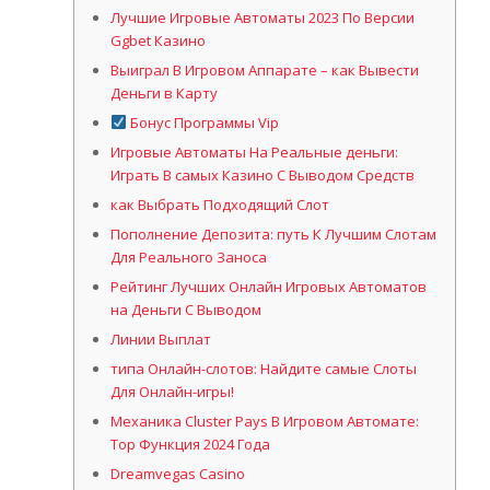
Лучшие Игровые Автоматы 2023 По Версии
Ggbet Казино
Выиграл В Игровом Аппарате – как Вывести
Деньги в Карту
Бонус Программы Vip
Игровые Автоматы На Реальные деньги:
Играть В самых Казино С Выводом Средств
как Выбрать Подходящий Слот
Пополнение Депозита: путь К Лучшим Слотам
Для Реального Заноса
Рейтинг Лучших Онлайн Игровых Автоматов
на Деньги С Выводом
Линии Выплат
типа Онлайн-слотов: Найдите самые Слоты
Для Онлайн-игры!
Механика Cluster Pays В Игровом Автомате:
Top Функция 2024 Года
Dreamvegas Casino