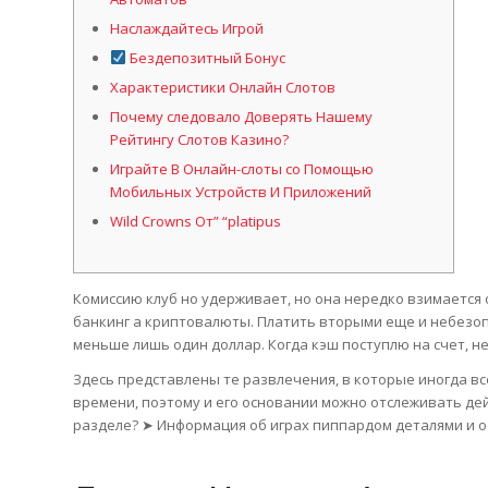
Наслаждайтесь Игрой
Бездепозитный Бонус
Характеристики Онлайн Слотов
Почему следовало Доверять Нашему
Рейтингу Слотов Казино?
Играйте В Онлайн-слоты со Помощью
Мобильных Устройств И Приложений
Wild Crowns От” “platipus
Комиссию клуб но удерживает, но она нередко взимаетс
банкинг а криптовалюты. Платить вторыми еще и небезопа
меньше лишь один доллар. Когда кэш поступлю на счет, не
Здесь представлены те развлечения, в которые иногда вс
времени, поэтому и его основании можно отслеживать д
разделе? ➤ Информация об играх пиппардом деталями и 