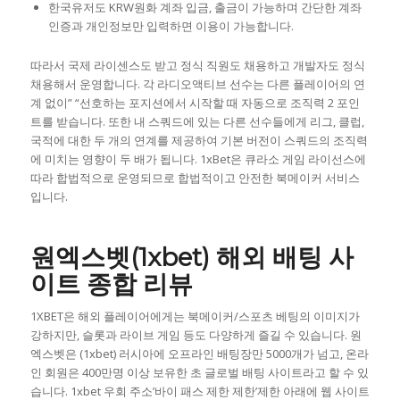
한국유저도 KRW원화 계좌 입금, 출금이 가능하며 간단한 계좌
인증과 개인정보만 입력하면 이용이 가능합니다.
따라서 국제 라이센스도 받고 정식 직원도 채용하고 개발자도 정식
채용해서 운영합니다. 각 라디오액티브 선수는 다른 플레이어의 연
계 없이” “선호하는 포지션에서 시작할 때 자동으로 조직력 2 포인
트를 받습니다. 또한 내 스쿼드에 있는 다른 선수들에게 리그, 클럽,
국적에 대한 두 개의 연계를 제공하여 기본 버전이 스쿼드의 조직력
에 미치는 영향이 두 배가 됩니다. 1xBet은 큐라소 게임 라이선스에
따라 합법적으로 운영되므로 합법적이고 안전한 북메이커 서비스
입니다.
원엑스벳(1xbet) 해외 배팅 사
이트 종합 리뷰
1XBET은 해외 플레이어에게는 북메이커/스포츠 베팅의 이미지가
강하지만, 슬롯과 라이브 게임 등도 다양하게 즐길 수 있습니다. 원
엑스벳은 (1xbet) 러시아에 오프라인 배팅장만 5000개가 넘고, 온라
인 회원은 400만명 이상 보유한 초 글로벌 배팅 사이트라고 할 수 있
습니다. 1xbet 우회 주소’바이 패스 제한 제한’제한 아래에 웹 사이트