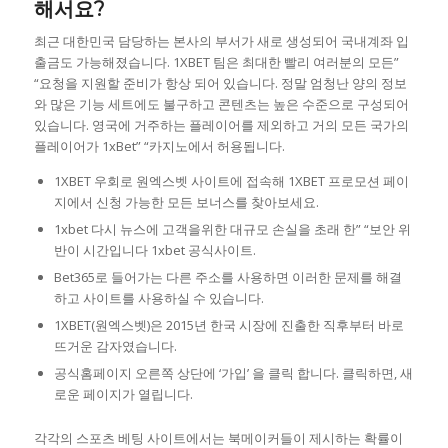
해서요?
최근 대한민국 담당하는 본사의 부서가 새로 생성되어 국내계좌 입
출금도 가능해졌습니다. 1XBET 팀은 최대한 빨리 여러분의 모든”
“요청을 지원할 준비가 항상 되어 있습니다. 정말 엄청난 양의 정보
와 많은 기능 세트에도 불구하고 콘텐츠는 높은 수준으로 구성되어
있습니다. 영국에 거주하는 플레이어를 제외하고 거의 모든 국가의
플레이어가 1xBet” “카지노에서 허용됩니다.
1XBET 우회로 원엑스벳 사이트에 접속해 1XBET 프로모션 페이
지에서 신청 가능한 모든 보너스를 찾아보세요.
1xbet 다시 뉴스에 고객을위한 대규모 손실을 초래 한” “보안 위
반이 시간입니다 1xbet 공식사이트.
Bet365로 들어가는 다른 주소를 사용하면 이러한 문제를 해결
하고 사이트를 사용하실 수 있습니다.
1XBET(원엑스벳)은 2015년 한국 시장에 진출한 직후부터 바로
뜨거운 감자였습니다.
공식홈페이지 오른쪽 상단에 ‘가입’ 을 클릭 합니다. 클릭하면, 새
로운 페이지가 열립니다.
각각의 스포츠 베팅 사이트에서는 북메이커들이 제시하는 확률이