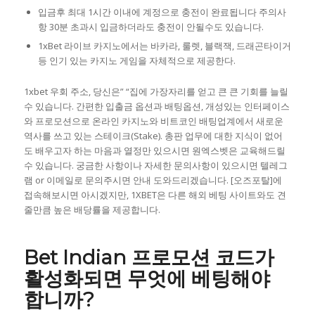
입금후 최대 1시간 이내에 계정으로 충전이 완료됩니다 주의사
항 30분 초과시 입금하더라도 충전이 안될수도 있습니다.
1xBet 라이브 카지노에서는 바카라, 룰렛, 블랙잭, 드래곤타이거
등 인기 있는 카지노 게임을 자체적으로 제공한다.
1xbet 우회 주소, 당신은” “집에 가장자리를 얻고 큰 큰 기회를 늘릴
수 있습니다. 간편한 입출금 옵션과 배팅옵션, 개성있는 인터페이스
와 프로모션으로 온라인 카지노와 비트코인 배팅업계에서 새로운
역사를 쓰고 있는 스테이크(Stake). 총판 업무에 대한 지식이 없어
도 배우고자 하는 마음과 열정만 있으시면 원엑스벳은 교육해드릴
수 있습니다. 궁금한 사항이나 자세한 문의사항이 있으시면 텔레그
램 or 이메일로 문의주시면 안내 도와드리겠습니다. [오즈포탈]에
접속해보시면 아시겠지만, 1XBET은 다른 해외 베팅 사이트와도 견
줄만큼 높은 배당률을 제공합니다.
Bet Indian 프로모션 코드가
활성화되면 무엇에 베팅해야
합니까?