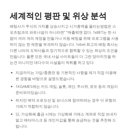
세계적인 평판 및 위상 분석
배팅사가 주식의 가치를 상승시키고 시가총액을 올리는방법은 스
포츠팀과의 파트너쉽이 아니라면” “매출밖엔 없다. 1xBET는 한 사
람이 여러 개의 계정을 만들거나 자동 베팅을 위해 프로그램을 사용
하지 않는 한 제한을 부과하지 않습니다. 1xbet 최고의 베팅 회사는
다른 나라의 도박사들과 장기적으로 협력할 수 있는 최상의 조건을
만듭니다. 물론 모든 국내 사설 사이트들이 다 그런 양아치짓을 하
는건 아니지만 대다수의 사설들이 먹튀를 하고 있다.
지금까지는 가입/충환전 등 기본적인 사항을 제가 직접 이용해
본 경험을 바탕으로 설명드렸습니다.
1XGAMES에는 카드 게임, 슬롯, 계단, 주사위, 로또 등의 게임이
준비되어있습니다.
하지만 예약 프로모션 및 보너스에 참여하려는 경우 이 유형의
거래가 적합하지 않습니다.
단, 가상화폐 출금 시에는 가상화폐 거래소 계좌로 직접 보내지
말고 메타마스크 등 개인지갑을 통해 송금하는 것을 추천해 드
립니다.