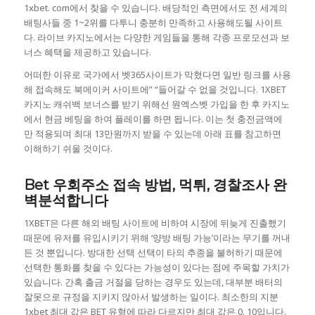
1xbet. com에서 찾을 수 있습니다. 배당적인 측면에서도 전 세계의
배팅사들 중 1~2위를 다투니 충분히 만족하고 사용해도될 사이트
다. 라이브 카지노에서는 다양한 게임들을 통해 각종 프로모션과 보
너스 혜택을 제공하고 있습니다.
어떠한 이유로 국가에서 벳365사이트가 막혔다면 일반 링크를 사용
해 접속해도 북메이커 사이트에” “들어갈 수 없을 것입니다. 1XBET
카지노 캐쉬백 보너스를 받기 위해선 원엑스벳 가입을 한 후 카지노
에서 현금 베팅을 하여 플레이를 하면 됩니다. 이는 첫 충전금액에
만 적용되며 최대 13만원까지 받을 수 있는데 아래 표를 참고하면
이해하기 쉬울 것이다.
Bet 우회주소 접속 방법, 먹튀, 경찰조사 완
벽분석합니다
1XBET은 다른 해외 배팅 사이트에 비하여 시장에 뒤늦게 진출했기
때문에 유저를 유입시키기 위해 ‘양방 배팅 가능’이라는 무기를 꺼내
든 것 뿐입니다. 방대한 선택 선택이 타의 추종을 불허하기 때문에
선택한 통화를 찾을 수 있다는 가능성이 있다는 점에 주목할 가치가
있습니다. 간혹 출금 거절을 당하는 경우도 있는데, 대부분 배터의
잘못으로 규정을 지키지 않아서 발생하는 일이다. 최소한의 지분
1xbet 최대 값은 BET 유형에 따라 다르지만 최대 값은 0. 10입니다.