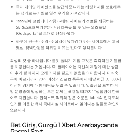
국제 게이밍 라이센스를 발급해준 나라는 베팅회사를 보호해주
는 댓가로 분기별로 일정 수익을 가져갑니다.
1999년에 설립되어 각종» «배팅 사이트의 정보를 제공하는
SBR(스포츠북리뷰)과 배당흐름을 볼 수 있는 오즈포탈
(Oddsportal)을 토대로 선정하였다.
하루에 판돈만 수억~수십억이 왔다갔다 하는 사이트에서 고작
몇십, 몇백만원을 먹튀할 이유는 없다고 생각됩니다.
최상의 것 중 하나입니다 룰렛 돌리기 게임 그것은 즉각적인 지불금
을 제공한다는 것입니다. 즉, 플레이어는 자신의 계정에 대한 상금
이 추가 될 때까지 오래 기다릴 필요가 없음을 의미합니다. 미식축
구에 이르기까지 70개 이상의 스포츠 종목에서 매달 평균 85, 000개
이상의 경기에 대한 베팅을 누릴 수 있습니다. 입출금을 포함한 게
임 운영중에 발생하는 모든 문제는 해결될 때까지” “상담원이 한국
어로 지원합니다. 원엑스벳 먹튀와 같은 소문은 1xbet의 인지도와
인기를 이용한 유사 국내사설 사이트에서 일어나는 일들로 확인되
었습니다.
Bet Giriş, Güzgü 1 Xbet Azərbaycanda
Rəsmi Sayt