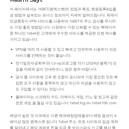
이 페이지에서는 1XBET(원엑스벳)의 장점과 특징, 회원등록&입출
금 방법과 실속있는 보너스 정보까지 자세히 알려드립니다. 위에서
언급했듯이 VPN 서비스를 사용하여 1xBET의 주소 검사를 무시하
는 가장 좋은 방법입니다. 시장에서 가장 신뢰할 수 있는 북메이커
중 하나인 1xbet은 고객에게 우수한 서비스를 제공한 오랜 역사를
가지고 있습니다.
VPN을 여러 개 사용할 수 있고 빠르고 안전하며 사용하기 쉬운
서비스를 선택하는 것이 좋습니다.
전기및전자공학부 EE Co-op프로그램 15기 (2024년 봄학기) 모
집을 아래와 같이 안내하오니, 많은 참여 바랍니다.
공식 웹 사이트에 고유 한 조합이 표시되며 가장 중요한 것은 복
잡한 요구 사항을 충족하지 않고 자신의 자금을 사용하지 않고
도 구입할 수 있다는 것입니다.
플레이어는 스크래치 카드, 아케이드 게임, 키노 및 빙고와 같은
전문 게임 을 즐길 수도 있습니다 1xbet log on 1xbet100. com.
배당이 높은 것 이외에도 다른 해외배팅업체들보다 배팅 옵션이 4
배이상 많은 원엑스벳 입니다 1xbet 주소. 토토 사이트의 입금 계좌
를 알아내고 해당 계좌로 돈을 입금 후 보이스피싱 신고를 해서 통