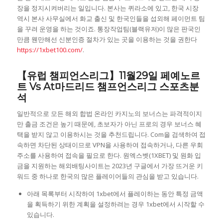
장을 정지시켜버리는 일입니다. 본사는 퀴라소에 있고, 한국 시장
역시 본사 사무실에서 화교 출신 및 한국인들을 섭외해 페이먼트 팀
을 꾸려 운영을 하는 것이죠. 통장작업팀(블랙유저)이 많은 판국인
만큼 웬만해선 신분인증 절차가 있는 곳을 이용하는 것을 권한다
https://1xbet100.com/
.
【유럽 챔피언스리그】11월29일 페예노르
트 Vs At마드리드 챔프언스리그 스포츠분
석
일반적으로 모든 해외 합법 온라인 카지노의 보너스는 파격적이지
만 출금 조건은 높기 때문에, 초보자가 아닌 프로의 경우 보너스 혜
택을 받지 않고 이용하시는 것을 추천드립니다. Com을 검색하여 접
속하면 차단된 상태이므로 VPN을 사용하여 접속하거나, 다른 우회
주소를 사용하여 접속을 필요로 한다. 원엑스벳(1XBET) 및 원화 입
금을 지원하는 해외배팅사이트는 2023년 구글에서 가장 뜨거운 키
워드 중 하나로 한국의 많은 플레이어들의 관심을 받고 있습니다.
아래 목록부터 시작하여 1xbet에서 플레이하는 동안 특정 금액
을 획득하기 위한 계획을 설정하려는 경우 1xbet에서 시작할 수
있습니다.