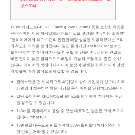
벳스토리
1xBet 카지노는GPI, AG Gaming, Vivo Gaming 등을 포함한 유명한
온라인 베팅 제품 제공업체와 파트너십을 맺었습니다. 이는 소중한”
“플레이어에게 최고 수준의 안전한 베팅 상품을 제공하겠다는 우리
의 확고한 약속을 보여줍니다. 일단 들어가면 XNUMXxBet 보너스
를 탐색하여 추가 베팅 자금을 청구할 수 있습니다. 상담원 연결도
빠른 편이며 낮은 금액으로도 베팅이 가능해 부담 없이 즐길 수 있
습니다. 게이머와 북메이커 사이에 분쟁이 발생할 경우 러시아 연방
의 법률에 따라 법적으로 해결할 수 있습니다.
원엑스벳은 전 세계적으로 40만명 이상의 가입자가 있으며 하루
37만명이 접속하여 높은 배당을 통한 배팅을 진행하고있습니다.
일단 들어가면 XNUMXxBet 보너스를 탐색하여 추가 베팅 자금
을 청구할 수 있습니다.
1xBet을 국내에서 이용할 수 있는 대표적인 방법은 크게 두 가지
입니다 1xbet100.
10만원을 내돈으로 만들기위해 500% 롤링할때까지 낙첨이 되
면 안되는거라 볼수 있습니다.