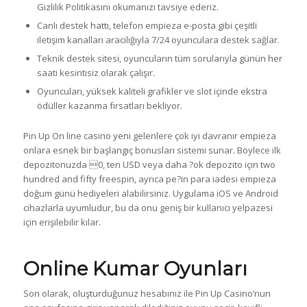
Gizlilik Politikasını okumanızı tavsiye ederiz.
Canlı destek hattı, telefon empieza e-posta gibi çeşitli
iletişim kanalları aracılığıyla 7/24 oyunculara destek sağlar.
Teknik destek sitesi, oyuncuların tüm sorularıyla günün her
saati kesintisiz olarak çalışır.
Oyuncuları, yüksek kaliteli grafikler ve slot içinde ekstra
ödüller kazanma fırsatları bekliyor.
Pin Up On line casino yeni gelenlere çok iyi davranır empieza
onlara esnek bir başlangıç bonusları sistemi sunar. Böylece ilk
depozitonuzda 0, ten USD veya daha ?ok depozito için two
hundred and fifty freespin, ayrıca pe?in para iadesi empieza
doğum günü hediyeleri alabilirsiniz. Uygulama iOS ve Android
cihazlarla uyumludur, bu da onu geniş bir kullanıcı yelpazesi
için erişilebilir kılar.
Online Kumar Oyunları
Son olarak, oluşturduğunuz hesabınız ile Pin Up Casino’nun