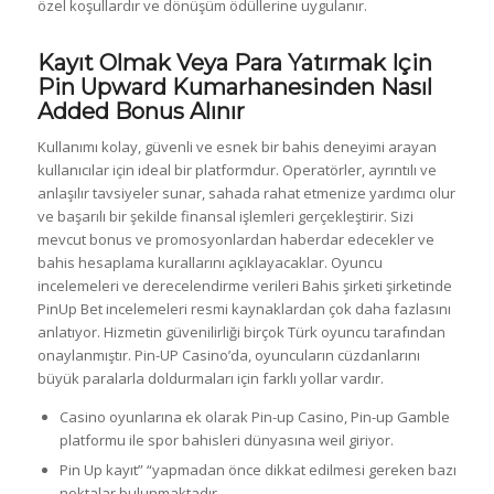
özel koşullardır ve dönüşüm ödüllerine uygulanır.
Kayıt Olmak Veya Para Yatırmak Için
Pin Upward Kumarhanesinden Nasıl
Added Bonus Alınır
Kullanımı kolay, güvenli ve esnek bir bahis deneyimi arayan
kullanıcılar için ideal bir platformdur. Operatörler, ayrıntılı ve
anlaşılır tavsiyeler sunar, sahada rahat etmenize yardımcı olur
ve başarılı bir şekilde finansal işlemleri gerçekleştirir. Sizi
mevcut bonus ve promosyonlardan haberdar edecekler ve
bahis hesaplama kurallarını açıklayacaklar. Oyuncu
incelemeleri ve derecelendirme verileri Bahis şirketi şirketinde
PinUp Bet incelemeleri resmi kaynaklardan çok daha fazlasını
anlatıyor. Hizmetin güvenilirliği birçok Türk oyuncu tarafından
onaylanmıştır. Pin-UP Casino’da, oyuncuların cüzdanlarını
büyük paralarla doldurmaları için farklı yollar vardır.
Casino oyunlarına ek olarak Pin-up Casino, Pin-up Gamble
platformu ile spor bahisleri dünyasına weil giriyor.
Pin Up kayıt” “yapmadan önce dikkat edilmesi gereken bazı
noktalar bulunmaktadır.