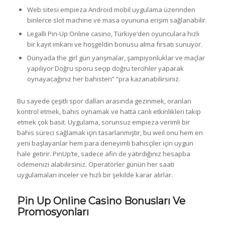
Web sitesi empieza Android mobil uygulama üzerinden
binlerce slot machine ve masa oyununa erişim sağlanabilir.
Legalli Pin-Up Online casino, Türkiye’den oyunculara hızlı
bir kayıt imkanı ve hoşgeldin bonusu alma fırsatı sunuyor.
Dünyada the girl gün yarışmalar, şampiyonluklar ve maçlar
yapılıyor Doğru sporu seçip doğru tercihler yaparak
oynayacağınız her bahisten” “pra kazanabilirsiniz.
Bu sayede çeşitli spor dalları arasında gezinmek, oranları
kontrol etmek, bahis oynamak ve hatta canlı etkinlikleri takip
etmek çok basit. Uygulama, sorunsuz empieza verimli bir
bahis süreci sağlamak için tasarlanmıştır, bu weil onu hem en
yeni başlayanlar hem para deneyimli bahisçiler için uygun
hale getirir. PinUp’te, sadece afin de yatırdığınız hesapba
ödemenizi alabilirsiniz. Operatörler günün her saati
uygulamaları inceler ve hızlı bir şekilde karar alırlar.
Pin Up Online Casino Bonusları Ve
Promosyonları