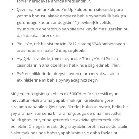
fonlar neredeyse anında kredilendirilir.
Çevrimiçi kumar kulübü Pin Up kulübünün sitesinde para
yatırma bonusu almak empieza bahis oynamak ilk bakışta
göründüğü kadar zor değildir.” “[newline]Öncelikle,
oyuncunun operatörün sah sitesine kaydolması gerekir, bu
da 5 dakika sürecektir.
PinUp’te, tek bir sistem için (6/12 sistem) 924 kombinasyon
arasından en fazla 12 maç seçilebilir.
Aşağıdaki tabloda, tüm okuyucular Türkiye’deki Pin Up
casinolarının ana özellikleri hakkında bilgi edinebilirler.
PvP etkinliklerinde bireysel oyunculara mı yoksa takım
etkinliklerine mi bahis oynayacağınızı seçin.
Müşterilerin ilgisini çekebilecek 5000’den fazla çeşitli oyun
mevcuttur. Hızlı arama yapabilmek için, üreticilere göre
sıralama yapabileceğiniz özel filtreler bulunur. Ayrıca, belirli bir
şey aramak isterseniz bir arama çubuğu de uma mevcuttur.
Belirli görevleri yerine getirerek ve aktivite göstererek elde
edilebilir. Örneğin, hesabı doğrulayabilir, profilinizi doldurabilir,
5 slot makinesinde bahis yapabilirsiniz ve daha fazlasını