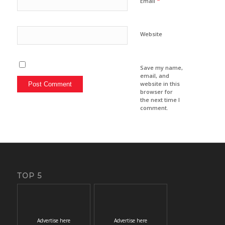
*
Email
Website
Save my name,
email, and
website in this
browser for
the next time I
comment.
TOP 5
Advertise here
Advertise here