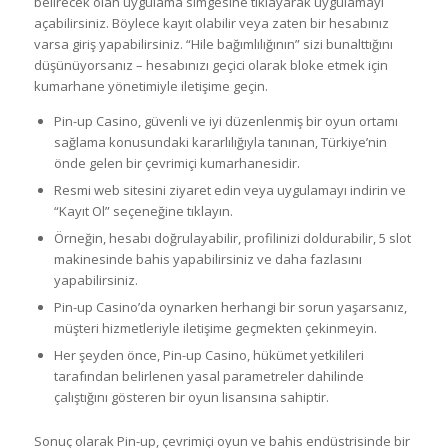
belirecek olan uygulama simgesine tıklayarak uygulamayı
açabilirsiniz. Böylece kayıt olabilir veya zaten bir hesabınız
varsa giriş yapabilirsiniz. “Hile bağımlılığının” sizi bunalttığını
düşünüyorsanız – hesabınızı geçici olarak bloke etmek için
kumarhane yönetimiyle iletişime geçin.
Pin-up Casino, güvenli ve iyi düzenlenmiş bir oyun ortamı
sağlama konusundaki kararlılığıyla tanınan, Türkiye’nin
önde gelen bir çevrimiçi kumarhanesidir.
Resmi web sitesini ziyaret edin veya uygulamayı indirin ve
“Kayıt Ol” seçeneğine tıklayın.
Örneğin, hesabı doğrulayabilir, profilinizi doldurabilir, 5 slot
makinesinde bahis yapabilirsiniz ve daha fazlasını
yapabilirsiniz.
Pin-up Casino’da oynarken herhangi bir sorun yaşarsanız,
müşteri hizmetleriyle iletişime geçmekten çekinmeyin.
Her şeyden önce, Pin-up Casino, hükümet yetkilileri
tarafından belirlenen yasal parametreler dahilinde
çalıştığını gösteren bir oyun lisansına sahiptir.
Sonuç olarak Pin-up, çevrimiçi oyun ve bahis endüstrisinde bir