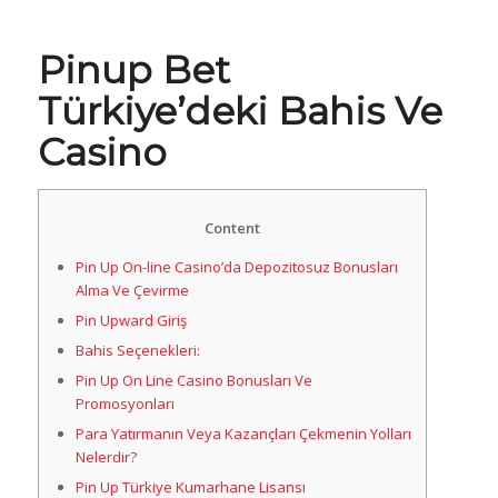
Pinup Bet
Türkiye’deki Bahis Ve
Casino
Content
Pin Up On-line Casino’da Depozitosuz Bonusları
Alma Ve Çevirme
Pin Upward Giriş
Bahis Seçenekleri:
Pin Up On Line Casino Bonusları Ve
Promosyonları
Para Yatırmanın Veya Kazançları Çekmenin Yolları
Nelerdir?
Pin Up Türkiye Kumarhane Lisansı