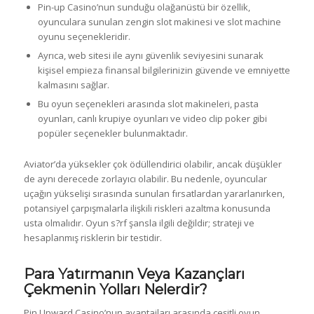
Pin-up Casino’nun sunduğu olağanüstü bir özellik,
oyunculara sunulan zengin slot makinesi ve slot machine
oyunu seçenekleridir.
Ayrıca, web sitesi ile aynı güvenlik seviyesini sunarak
kişisel empieza finansal bilgilerinizin güvende ve emniyette
kalmasını sağlar.
Bu oyun seçenekleri arasında slot makineleri, pasta
oyunları, canlı krupiye oyunları ve video clip poker gibi
popüler seçenekler bulunmaktadır.
Aviator’da yüksekler çok ödüllendirici olabilir, ancak düşükler
de aynı derecede zorlayıcı olabilir. Bu nedenle, oyuncular
uçağın yükselişi sırasında sunulan fırsatlardan yararlanırken,
potansiyel çarpışmalarla ilişkili riskleri azaltma konusunda
usta olmalıdır. Oyun s?rf şansla ilgili değildir; strateji ve
hesaplanmış risklerin bir testidir.
Para Yatırmanın Veya Kazançları
Çekmenin Yolları Nelerdir?
Pin Upward Casino’nun avantajları arasında çeşitli oyun