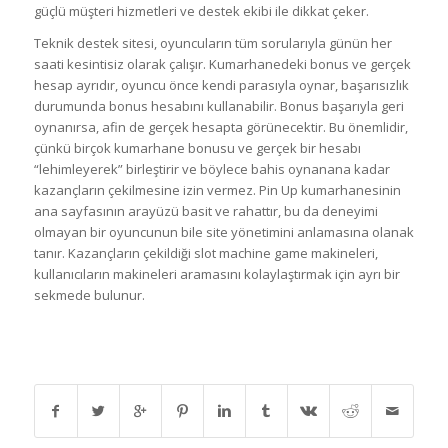
güçlü müşteri hizmetleri ve destek ekibi ile dikkat çeker.
Teknik destek sitesi, oyuncuların tüm sorularıyla günün her
saati kesintisiz olarak çalışır. Kumarhanedeki bonus ve gerçek
hesap ayrıdır, oyuncu önce kendi parasıyla oynar, başarısızlık
durumunda bonus hesabını kullanabilir. Bonus başarıyla geri
oynanırsa, afin de gerçek hesapta görünecektir. Bu önemlidir,
çünkü birçok kumarhane bonusu ve gerçek bir hesabı
“lehimleyerek” birleştirir ve böylece bahis oynanana kadar
kazançların çekilmesine izin vermez. Pin Up kumarhanesinin
ana sayfasının arayüzü basit ve rahattır, bu da deneyimi
olmayan bir oyuncunun bile site yönetimini anlamasına olanak
tanır. Kazançların çekildiği slot machine game makineleri,
kullanıcıların makineleri aramasını kolaylaştırmak için ayrı bir
sekmede bulunur.
Share this entry