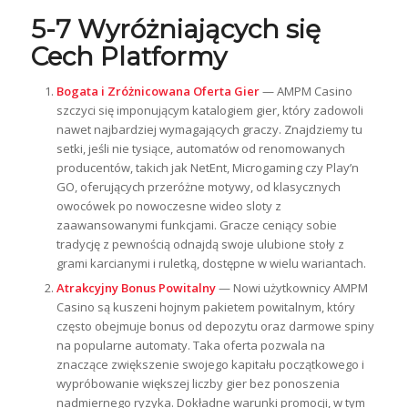
5-7 Wyróżniających się
Cech Platformy
Bogata i Zróżnicowana Oferta Gier
— AMPM Casino
szczyci się imponującym katalogiem gier, który zadowoli
nawet najbardziej wymagających graczy. Znajdziemy tu
setki, jeśli nie tysiące, automatów od renomowanych
producentów, takich jak NetEnt, Microgaming czy Play’n
GO, oferujących przeróżne motywy, od klasycznych
owocówek po nowoczesne wideo sloty z
zaawansowanymi funkcjami. Gracze ceniący sobie
tradycję z pewnością odnajdą swoje ulubione stoły z
grami karcianymi i ruletką, dostępne w wielu wariantach.
Atrakcyjny Bonus Powitalny
— Nowi użytkownicy AMPM
Casino są kuszeni hojnym pakietem powitalnym, który
często obejmuje bonus od depozytu oraz darmowe spiny
na popularne automaty. Taka oferta pozwala na
znaczące zwiększenie swojego kapitału początkowego i
wypróbowanie większej liczby gier bez ponoszenia
nadmiernego ryzyka. Dokładne warunki promocji, w tym