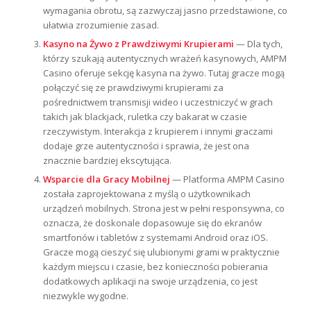
wymagania obrotu, są zazwyczaj jasno przedstawione, co
ułatwia zrozumienie zasad.
Kasyno na Żywo z Prawdziwymi Krupierami
— Dla tych,
którzy szukają autentycznych wrażeń kasynowych, AMPM
Casino oferuje sekcję kasyna na żywo. Tutaj gracze mogą
połączyć się ze prawdziwymi krupierami za
pośrednictwem transmisji wideo i uczestniczyć w grach
takich jak blackjack, ruletka czy bakarat w czasie
rzeczywistym. Interakcja z krupierem i innymi graczami
dodaje grze autentyczności i sprawia, że jest ona
znacznie bardziej ekscytująca.
Wsparcie dla Gracy Mobilnej
— Platforma AMPM Casino
została zaprojektowana z myślą o użytkownikach
urządzeń mobilnych. Strona jest w pełni responsywna, co
oznacza, że doskonale dopasowuje się do ekranów
smartfonów i tabletów z systemami Android oraz iOS.
Gracze mogą cieszyć się ulubionymi grami w praktycznie
każdym miejscu i czasie, bez konieczności pobierania
dodatkowych aplikacji na swoje urządzenia, co jest
niezwykle wygodne.