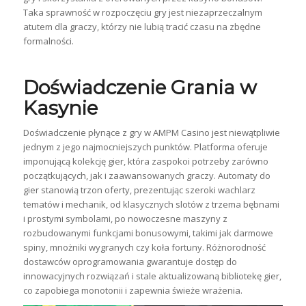
Taka sprawność w rozpoczęciu gry jest niezaprzeczalnym
atutem dla graczy, którzy nie lubią tracić czasu na zbędne
formalności.
Doświadczenie Grania w
Kasynie
Doświadczenie płynące z gry w AMPM Casino jest niewątpliwie
jednym z jego najmocniejszych punktów. Platforma oferuje
imponującą kolekcję gier, która zaspokoi potrzeby zarówno
początkujących, jak i zaawansowanych graczy. Automaty do
gier stanowią trzon oferty, prezentując szeroki wachlarz
tematów i mechanik, od klasycznych slotów z trzema bębnami
i prostymi symbolami, po nowoczesne maszyny z
rozbudowanymi funkcjami bonusowymi, takimi jak darmowe
spiny, mnożniki wygranych czy koła fortuny. Różnorodność
dostawców oprogramowania gwarantuje dostęp do
innowacyjnych rozwiązań i stale aktualizowaną bibliotekę gier,
co zapobiega monotonii i zapewnia świeże wrażenia.