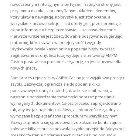
nowoczesnym i intuicyjnym interfejsem. Estetyka strony jest
przyjemna dla oka, z przemyślanym układem elementów,
który ułatwia nawigację. Kolorystyka jest stonowana, a
wszystkie kluczowe sekcje — od oferty gier, przez promocje,
aż po informacje o bezpieczeństwie — są łatwo dostępne.
Pierwsze wrażenie jest zdecydowanie pozytywne, sugerując
platformę, która stawia na przejrzystość i wygody
użytkownika. Wiele kasyn online popełnia błędy, tworząc
zagmatwane strony, lecz tutaj wydaje się, że twórcy AMPM
Casino postawili na prostotę i elegancję, co jest kluczowe dla
nowych graczy.
Sam proces rejestracji w AMPM Casino jest wyjątkowo prosty i
szybki. Zazwyczaj ogranicza się do podania kilku
podstawowych danych, takich jak adres e-mail, hasło, a
następnie potwierdzenia tożsamości poprzez przesłanie
wymaganych dokumentów. Całość procesu zaprojektowano
tak, aby był jak najmniej uciążliwy, a jednocześnie zgodny z
wymogami bezpieczeństwa i procedurami weryfikacyjnymi.
Zazwyczaj można się spodziewać, że założenie konta zajmie
zaledwie kilka minut, co pozwala szybko przejść do faktycznej
gry i skorzystania z oferowanych przez kasyno bonusów.