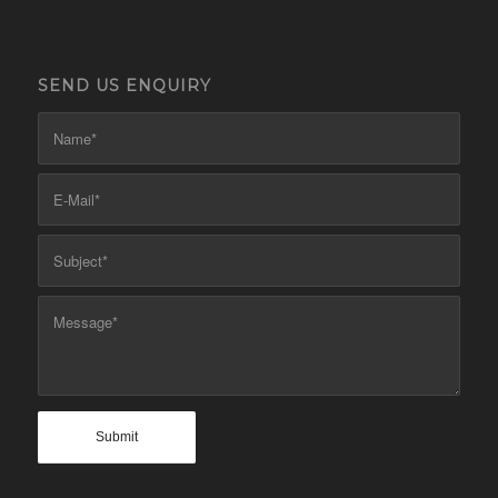
SEND US ENQUIRY