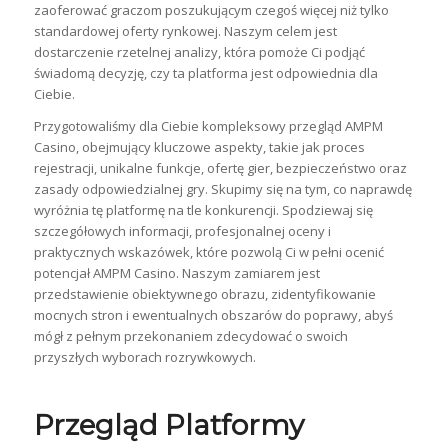
zaoferować graczom poszukującym czegoś więcej niż tylko
standardowej oferty rynkowej. Naszym celem jest
dostarczenie rzetelnej analizy, która pomoże Ci podjąć
świadomą decyzję, czy ta platforma jest odpowiednia dla
Ciebie.
Przygotowaliśmy dla Ciebie kompleksowy przegląd AMPM
Casino, obejmujący kluczowe aspekty, takie jak proces
rejestracji, unikalne funkcje, ofertę gier, bezpieczeństwo oraz
zasady odpowiedzialnej gry. Skupimy się na tym, co naprawdę
wyróżnia tę platformę na tle konkurencji. Spodziewaj się
szczegółowych informacji, profesjonalnej oceny i
praktycznych wskazówek, które pozwolą Ci w pełni ocenić
potencjał AMPM Casino. Naszym zamiarem jest
przedstawienie obiektywnego obrazu, zidentyfikowanie
mocnych stron i ewentualnych obszarów do poprawy, abyś
mógł z pełnym przekonaniem zdecydować o swoich
przyszłych wyborach rozrywkowych.
Przegląd Platformy