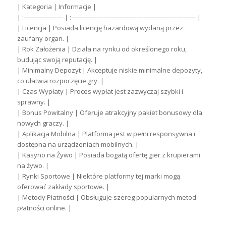
| Kategoria | Informacje |
| :—————— | :——————————————————— |
| Licencja | Posiada licencję hazardową wydaną przez
zaufany organ. |
| Rok Założenia | Działa na rynku od określonego roku,
budując swoją reputację. |
| Minimalny Depozyt | Akceptuje niskie minimalne depozyty,
co ułatwia rozpoczęcie gry. |
| Czas Wypłaty | Proces wypłat jest zazwyczaj szybki i
sprawny. |
| Bonus Powitalny | Oferuje atrakcyjny pakiet bonusowy dla
nowych graczy. |
| Aplikacja Mobilna | Platforma jest w pełni responsywna i
dostępna na urządzeniach mobilnych. |
| Kasyno na Żywo | Posiada bogatą ofertę gier z krupierami
na żywo. |
| Rynki Sportowe | Niektóre platformy tej marki mogą
oferować zakłady sportowe. |
| Metody Płatności | Obsługuje szereg popularnych metod
płatności online. |