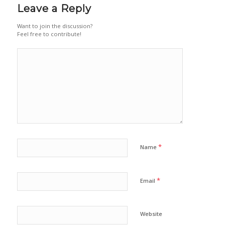
Leave a Reply
Want to join the discussion?
Feel free to contribute!
*
Name
*
Email
Website