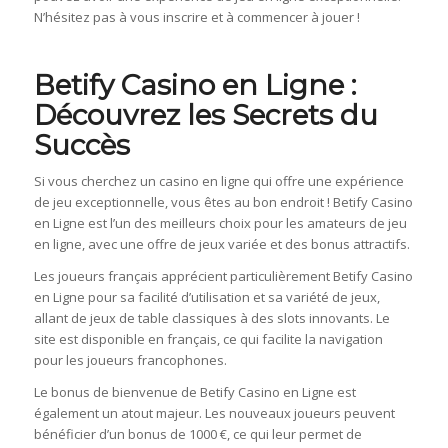
N’hésitez pas à vous inscrire et à commencer à jouer !
Betify Casino en Ligne :
Découvrez les Secrets du
Succès
Si vous cherchez un casino en ligne qui offre une expérience
de jeu exceptionnelle, vous êtes au bon endroit ! Betify Casino
en Ligne est l’un des meilleurs choix pour les amateurs de jeu
en ligne, avec une offre de jeux variée et des bonus attractifs.
Les joueurs français apprécient particulièrement Betify Casino
en Ligne pour sa facilité d’utilisation et sa variété de jeux,
allant de jeux de table classiques à des slots innovants. Le
site est disponible en français, ce qui facilite la navigation
pour les joueurs francophones.
Le bonus de bienvenue de Betify Casino en Ligne est
également un atout majeur. Les nouveaux joueurs peuvent
bénéficier d’un bonus de 1000 €, ce qui leur permet de