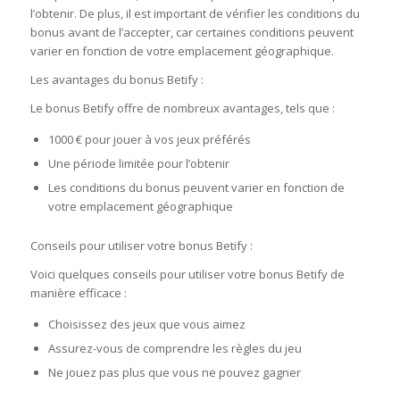
l’obtenir. De plus, il est important de vérifier les conditions du
bonus avant de l’accepter, car certaines conditions peuvent
varier en fonction de votre emplacement géographique.
Les avantages du bonus Betify :
Le bonus Betify offre de nombreux avantages, tels que :
1000 € pour jouer à vos jeux préférés
Une période limitée pour l’obtenir
Les conditions du bonus peuvent varier en fonction de
votre emplacement géographique
Conseils pour utiliser votre bonus Betify :
Voici quelques conseils pour utiliser votre bonus Betify de
manière efficace :
Choisissez des jeux que vous aimez
Assurez-vous de comprendre les règles du jeu
Ne jouez pas plus que vous ne pouvez gagner