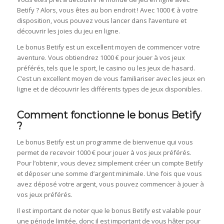
Betify ? Alors, vous êtes au bon endroit ! Avec 1000 € à votre
disposition, vous pouvez vous lancer dans l’aventure et
découvrir les joies du jeu en ligne.
Le bonus Betify est un excellent moyen de commencer votre
aventure. Vous obtiendrez 1000 € pour jouer à vos jeux
préférés, tels que le sport, le casino ou les jeux de hasard.
C’est un excellent moyen de vous familiariser avec les jeux en
ligne et de découvrir les différents types de jeux disponibles.
Comment fonctionne le bonus Betify
?
Le bonus Betify est un programme de bienvenue qui vous
permet de recevoir 1000 € pour jouer à vos jeux préférés.
Pour l’obtenir, vous devez simplement créer un compte Betify
et déposer une somme d’argent minimale. Une fois que vous
avez déposé votre argent, vous pouvez commencer à jouer à
vos jeux préférés.
Il est important de noter que le bonus Betify est valable pour
une période limitée, donc il est important de vous hâter pour