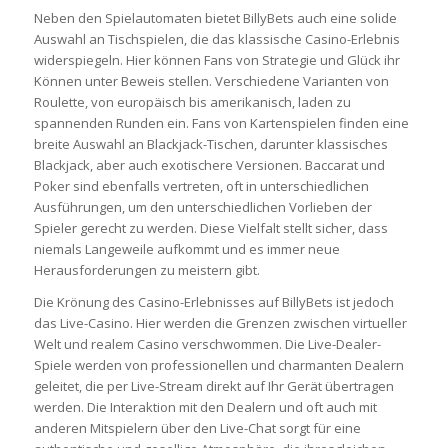
Neben den Spielautomaten bietet BillyBets auch eine solide
Auswahl an Tischspielen, die das klassische Casino-Erlebnis
widerspiegeln. Hier können Fans von Strategie und Glück ihr
Können unter Beweis stellen. Verschiedene Varianten von
Roulette, von europäisch bis amerikanisch, laden zu
spannenden Runden ein. Fans von Kartenspielen finden eine
breite Auswahl an Blackjack-Tischen, darunter klassisches
Blackjack, aber auch exotischere Versionen. Baccarat und
Poker sind ebenfalls vertreten, oft in unterschiedlichen
Ausführungen, um den unterschiedlichen Vorlieben der
Spieler gerecht zu werden. Diese Vielfalt stellt sicher, dass
niemals Langeweile aufkommt und es immer neue
Herausforderungen zu meistern gibt.
Die Krönung des Casino-Erlebnisses auf BillyBets ist jedoch
das Live-Casino. Hier werden die Grenzen zwischen virtueller
Welt und realem Casino verschwommen. Die Live-Dealer-
Spiele werden von professionellen und charmanten Dealern
geleitet, die per Live-Stream direkt auf Ihr Gerät übertragen
werden. Die Interaktion mit den Dealern und oft auch mit
anderen Mitspielern über den Live-Chat sorgt für eine