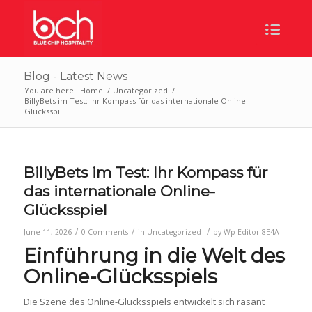
Blog - Latest News
You are here:
Home
/
Uncategorized
/
BillyBets im Test: Ihr Kompass für das internationale Online-
Glücksspi...
BillyBets im Test: Ihr Kompass für
das internationale Online-
Glücksspiel
/
/
/
June 11, 2026
0 Comments
in
Uncategorized
by
Wp Editor 8E4A
Einführung in die Welt des
Online-Glücksspiels
Die Szene des Online-Glücksspiels entwickelt sich rasant