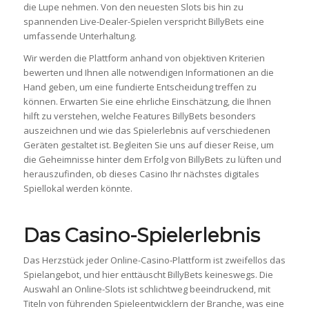
die Lupe nehmen. Von den neuesten Slots bis hin zu
spannenden Live-Dealer-Spielen verspricht BillyBets eine
umfassende Unterhaltung.
Wir werden die Plattform anhand von objektiven Kriterien
bewerten und Ihnen alle notwendigen Informationen an die
Hand geben, um eine fundierte Entscheidung treffen zu
können. Erwarten Sie eine ehrliche Einschätzung, die Ihnen
hilft zu verstehen, welche Features BillyBets besonders
auszeichnen und wie das Spielerlebnis auf verschiedenen
Geräten gestaltet ist. Begleiten Sie uns auf dieser Reise, um
die Geheimnisse hinter dem Erfolg von BillyBets zu lüften und
herauszufinden, ob dieses Casino Ihr nächstes digitales
Spiellokal werden könnte.
Das Casino-Spielerlebnis
Das Herzstück jeder Online-Casino-Plattform ist zweifellos das
Spielangebot, und hier enttäuscht BillyBets keineswegs. Die
Auswahl an Online-Slots ist schlichtweg beeindruckend, mit
Titeln von führenden Spieleentwicklern der Branche, was eine