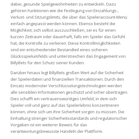
dabei, gesunde Spielgewohnheiten zu entwickeln. Dazu
gehören Funktionen wie die Festlegung von Einzahlungs-,
Verlust- und Sitzungslimits, die über das Spieleraccount-Menü
einfach angepasst werden können. Ebenso besteht die
Möglichkeit, sich selbst auszuschließen, sei es für einen
kurzen Zeitraum oder dauerhaft, falls ein Spieler das Gefühl
hat, die Kontrolle zu verlieren. Diese Kontrollmöglichkeiten
sind ein entscheidender Bestandteil eines sicheren
Glücksspielumfelds und unterstreichen das Engagement von
BillyBets für den Schutz seiner Kunden.
Darüber hinaus legt BillyBets großen Wert auf die Sicherheit
der Spielerdaten und finanziellen Transaktionen. Durch den
Einsatz modernster Verschlüsselungstechnologien werden
alle sensiblen Informationen geschützt und sicher übertragen.
Dies schafft ein vertrauenswürdiges Umfeld, in dem sich
Spieler voll und ganz auf das Spielerlebnis konzentrieren
können, ohne sich um ihre Sicherheit sorgen zu müssen. Die
Einhaltung strenger Sicherheitsstandards und regulatorischer
Vorgaben ist ein weiterer Beweis für das
verantwortungsbewusste Handeln der Plattform.