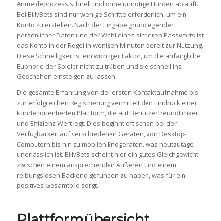
Anmeldeprozess schnell und ohne unnötige Hürden abläuft.
Bei BillyBets sind nur wenige Schritte erforderlich, um ein
Konto zu erstellen. Nach der Eingabe grundlegender
persönlicher Daten und der Wahl eines sicheren Passworts ist
das Konto in der Regel in wenigen Minuten bereit zur Nutzung.
Diese Schnelligkeit ist ein wichtiger Faktor, um die anfängliche
Euphorie der Spieler nicht zu trüben und sie schnell ins
Geschehen einsteigen zu lassen.
Die gesamte Erfahrung von der ersten Kontaktaufnahme bis
zur erfolgreichen Registrierung vermittelt den Eindruck einer
kundenorientierten Plattform, die auf Benutzerfreundlichkeit
und Effizienz Wert legt. Dies beginnt oft schon bei der
Verfügbarkeit auf verschiedenen Geräten, von Desktop-
Computern bis hin zu mobilen Endgeräten, was heutzutage
unerlässlich ist. BillyBets scheint hier ein gutes Gleichgewicht
zwischen einem ansprechenden Äußeren und einem
reibungslosen Backend gefunden zu haben, was für ein
positives Gesamtbild sorgt.
Plattformübersicht