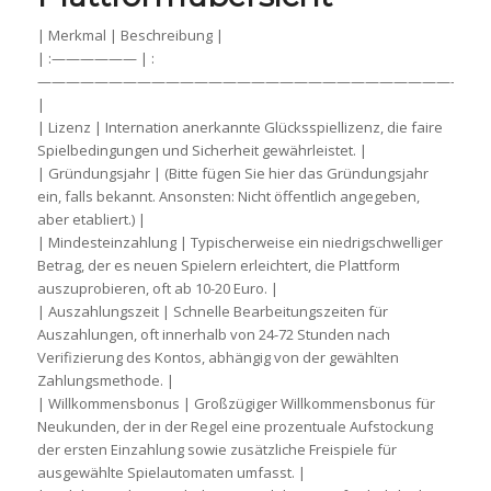
| Merkmal | Beschreibung |
| :—————— | :
———————————————————————————————
|
| Lizenz | Internation anerkannte Glücksspiellizenz, die faire
Spielbedingungen und Sicherheit gewährleistet. |
| Gründungsjahr | (Bitte fügen Sie hier das Gründungsjahr
ein, falls bekannt. Ansonsten: Nicht öffentlich angegeben,
aber etabliert.) |
| Mindesteinzahlung | Typischerweise ein niedrigschwelliger
Betrag, der es neuen Spielern erleichtert, die Plattform
auszuprobieren, oft ab 10-20 Euro. |
| Auszahlungszeit | Schnelle Bearbeitungszeiten für
Auszahlungen, oft innerhalb von 24-72 Stunden nach
Verifizierung des Kontos, abhängig von der gewählten
Zahlungsmethode. |
| Willkommensbonus | Großzügiger Willkommensbonus für
Neukunden, der in der Regel eine prozentuale Aufstockung
der ersten Einzahlung sowie zusätzliche Freispiele für
ausgewählte Spielautomaten umfasst. |