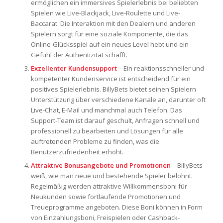
ermöglichen ein immersives Spielerlebnis bei beliebten
Spielen wie Live-Blackjack, Live-Roulette und Live-
Baccarat. Die Interaktion mit den Dealern und anderen
Spielern sorgt für eine soziale Komponente, die das
Online-Glücksspiel auf ein neues Level hebt und ein
Gefühl der Authentizität schafft.
Exzellenter Kundensupport
– Ein reaktionsschneller und
kompetenter Kundenservice ist entscheidend für ein
positives Spielerlebnis. BillyBets bietet seinen Spielern
Unterstützung über verschiedene Kanäle an, darunter oft
Live-Chat, E-Mail und manchmal auch Telefon. Das
Support-Team ist darauf geschult, Anfragen schnell und
professionell zu bearbeiten und Lösungen für alle
auftretenden Probleme zu finden, was die
Benutzerzufriedenheit erhöht.
Attraktive Bonusangebote und Promotionen
– BillyBets
weiß, wie man neue und bestehende Spieler belohnt.
Regelmäßig werden attraktive Willkommensboni für
Neukunden sowie fortlaufende Promotionen und
Treueprogramme angeboten. Diese Boni können in Form
von Einzahlungsboni, Freispielen oder Cashback-