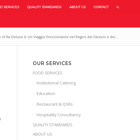
D SERVICES
QUALITY STANDARDS
ABOUT US
CONTACT
 of Ra Deluxe 6: Un Viaggio Emozionante nel Regno dei Faraoni e dei...
OUR SERVICES
FOOD SERVICES
Institutional Catering
Education
Restaurant & QSRs
Hospitality Consultancy
n
QUALITY STANDARDS
ABOUT US