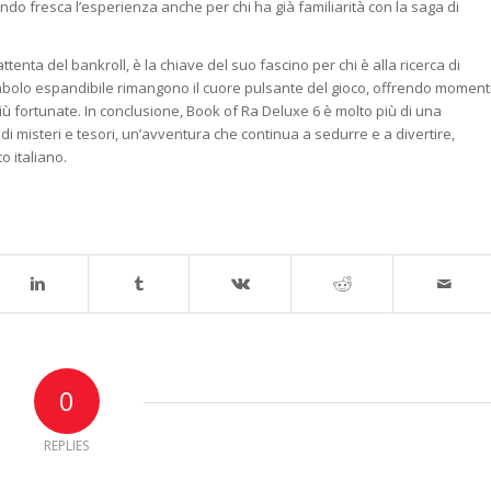
o fresca l’esperienza anche per chi ha già familiarità con la saga di
tenta del bankroll, è la chiave del suo fascino per chi è alla ricerca di
 simbolo espandibile rimangono il cuore pulsante del gioco, offrendo moment
ù fortunate. In conclusione, Book of Ra Deluxe 6 è molto più di una
 misteri e tesori, un’avventura che continua a sedurre e a divertire,
o italiano.
0
REPLIES