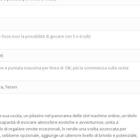
isse (con la possibilità di giocare con 5 o 6 rulli)
e)
tive e puntata massima per linea di 10€, più la scommessa sulla sesta
ra, Tesori
 sua uscita, un pilastro nel panorama delle slot machine online, un titolo
capacità di evocare atmosfere esotiche e avventurose, unita a
 di regalare vincite eccezionali, lo rende una scelta azzeccata per
, sebbene opzionale, aggiunge un ulteriore livello di brivido e potenziale,