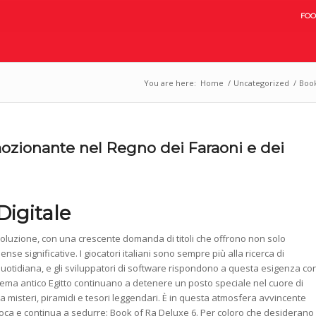
FOO
You are here:
Home
/
Uncategorized
/
Book
ozionante nel Regno dei Faraoni e dei
Digitale
 evoluzione, con una crescente domanda di titoli che offrono non solo
se significative. I giocatori italiani sono sempre più alla ricerca di
quotidiana, e gli sviluppatori di software rispondono a questa esigenza co
 tema antico Egitto continuano a detenere un posto speciale nel cuore di
 a misteri, piramidi e tesori leggendari. È in questa atmosfera avvincente
poca e continua a sedurre: Book of Ra Deluxe 6. Per coloro che desiderano