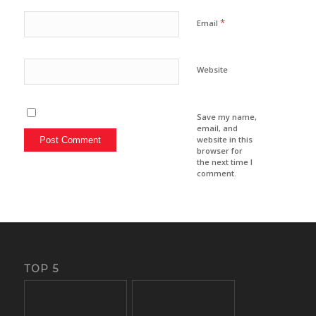
*
Email
Website
Save my name,
email, and
website in this
browser for
the next time I
comment.
TOP 5