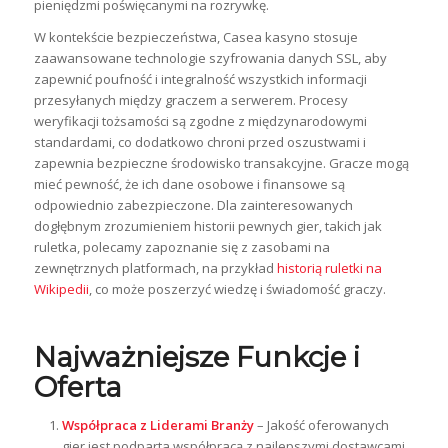
pieniędzmi poświęcanymi na rozrywkę.
W kontekście bezpieczeństwa, Casea kasyno stosuje
zaawansowane technologie szyfrowania danych SSL, aby
zapewnić poufność i integralność wszystkich informacji
przesyłanych między graczem a serwerem. Procesy
weryfikacji tożsamości są zgodne z międzynarodowymi
standardami, co dodatkowo chroni przed oszustwami i
zapewnia bezpieczne środowisko transakcyjne. Gracze mogą
mieć pewność, że ich dane osobowe i finansowe są
odpowiednio zabezpieczone. Dla zainteresowanych
dogłębnym zrozumieniem historii pewnych gier, takich jak
ruletka, polecamy zapoznanie się z zasobami na
zewnętrznych platformach, na przykład
historią ruletki na
Wikipedii
, co może poszerzyć wiedzę i świadomość graczy.
Najważniejsze Funkcje i
Oferta
Współpraca z Liderami Branży
– Jakość oferowanych
gier jest podparta współpracą z najlepszymi dostawcami