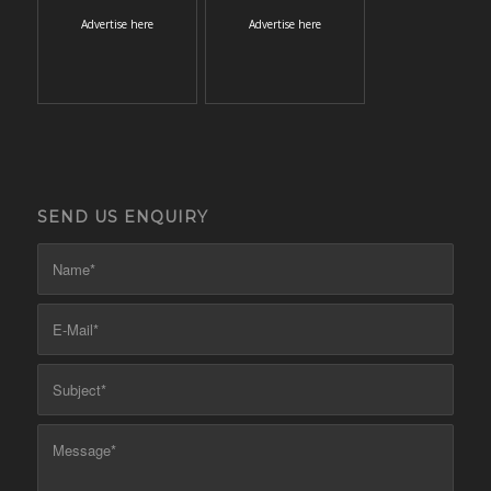
Advertise here
Advertise here
SEND US ENQUIRY