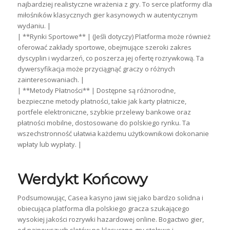
najbardziej realistyczne wrażenia z gry. To serce platformy dla
miłośników klasycznych gier kasynowych w autentycznym
wydaniu. |
| **Rynki Sportowe** | (Jeśli dotyczy) Platforma może również
oferować zakłady sportowe, obejmujące szeroki zakres
dyscyplin i wydarzeń, co poszerza jej ofertę rozrywkową. Ta
dywersyfikacja może przyciągnąć graczy o różnych
zainteresowaniach. |
| **Metody Płatności** | Dostępne są różnorodne,
bezpieczne metody płatności, takie jak karty płatnicze,
portfele elektroniczne, szybkie przelewy bankowe oraz
płatności mobilne, dostosowane do polskiego rynku. Ta
wszechstronność ułatwia każdemu użytkownikowi dokonanie
wpłaty lub wypłaty. |
Werdykt Końcowy
Podsumowując, Casea kasyno jawi się jako bardzo solidna i
obiecująca platforma dla polskiego gracza szukającego
wysokiej jakości rozrywki hazardowej online. Bogactwo gier,