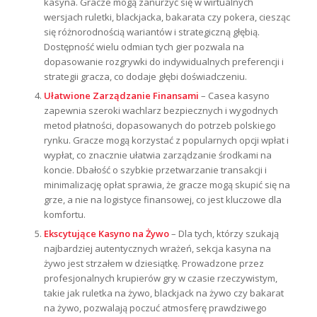
kasyna. Gracze mogą zanurzyć się w wirtualnych
wersjach ruletki, blackjacka, bakarata czy pokera, ciesząc
się różnorodnością wariantów i strategiczną głębią.
Dostępność wielu odmian tych gier pozwala na
dopasowanie rozgrywki do indywidualnych preferencji i
strategii gracza, co dodaje głębi doświadczeniu.
Ułatwione Zarządzanie Finansami
– Casea kasyno
zapewnia szeroki wachlarz bezpiecznych i wygodnych
metod płatności, dopasowanych do potrzeb polskiego
rynku. Gracze mogą korzystać z popularnych opcji wpłat i
wypłat, co znacznie ułatwia zarządzanie środkami na
koncie. Dbałość o szybkie przetwarzanie transakcji i
minimalizację opłat sprawia, że gracze mogą skupić się na
grze, a nie na logistyce finansowej, co jest kluczowe dla
komfortu.
Ekscytujące Kasyno na Żywo
– Dla tych, którzy szukają
najbardziej autentycznych wrażeń, sekcja kasyna na
żywo jest strzałem w dziesiątkę. Prowadzone przez
profesjonalnych krupierów gry w czasie rzeczywistym,
takie jak ruletka na żywo, blackjack na żywo czy bakarat
na żywo, pozwalają poczuć atmosferę prawdziwego