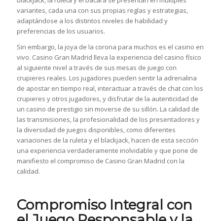
variantes, cada una con sus propias reglas y estrategias,
adaptándose a los distintos niveles de habilidad y
preferencias de los usuarios.
Sin embargo, la joya de la corona para muchos es el casino en
vivo. Casino Gran Madrid lleva la experiencia del casino físico
al siguiente nivel a través de sus mesas de juego con
crupieres reales. Los jugadores pueden sentir la adrenalina
de apostar en tiempo real, interactuar a través de chat con los
crupieres y otros jugadores, y disfrutar de la autenticidad de
un casino de prestigio sin moverse de su sillón. La calidad de
las transmisiones, la profesionalidad de los presentadores y
la diversidad de juegos disponibles, como diferentes
variaciones de la ruleta y el blackjack, hacen de esta sección
una experiencia verdaderamente inolvidable y que pone de
manifiesto el compromiso de Casino Gran Madrid con la
calidad.
Compromiso Integral con
el Juego Responsable y la