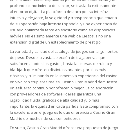
profundo conocimiento del sector, se traslada exitosamente
al entorno digital. La plataforma destaca por su interfaz
intuitiva y elegante, la seguridad y transparencia que emana
de su operación bajo licencia Española, y una experiencia de
usuario optimizada tanto en escritorio como en dispositivos
móviles. No es simplemente una web de juegos, sino una
extensión digital de un establecimiento de prestigio.
La variedad y calidad del catálogo de juegos son argumentos
de peso. Desde la vasta selección de tragaperras que
satisfacen a todos los gustos, hasta las mesas de ruleta y
blackjack que ofrecen distintas variantes para los más
clásicos, y culminando en la inmersiva experiencia del casino
en vivo con crupieres reales, Casino Gran Madrid demuestra
un esfuerzo continuo por ofrecer lo mejor. La colaboración
con proveedores de software líderes garantiza una
jugabilidad fluida, gráficos de alta calidad y, lo más
importante, la equidad en cada partida. Este compromiso con
la excelencia en el juego es lo que diferencia a Casino Gran
Madrid de muchos de sus competidores.
En suma, Casino Gran Madrid ofrece una propuesta de juego