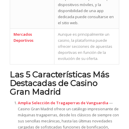
dispositivos móviles, y la
disponibilidad de una app
dedicada puede consultarse en
el sitio web.
Mercados
Aunque es principalmente un
Deportivos
casino, la plataforma puede
ofrecer secciones de apuestas
deportivas en función de la
evolución de su oferta.
Las 5 Características Más
Destacadas de Casino
Gran Madrid
Amplia Selección de Tragaperras de Vanguardia
—
Casino Gran Madrid ofrece un catálogo impresionante de
máquinas tragaperras, desde los clásicos de siempre con
sus sencillas mecánicas, hasta las últimas novedades
cargadas de sofisticadas funciones de bonificación,