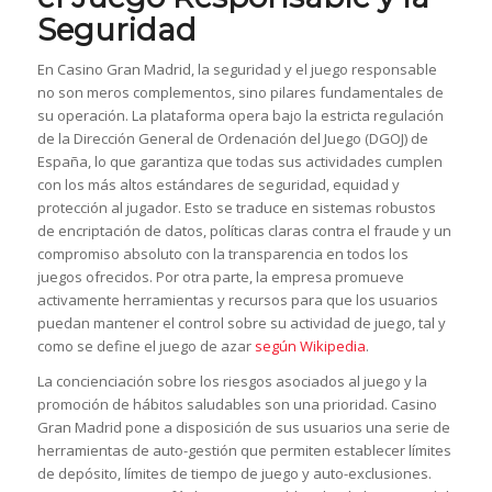
Seguridad
En Casino Gran Madrid, la seguridad y el juego responsable
no son meros complementos, sino pilares fundamentales de
su operación. La plataforma opera bajo la estricta regulación
de la Dirección General de Ordenación del Juego (DGOJ) de
España, lo que garantiza que todas sus actividades cumplen
con los más altos estándares de seguridad, equidad y
protección al jugador. Esto se traduce en sistemas robustos
de encriptación de datos, políticas claras contra el fraude y un
compromiso absoluto con la transparencia en todos los
juegos ofrecidos. Por otra parte, la empresa promueve
activamente herramientas y recursos para que los usuarios
puedan mantener el control sobre su actividad de juego, tal y
como se define el juego de azar
según Wikipedia
.
La concienciación sobre los riesgos asociados al juego y la
promoción de hábitos saludables son una prioridad. Casino
Gran Madrid pone a disposición de sus usuarios una serie de
herramientas de auto-gestión que permiten establecer límites
de depósito, límites de tiempo de juego y auto-exclusiones.