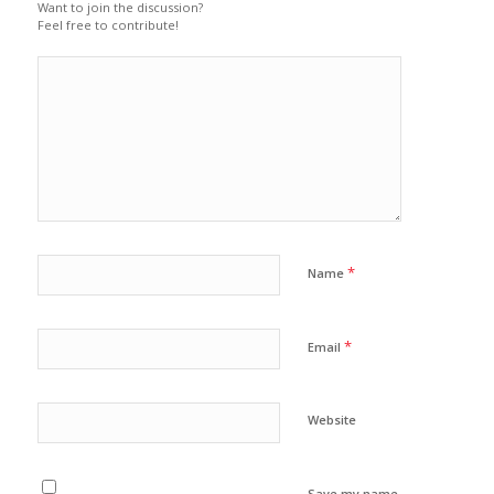
Want to join the discussion?
Feel free to contribute!
*
Name
*
Email
Website
Save my name,