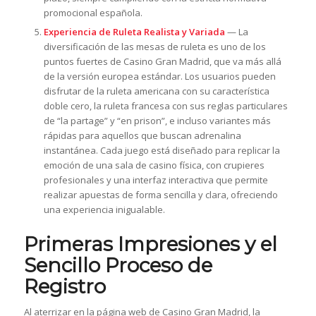
promocional española.
Experiencia de Ruleta Realista y Variada
— La
diversificación de las mesas de ruleta es uno de los
puntos fuertes de Casino Gran Madrid, que va más allá
de la versión europea estándar. Los usuarios pueden
disfrutar de la ruleta americana con su característica
doble cero, la ruleta francesa con sus reglas particulares
de “la partage” y “en prison”, e incluso variantes más
rápidas para aquellos que buscan adrenalina
instantánea. Cada juego está diseñado para replicar la
emoción de una sala de casino física, con crupieres
profesionales y una interfaz interactiva que permite
realizar apuestas de forma sencilla y clara, ofreciendo
una experiencia inigualable.
Primeras Impresiones y el
Sencillo Proceso de
Registro
Al aterrizar en la página web de Casino Gran Madrid, la