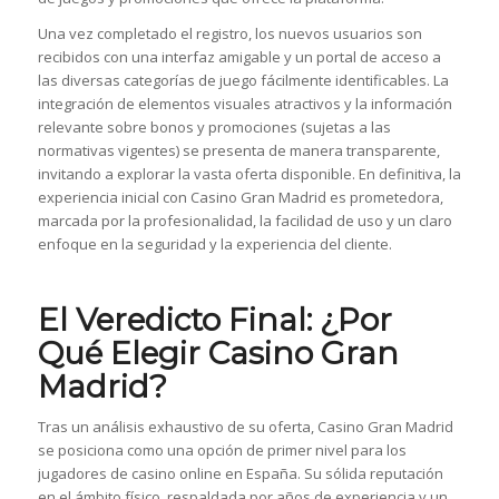
Una vez completado el registro, los nuevos usuarios son
recibidos con una interfaz amigable y un portal de acceso a
las diversas categorías de juego fácilmente identificables. La
integración de elementos visuales atractivos y la información
relevante sobre bonos y promociones (sujetas a las
normativas vigentes) se presenta de manera transparente,
invitando a explorar la vasta oferta disponible. En definitiva, la
experiencia inicial con Casino Gran Madrid es prometedora,
marcada por la profesionalidad, la facilidad de uso y un claro
enfoque en la seguridad y la experiencia del cliente.
El Veredicto Final: ¿Por
Qué Elegir Casino Gran
Madrid?
Tras un análisis exhaustivo de su oferta, Casino Gran Madrid
se posiciona como una opción de primer nivel para los
jugadores de casino online en España. Su sólida reputación
en el ámbito físico, respaldada por años de experiencia y un