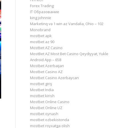
Forex Trading
IT Образование
king johnnie
Marketinq və 1 win az Vandalia, Ohio – 102
Monobrand
mostbet apk
mostbet az 90
Mostbet AZ Casino
MostBet AZ Most Bet Casino Qeydiyyat, Yukle
Android App – 658
Mostbet Azerbaijan
Mostbet Casino AZ
Mostbet Casino Azerbaycan
mostbet giriş
Mostbet India
mostbet kirish
Mostbet Online Casino
Mostbet Online UZ
mostbet oynash
mostbet ozbekistonda
mostbet royxatga olish