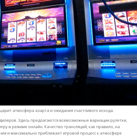
царит атмосфера азарта и ожидания счастливого исхода.
 дилеров. Здесь предлагаются всевозможные вариации рулетки,
игру в режиме онлайн. Качество трансляций, как правило, на
ния и максимально приближает игровой процесс к атмосфере