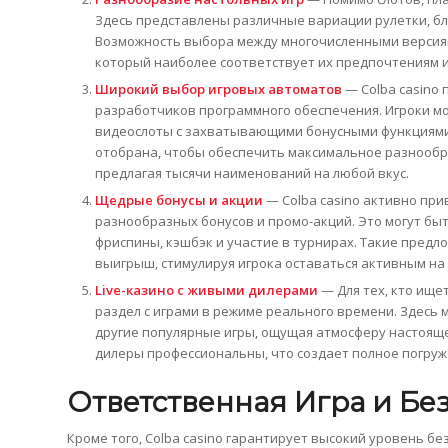
Здесь представлены различные вариации рулетки, блэ
Возможность выбора между многочисленными версиям
который наиболее соответствует их предпочтениям и
Широкий выбор игровых автоматов
— Colba casino
разработчиков программного обеспечения. Игроки мо
видеослоты с захватывающими бонусными функциями,
отобрана, чтобы обеспечить максимальное разнообр
предлагая тысячи наименований на любой вкус.
Щедрые бонусы и акции
— Colba casino активно пр
разнообразных бонусов и промо-акций. Это могут бы
фриспины, кэшбэк и участие в турнирах. Такие пред
выигрыш, стимулируя игрока оставаться активным на
Live-казино с живыми дилерами
— Для тех, кто ище
раздел с играми в режиме реального времени. Здесь м
другие популярные игры, ощущая атмосферу настоящег
дилеры профессиональны, что создает полное погруж
Ответственная Игра и Бе
Кроме того, Colba casino гарантирует высокий уровень б