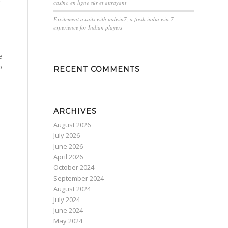
casino en ligne sûr et attrayant
Excitement awaits with indwin7, a fresh india win 7
experience for Indian players
е
о
RECENT COMMENTS
ARCHIVES
August 2026
July 2026
June 2026
April 2026
October 2024
September 2024
August 2024
July 2024
June 2024
May 2024