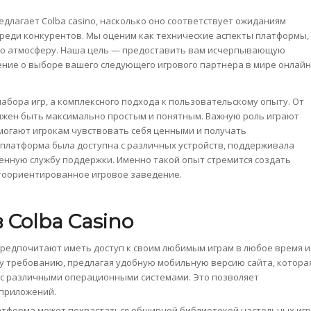
длагает Colba casino, насколько оно соответствует ожиданиям
среди конкурентов. Мы оценим как технические аспекты платформы,
щую атмосферу. Наша цель — предоставить вам исчерпывающую
ие о выборе вашего следующего игрового партнера в мире онлайн
абора игр, а комплексного подхода к пользовательскому опыту. От
лжен быть максимально простым и понятным. Важную роль играют
омогают игрокам чувствовать себя ценными и получать
 платформа была доступна с различных устройств, поддерживала
енную службу поддержки. Именно такой опыт стремится создать
нтоориентированное игровое заведение.
Colba Casino
редпочитают иметь доступ к своим любимым играм в любое время и
ому требованию, предлагая удобную мобильную версию сайта, котора
 с различными операционными системами. Это позволяет
 приложений.
атформа может похвастаться обширной библиотекой настольных игр