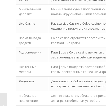
Минимальный
Минимальная сумма пополнения счет
депозит
начать игру с небольшими вложени
Live Casino
Раздел Live Casino в Colba casino
ощущение присутствия в реальном 
Время вывода
Colba casino стремится обеспечит
средств
кратчайшие сроки.
Год основания
Платформа Colba casino является о
зарекомендовать себя как надежн
Платежные
Платформа поддерживает разнообр
методы
карты, электронные кошельки и к
Лицензия
Деятельность Colba casino регули
что гарантирует честность и безоп
Мобильное
Хотя отдельного мобильного прилож
приложение
для игры с мобильных устройств.
Longfu88: Destinasi Kasino Dalam