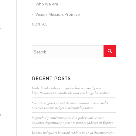
Who We Are
Vision. Mission. Promise
CONTACT
-
RECENT POSTS
Onderhoud vinden en regelen kan eenvoudig met
https://autocentrumraalte.nl/ voor een lange levensduur
Sécurité et gains potentiels avec winaura, avis complet
pour les joueurs belges et néerlandophones
я
Seguridad y entretenimiento con poker stars, casino,
apuestas deportivas y opciones para jugadores en España
Lattrait ludique et léventail madnix pour un divertissement
.