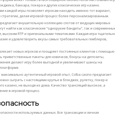
кджека, баккара, покера и других классических игр казино.
и каждой игры позволяет игрокам находить именно тот вариант,
 стратегии, делая игровой процесс более персонализированным.
 предлагает внушительную коллекцию слотов от ведущих мировых
гут найти как классические “однорукие бандиты”, так и современны
 высоким RTP и оригинальными тематиками. Каждая игра тщательн
азие и удовлетворить вкусы самых требовательных гемблеров,
ивлекает новых игроков и поощряет постоянных клиентов с помощью
ть приветственные пакеты для новичков, бонусы на депозиты,
ложения делают игру более выгодной и увеличивают шансы на
 платформе.
т максимально аутентичный игровой опыт, Colba casino предлагает
ожно сыграть с настоящими крупье в блэкджек, рулетку, покер и
о казино, не выходя из дома. Качество трансляций высокое, а
ение в игровой процесс.
зопасность
езопасности используемых данных. Все транзакции и личная