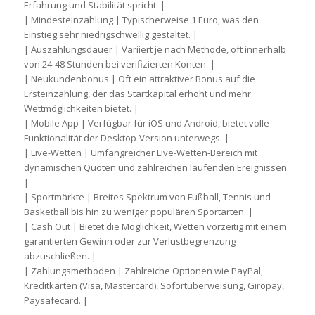
Erfahrung und Stabilität spricht. |
| Mindesteinzahlung | Typischerweise 1 Euro, was den
Einstieg sehr niedrigschwellig gestaltet. |
| Auszahlungsdauer | Variiert je nach Methode, oft innerhalb
von 24-48 Stunden bei verifizierten Konten. |
| Neukundenbonus | Oft ein attraktiver Bonus auf die
Ersteinzahlung, der das Startkapital erhöht und mehr
Wettmöglichkeiten bietet. |
| Mobile App | Verfügbar für iOS und Android, bietet volle
Funktionalität der Desktop-Version unterwegs. |
| Live-Wetten | Umfangreicher Live-Wetten-Bereich mit
dynamischen Quoten und zahlreichen laufenden Ereignissen.
|
| Sportmärkte | Breites Spektrum von Fußball, Tennis und
Basketball bis hin zu weniger populären Sportarten. |
| Cash Out | Bietet die Möglichkeit, Wetten vorzeitig mit einem
garantierten Gewinn oder zur Verlustbegrenzung
abzuschließen. |
| Zahlungsmethoden | Zahlreiche Optionen wie PayPal,
Kreditkarten (Visa, Mastercard), Sofortüberweisung, Giropay,
Paysafecard. |