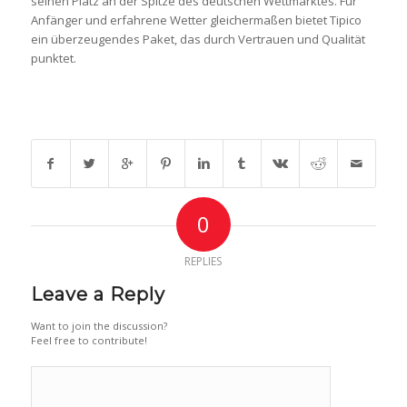
seinen Platz an der Spitze des deutschen Wettmarktes. Für
Anfänger und erfahrene Wetter gleichermaßen bietet Tipico
ein überzeugendes Paket, das durch Vertrauen und Qualität
punktet.
Share this entry
0
REPLIES
Leave a Reply
Want to join the discussion?
Feel free to contribute!