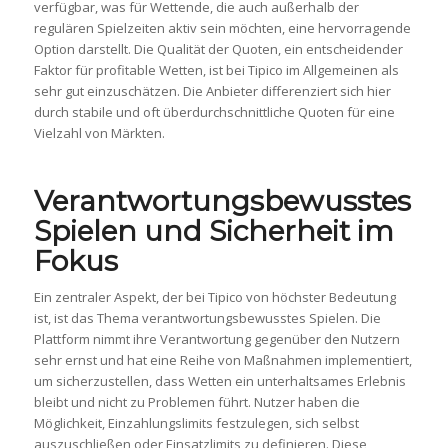
verfügbar, was für Wettende, die auch außerhalb der
regulären Spielzeiten aktiv sein möchten, eine hervorragende
Option darstellt. Die Qualität der Quoten, ein entscheidender
Faktor für profitable Wetten, ist bei Tipico im Allgemeinen als
sehr gut einzuschätzen. Die Anbieter differenziert sich hier
durch stabile und oft überdurchschnittliche Quoten für eine
Vielzahl von Märkten.
Verantwortungsbewusstes
Spielen und Sicherheit im
Fokus
Ein zentraler Aspekt, der bei Tipico von höchster Bedeutung
ist, ist das Thema verantwortungsbewusstes Spielen. Die
Plattform nimmt ihre Verantwortung gegenüber den Nutzern
sehr ernst und hat eine Reihe von Maßnahmen implementiert,
um sicherzustellen, dass Wetten ein unterhaltsames Erlebnis
bleibt und nicht zu Problemen führt. Nutzer haben die
Möglichkeit, Einzahlungslimits festzulegen, sich selbst
auszuschließen oder Einsatzlimits zu definieren. Diese