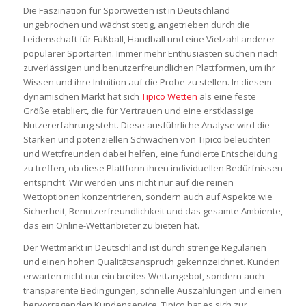
Die Faszination für Sportwetten ist in Deutschland
ungebrochen und wächst stetig, angetrieben durch die
Leidenschaft für Fußball, Handball und eine Vielzahl anderer
populärer Sportarten. Immer mehr Enthusiasten suchen nach
zuverlässigen und benutzerfreundlichen Plattformen, um ihr
Wissen und ihre Intuition auf die Probe zu stellen. In diesem
dynamischen Markt hat sich
Tipico Wetten
als eine feste
Größe etabliert, die für Vertrauen und eine erstklassige
Nutzererfahrung steht. Diese ausführliche Analyse wird die
Stärken und potenziellen Schwächen von Tipico beleuchten
und Wettfreunden dabei helfen, eine fundierte Entscheidung
zu treffen, ob diese Plattform ihren individuellen Bedürfnissen
entspricht. Wir werden uns nicht nur auf die reinen
Wettoptionen konzentrieren, sondern auch auf Aspekte wie
Sicherheit, Benutzerfreundlichkeit und das gesamte Ambiente,
das ein Online-Wettanbieter zu bieten hat.
Der Wettmarkt in Deutschland ist durch strenge Regularien
und einen hohen Qualitätsanspruch gekennzeichnet. Kunden
erwarten nicht nur ein breites Wettangebot, sondern auch
transparente Bedingungen, schnelle Auszahlungen und einen
hervorragenden Kundenservice. Tipico hat es sich zur