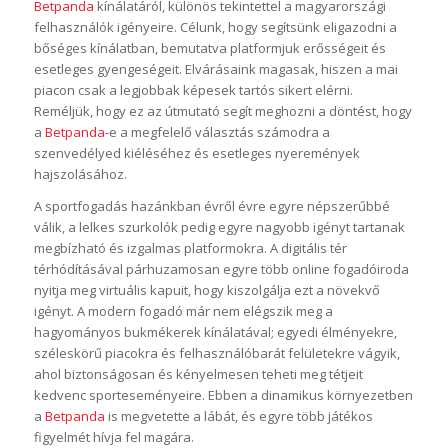
Betpanda
kínálatáról, különös tekintettel a magyarországi
felhasználók igényeire. Célunk, hogy segítsünk eligazodni a
bőséges kínálatban, bemutatva platformjuk erősségeit és
esetleges gyengeségeit. Elvárásaink magasak, hiszen a mai
piacon csak a legjobbak képesek tartós sikert elérni.
Reméljük, hogy ez az útmutató segít meghozni a döntést, hogy
a
Betpanda
-e a megfelelő választás számodra a
szenvedélyed kiéléséhez és esetleges nyeremények
hajszolásához.
A sportfogadás hazánkban évről évre egyre népszerűbbé
válik, a lelkes szurkolók pedig egyre nagyobb igényt tartanak
megbízható és izgalmas platformokra. A digitális tér
térhódításával párhuzamosan egyre több online fogadóiroda
nyitja meg virtuális kapuit, hogy kiszolgálja ezt a növekvő
igényt. A modern fogadó már nem elégszik meg a
hagyományos bukmékerek kínálatával; egyedi élményekre,
széleskörű piacokra és felhasználóbarát felületekre vágyik,
ahol biztonságosan és kényelmesen teheti meg tétjeit
kedvenc sporteseményeire. Ebben a dinamikus környezetben
a
Betpanda
is megvetette a lábát, és egyre több játékos
figyelmét hívja fel magára.