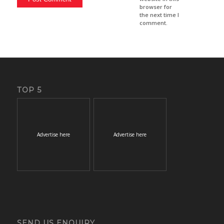
browser for
the next time I
comment.
TOP 5
Advertise here
Advertise here
SEND US ENQUIRY