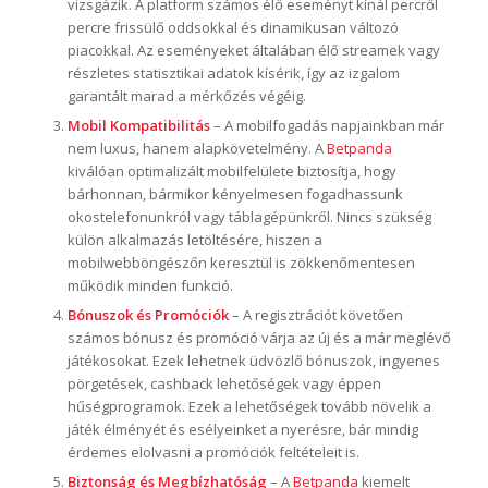
vizsgázik. A platform számos élő eseményt kínál percről
percre frissülő oddsokkal és dinamikusan változó
piacokkal. Az eseményeket általában élő streamek vagy
részletes statisztikai adatok kísérik, így az izgalom
garantált marad a mérkőzés végéig.
Mobil Kompatibilitás
– A mobilfogadás napjainkban már
nem luxus, hanem alapkövetelmény. A
Betpanda
kiválóan optimalizált mobilfelülete biztosítja, hogy
bárhonnan, bármikor kényelmesen fogadhassunk
okostelefonunkról vagy táblagépünkről. Nincs szükség
külön alkalmazás letöltésére, hiszen a
mobilwebböngészőn keresztül is zökkenőmentesen
működik minden funkció.
Bónuszok és Promóciók
– A regisztrációt követően
számos bónusz és promóció várja az új és a már meglévő
játékosokat. Ezek lehetnek üdvözlő bónuszok, ingyenes
pörgetések, cashback lehetőségek vagy éppen
hűségprogramok. Ezek a lehetőségek tovább növelik a
játék élményét és esélyeinket a nyerésre, bár mindig
érdemes elolvasni a promóciók feltételeit is.
Biztonság és Megbízhatóság
– A
Betpanda
kiemelt