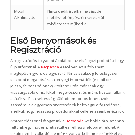
Mobil
Nincs dedikált alkalmazás, de
Alkalmazás
mobilwebböngészőn keresztül
tökéletesen működik
Első Benyomások és
Regisztráció
A regisztrációs folyamat általában az első igazi próbatétel egy
új platformnál. A
Betpanda
esetében ez a folyamat
meglepően gyors és egyszerű. Nincs szükség feleslegesen
sok adat megadására, a lényegi információk (e-mail cím,
jelszó, felhasználónév) kitöltése után már csak egy
visszaigazoló e-mailt kell megerősíteni, és máris készen állunk
a játékra. Ez a sebesség különösen fontos lehet azok
számára, akik gyorsan szeretnének belevágni a fogadásba,
anélkül, hogy hosszas procedúrákkal kellene szembenézniük.
Amikor először ellátogatunk a
Betpanda
weboldalára, azonnal
feltűnik egy modern, letisztult és felhasználóbarát felület. A
dizájn nem hivalkodó, de mégis vonzó, kellemes színekkel és