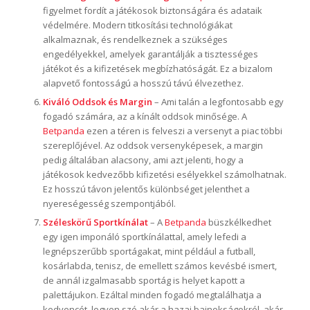
figyelmet fordít a játékosok biztonságára és adataik
védelmére. Modern titkosítási technológiákat
alkalmaznak, és rendelkeznek a szükséges
engedélyekkel, amelyek garantálják a tisztességes
játékot és a kifizetések megbízhatóságát. Ez a bizalom
alapvető fontosságú a hosszú távú élvezethez.
Kiváló Oddsok és Margin
– Ami talán a legfontosabb egy
fogadó számára, az a kínált oddsok minősége. A
Betpanda
ezen a téren is felveszi a versenyt a piac többi
szereplőjével. Az oddsok versenyképesek, a margin
pedig általában alacsony, ami azt jelenti, hogy a
játékosok kedvezőbb kifizetési esélyekkel számolhatnak.
Ez hosszú távon jelentős különbséget jelenthet a
nyereségesség szempontjából.
Széleskörű Sportkínálat
– A
Betpanda
büszkélkedhet
egy igen imponáló sportkínálattal, amely lefedi a
legnépszerűbb sportágakat, mint például a futball,
kosárlabda, tenisz, de emellett számos kevésbé ismert,
de annál izgalmasabb sportág is helyet kapott a
palettájukon. Ezáltal minden fogadó megtalálhatja a
kedvencét, legyen szó akár a hazai bajnokságokról, akár