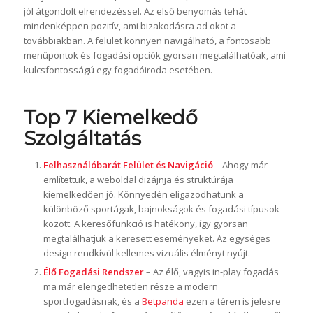
jól átgondolt elrendezéssel. Az első benyomás tehát
mindenképpen pozitív, ami bizakodásra ad okot a
továbbiakban. A felület könnyen navigálható, a fontosabb
menüpontok és fogadási opciók gyorsan megtalálhatóak, ami
kulcsfontosságú egy fogadóiroda esetében.
Top 7 Kiemelkedő
Szolgáltatás
Felhasználóbarát Felület és Navigáció
– Ahogy már
említettük, a weboldal dizájnja és struktúrája
kiemelkedően jó. Könnyedén eligazodhatunk a
különböző sportágak, bajnokságok és fogadási típusok
között. A keresőfunkció is hatékony, így gyorsan
megtalálhatjuk a keresett eseményeket. Az egységes
design rendkívül kellemes vizuális élményt nyújt.
Élő Fogadási Rendszer
– Az élő, vagyis in-play fogadás
ma már elengedhetetlen része a modern
sportfogadásnak, és a
Betpanda
ezen a téren is jelesre