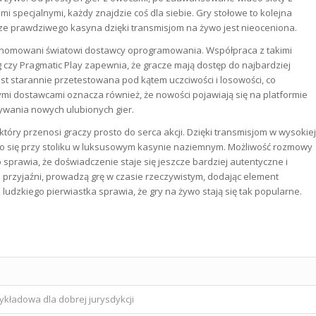
specjalnymi, każdy znajdzie coś dla siebie. Gry stołowe to kolejna
ze prawdziwego kasyna dzięki transmisjom na żywo jest nieoceniona.
 renomowani światowi dostawcy oprogramowania. Współpraca z takimi
g czy Pragmatic Play zapewnia, że gracze mają dostęp do najbardziej
st starannie przetestowana pod kątem uczciwości i losowości, co
ymi dostawcami oznacza również, że nowości pojawiają się na platformie
rywania nowych ulubionych gier.
który przenosi graczy prosto do serca akcji. Dzięki transmisjom w wysokiej
iało się przy stoliku w luksusowym kasynie naziemnym. Możliwość rozmowy
sprawia, że doświadczenie staje się jeszcze bardziej autentyczne i
i przyjaźni, prowadzą grę w czasie rzeczywistym, dodając element
i i ludzkiego pierwiastka sprawia, że gry na żywo stają się tak popularne.
ykładowa dla dobrej jurysdykcji