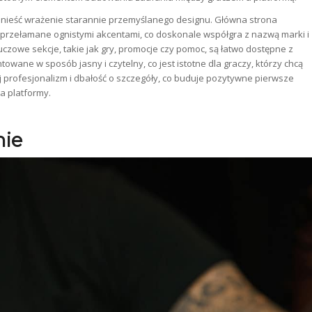
odnieść wrażenie starannie przemyślanego designu. Główna strona
przełamane ognistymi akcentami, co doskonale współgra z nazwą marki i
uczowe sekcje, takie jak gry, promocje czy pomoc, są łatwo dostępne z
owane w sposób jasny i czytelny, co jest istotne dla graczy, którzy chcą
j profesjonalizm i dbałość o szczegóły, co buduje pozytywne pierwsze
a platformy.
nie