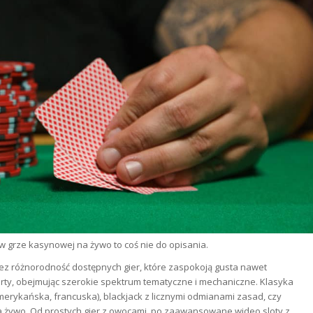
w grze kasynowej na żywo to coś nie do opisania.
ez różnorodność dostępnych gier, które zaspokoją gusta nawet
erty, obejmując szerokie spektrum tematyczne i mechaniczne. Klasyka
merykańska, francuska), blackjack z licznymi odmianami zasad, czy
 na żywo. Od prostych gier z owocami, po zaawansowane wideo sloty z