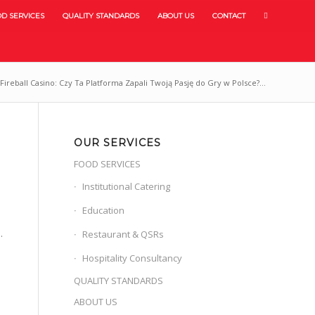
D SERVICES
QUALITY STANDARDS
ABOUT US
CONTACT
Fireball Casino: Czy Ta Platforma Zapali Twoją Pasję do Gry w Polsce?...
OUR SERVICES
FOOD SERVICES
Institutional Catering
Education
.
Restaurant & QSRs
Hospitality Consultancy
QUALITY STANDARDS
ABOUT US