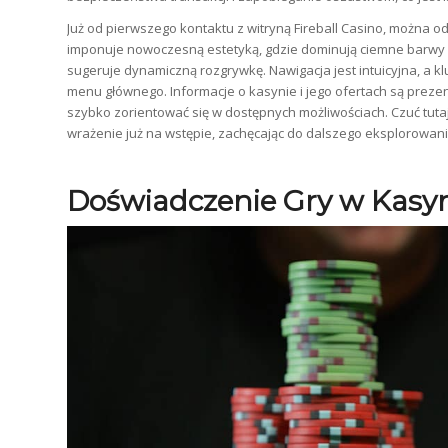
Już od pierwszego kontaktu z witryną Fireball Casino, można 
imponuje nowoczesną estetyką, gdzie dominują ciemne barwy 
sugeruje dynamiczną rozgrywkę. Nawigacja jest intuicyjna, a kl
menu głównego. Informacje o kasynie i jego ofertach są prezent
szybko zorientować się w dostępnych możliwościach. Czuć tuta
wrażenie już na wstępie, zachęcając do dalszego eksplorowani
Doświadczenie Gry w Kasy