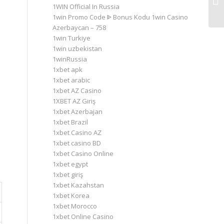
1WIN Official In Russia
Po
1win Promo Code ᐈ Bonus Kodu 1win Casino
Azerbaycan – 758
1win Turkiye
1win uzbekistan
1winRussia
1xbet apk
1xbet arabic
1xbet AZ Casino
1XBET AZ Giriş
1xbet Azerbajan
1xbet Brazil
1xbet Casino AZ
1xbet casino BD
1xbet Casino Online
1xbet egypt
1xbet giriş
1xbet Kazahstan
1xbet Korea
1xbet Morocco
1xbet Online Casino