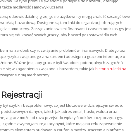
ników. Kasyno promuje świadome podejście do hazardu, oferując
y, a także możliwość samowykluczenia.
oną odpowiedzialnej grze, gdzie użytkownicy mogą znaleźć szczegółowe
ywnością hazardową. Dostępne są tam linki do organizacji oferujących
zędzi samooceny. Zarządzanie swoimi finansami i czasem podczas gry jes
 stara się edukować swoich graczy, aby hazard pozostawał dla nich
sobem na zarobek czy rozwiązanie problemów finansowych. Dlatego też
zące ryzyka związanego z hazardem i udostępnia graczom informacje o
ione. Ważne jest, aby gracze byli świadomi potencjalnych zagrożeń i
nie się w zagadnienia związane z hazardem, takie jak
historia ruletki na
i związane z nią mechanizmy.
Rejestracji
by był szybki i bezproblemowy, co jest kluczowe w dzisiejszym świecie,
 podstawowych danych, takich jak adres email, hasło, waluta oraz
ne, a gracz może od razu przejść do wpłaty środków i rozpoczęcia gry.
, zgodne z wymogami regulacyjnymi, które mają na celu zapewnienie
 istotnym elementem budowania zaufania między graczem a platformą.