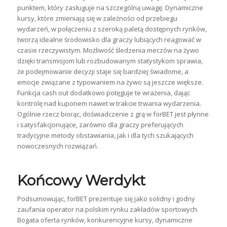
punktem, który zasługuje na szczególną uwagę. Dynamiczne
kursy, które zmieniają się w zależności od przebiegu
wydarzeń, w połączeniu z szeroką paletą dostępnych rynków,
tworzą idealne środowisko dla graczy lubiących reagować w
czasie rzeczywistym. Możliwość śledzenia meczów na żywo
dzięki transmisjom lub rozbudowanym statystykom sprawia,
że podejmowanie decyzji staje się bardziej świadome, a
emocje związane z typowaniem na żywo są jeszcze większe.
Funkcja cash out dodatkowo potęguje te wrażenia, dając
kontrolę nad kuponem nawet w trakcie trwania wydarzenia.
Ogólnie rzecz biorąc, doświadczenie z grą w forBET jest płynne
i satysfakcjonujące, zarówno dla graczy preferujących
tradycyjne metody obstawiania, jak i dla tych szukających
nowoczesnych rozwiązań.
Końcowy Werdykt
Podsumowując, forBET prezentuje się jako solidny i godny
zaufania operator na polskim rynku zakładów sportowych.
Bogata oferta rynków, konkurencyjne kursy, dynamiczne