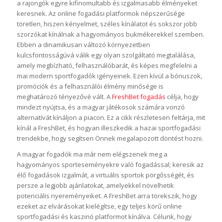
a rajongók egyre kifinomultabb és izgalmasabb élményeket
keresnek. Az online fogadási platformok népszerűsége
töretlen, hiszen kényelmet, széles kínálatot és sokszor jobb
szorzókat kínálnak a hagyományos bukmékerekkel szemben.
Ebben a dinamikusan változó környezetben
kulcsfontosságúvá válik egy olyan szolgáltató megtalálása,
amely megbízható, felhasználóbarát, és képes megfelelni a
mai modern sportfogadók igényeinek. Ezen kívül a bónuszok,
promóciók és a felhasználói élmény minősége is
meghatározó tényezővé vált. A
FreshBet fogadás
célja, hogy
mindezt nyújtsa, és a magyar játékosok számára vonzó
alternatívát kínáljon a piacon. Ez a cikk részletesen feltárja, mit
kínál a FreshBet, és hogyan illeszkedik a hazai sportfogadási
trendekbe, hogy segítsen Önnek megalapozott döntést hozni.
A magyar fogadók ma már nem elégszenek meg a
hagyományos sporteseményekre való fogadással; keresik az
élő fogadások izgalmát, a virtuális sportok pörgősségét, és
persze a legjobb ajánlatokat, amelyekkel növelhetik
potenciális nyereményeiket. A FreshBet arra törekszik, hogy
ezeket az elvárásokat kielégítse, egy teljes körű online
sportfogadási és kaszinó platformot kínálva. Célunk, hogy