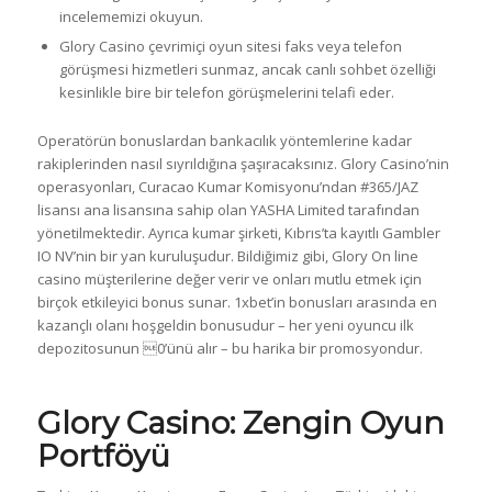
incelememizi okuyun.
Glory Casino çevrimiçi oyun sitesi faks veya telefon
görüşmesi hizmetleri sunmaz, ancak canlı sohbet özelliği
kesinlikle bire bir telefon görüşmelerini telafi eder.
Operatörün bonuslardan bankacılık yöntemlerine kadar
rakiplerinden nasıl sıyrıldığına şaşıracaksınız. Glory Casino’nin
operasyonları, Curacao Kumar Komisyonu’ndan #365/JAZ
lisansı ana lisansına sahip olan YASHA Limited tarafından
yönetilmektedir. Ayrıca kumar şirketi, Kıbrıs’ta kayıtlı Gambler
IO NV’nin bir yan kuruluşudur. Bildiğimiz gibi, Glory On line
casino müşterilerine değer verir ve onları mutlu etmek için
birçok etkileyici bonus sunar. 1xbet’in bonusları arasında en
kazançlı olanı hoşgeldin bonusudur – her yeni oyuncu ilk
depozitosunun 0’ünü alır – bu harika bir promosyondur.
Glory Casino: Zengin Oyun
Portföyü