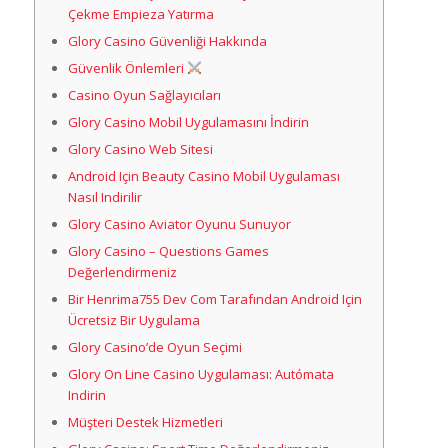
Çekme Empieza Yatırma
Glory Casino Güvenliği Hakkında
Güvenlik Önlemleri
Casino Oyun Sağlayıcıları
Glory Casino Mobil Uygulamasını İndirin
Glory Casino Web Sitesi
Android Için Beauty Casino Mobil Uygulaması
Nasıl Indirilir
Glory Casino Aviator Oyunu Sunuyor
Glory Casino – Questions Games
Değerlendirmeniz
Bir Henrima755 Dev Com Tarafından Android Için
Ücretsiz Bir Uygulama
Glory Casino’de Oyun Seçimi
Glory On Line Casino Uygulaması: Autómata
Indirin
Müşteri Destek Hizmetleri