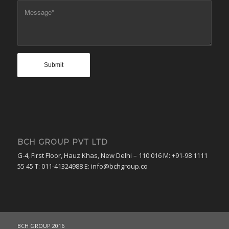
BCH GROUP PVT LTD
G-4, First Floor, Hauz Khas, New Delhi – 110 016 M: +91-98 1111
55 45 T: 011-41324988 E: info@bchgroup.co
BCH GROUP 2016