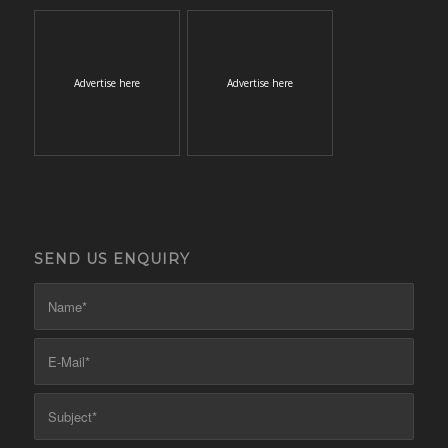
Advertise here
Advertise here
SEND US ENQUIRY