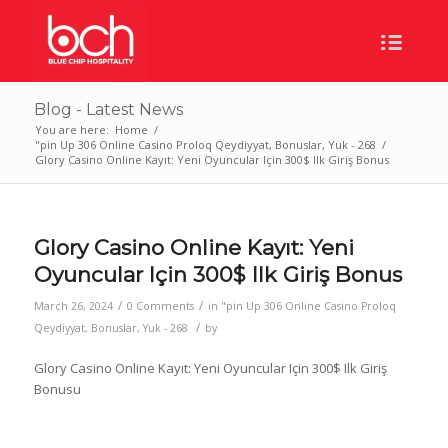
Blog - Latest News
You are here:
Home
/
"pin Up 306 Online Casino Proloq Qeydiyyat, Bonuslar, Yuk - 268
/
Glory Casino Online Kayıt: Yeni Oyuncular Için 300$ Ilk Giriş Bonus
Glory Casino Online Kayıt: Yeni
Oyuncular Için 300$ Ilk Giriş Bonus
/
/
March 26, 2024
0 Comments
in
"pin Up 306 Online Casino Proloq
/
Qeydiyyat, Bonuslar, Yuk - 268
by
Glory Casino Online Kayıt: Yeni Oyuncular Için 300$ Ilk Giriş
Bonusu