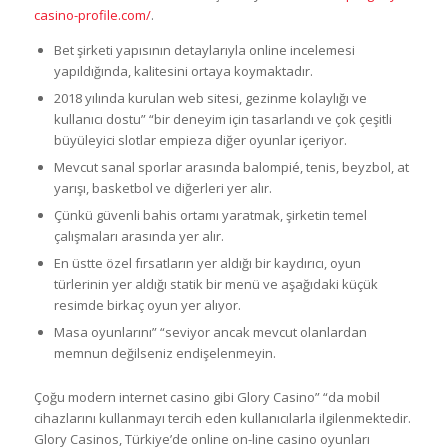
casino-profile.com/
.
Bet şirketi yapısının detaylarıyla online incelemesi
yapıldığında, kalitesini ortaya koymaktadır.
2018 yılında kurulan web sitesi, gezinme kolaylığı ve
kullanıcı dostu” “bir deneyim için tasarlandı ve çok çeşitli
büyüleyici slotlar empieza diğer oyunlar içeriyor.
Mevcut sanal sporlar arasında balompié, tenis, beyzbol, at
yarışı, basketbol ve diğerleri yer alır.
Çünkü güvenli bahis ortamı yaratmak, şirketin temel
çalışmaları arasında yer alır.
En üstte özel fırsatların yer aldığı bir kaydırıcı, oyun
türlerinin yer aldığı statik bir menü ve aşağıdaki küçük
resimde birkaç oyun yer alıyor.
Masa oyunlarını” “seviyor ancak mevcut olanlardan
memnun değilseniz endişelenmeyin.
Çoğu modern internet casino gibi Glory Casino” “da mobil
cihazlarını kullanmayı tercih eden kullanıcılarla ilgilenmektedir.
Glory Casinos, Türkiye’de online on-line casino oyunları