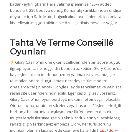
kadar keyfini çıkarın Para yatırma işleminize 125% added
bonus artı 250 bedava dönüş. Kumar alışkanlıklarından endişe
duyanlar için Safe Mate, bağımlı olmalarını önlemek için onlara
kişiselleştirilmiş geri bildirim ve özelleştirilmiş mesajlar sağlar.
Tahta Ve Terme Conseillé
Oyunları
Glory Casino’nin öne çıkan özelliklerinden biri sobre büyük
ilgi toplayan cazip hoşgeldin bonusu paketidir. Glory Casino’da
kayıt işlemini cep telefonunuzdan yapmak istiyorsanız, işte
talimatlar. Android uygulaması neredeyse tüm modern
cihazlarda çalışır, ancak Google Play’de tanıtılamaz ve yalnızca
resmi site üzerinden indirilebilir. Eğer çeşitliliği seviyorsanız,
Glory Casino’nun oyun portföyü mükemmel bir seçim olacaktır.
Oturum açma, unutulan şifreler veya başarısız” “işlemlerle ilgili
herhangi bir sorunla karşılaşırsanız lütfen hemen destek
müşterileriyle iletişime geçin. Teknik zorlukların yol açabileceği
rahatsızlığın farkındayız empieza Glory, her türlü sorunu
mümkün olan en kısa sürede çözmeye kararlıdır
http://glory-