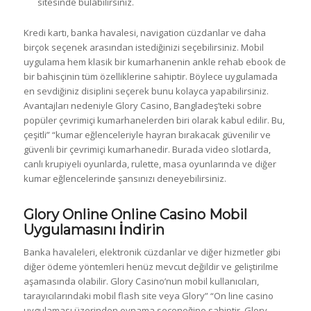
sitesinde bulabilirsiniz.
Kredi kartı, banka havalesi, navigation cüzdanlar ve daha
birçok seçenek arasından istediğinizi seçebilirsiniz. Mobil
uygulama hem klasik bir kumarhanenin ankle rehab ebook de
bir bahisçinin tüm özelliklerine sahiptir. Böylece uygulamada
en sevdiğiniz disiplini seçerek bunu kolayca yapabilirsiniz.
Avantajları nedeniyle Glory Casino, Bangladeş’teki sobre
popüler çevrimiçi kumarhanelerden biri olarak kabul edilir. Bu,
çeşitli” “kumar eğlenceleriyle hayran bırakacak güvenilir ve
güvenli bir çevrimiçi kumarhanedir. Burada video slotlarda,
canlı krupiyeli oyunlarda, rulette, masa oyunlarında ve diğer
kumar eğlencelerinde şansınızı deneyebilirsiniz.
Glory Online Online Casino Mobil
Uygulamasını İndirin
Banka havaleleri, elektronik cüzdanlar ve diğer hizmetler gibi
diğer ödeme yöntemleri henüz mevcut değildir ve geliştirilme
aşamasında olabilir. Glory Casino’nun mobil kullanıcıları,
tarayıcılarındaki mobil flash site veya Glory” “On line casino
uygulaması üzerinden oynama seçeneğine sahiptir. Glory