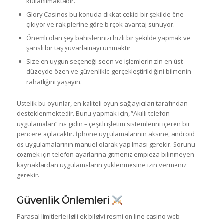
kullanılmaktadır.
Glory Casinos bu konuda dikkat çekici bir şekilde öne
çıkıyor ve rakiplerine göre birçok avantaj sunuyor.
Önemli olan şey bahislerinizi hızlı bir şekilde yapmak ve
şanslı bir taş yuvarlamayı ummaktır.
Size en uygun seçeneği seçin ve işlemlerinizin en üst
düzeyde özen ve güvenlikle gerçekleştirildiğini bilmenin
rahatlığını yaşayın.
Üstelik bu oyunlar, en kaliteli oyun sağlayıcıları tarafından
desteklenmektedir. Bunu yapmak için, “Akıllı telefon
uygulamaları” na gidin – çeşitli işletim sistemlerini içeren bir
pencere açılacaktır. İphone uygulamalarının aksine, android
os uygulamalarının manuel olarak yapılması gerekir. Sorunu
çözmek için telefon ayarlarına gitmeniz empieza bilinmeyen
kaynaklardan uygulamaların yüklenmesine izin vermeniz
gerekir.
Güvenlik Önlemleri
Parasal limitlerle ilgili ek bilgiyi resmi on line casino web