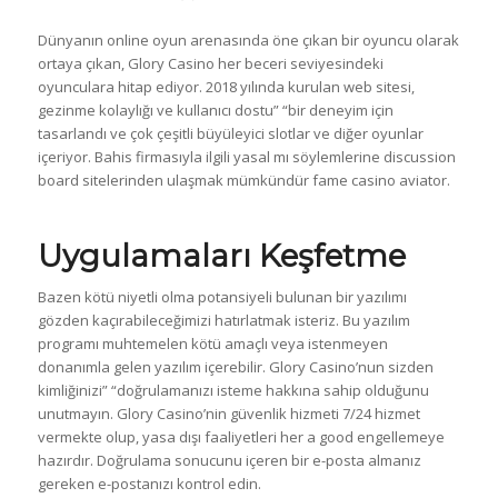
Dünyanın online oyun arenasında öne çıkan bir oyuncu olarak
ortaya çıkan, Glory Casino her beceri seviyesindeki
oyunculara hitap ediyor. 2018 yılında kurulan web sitesi,
gezinme kolaylığı ve kullanıcı dostu” “bir deneyim için
tasarlandı ve çok çeşitli büyüleyici slotlar ve diğer oyunlar
içeriyor. Bahis firmasıyla ilgili yasal mı söylemlerine discussion
board sitelerinden ulaşmak mümkündür fame casino aviator.
Uygulamaları Keşfetme
Bazen kötü niyetli olma potansiyeli bulunan bir yazılımı
gözden kaçırabileceğimizi hatırlatmak isteriz. Bu yazılım
programı muhtemelen kötü amaçlı veya istenmeyen
donanımla gelen yazılım içerebilir. Glory Casino’nun sizden
kimliğinizi” “doğrulamanızı isteme hakkına sahip olduğunu
unutmayın. Glory Casino’nin güvenlik hizmeti 7/24 hizmet
vermekte olup, yasa dışı faaliyetleri her a good engellemeye
hazırdır. Doğrulama sonucunu içeren bir e-posta almanız
gereken e-postanızı kontrol edin.