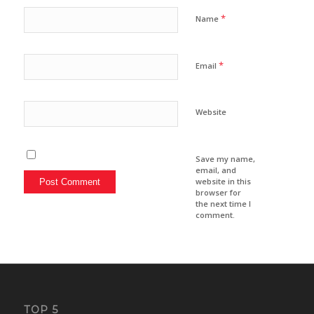
*
Name
*
Email
Website
Save my name,
email, and
website in this
browser for
the next time I
comment.
TOP 5