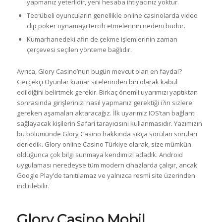
yapmanız yeterlidir, yeni hesaba ihtiyacınız yoktur.
Tecrübeli oyuncuların genellikle online casinolarda video
clip poker oynamayı tercih etmelerinin nedeni budur.
Kumarhanedeki afin de çekme işlemlerinin zaman
çerçevesi seçilen yönteme bağlıdır.
Ayrıca, Glory Casino’nun bugün mevcut olan en faydal?
Gerçekçi Oyunlar kumar sitelerinden biri olarak kabul
edildiğini belirtmek gerekir. Birkaç önemli uyarımızı yaptıktan
sonrasında girişlerinizi nasıl yapmanız gerektiği i?in sizlere
gereken aşamaları aktaracağız. İlk uyarımız IOS’tan bağlantı
sağlayacak kişilerin Safari tarayıcısını kullanmasıdır. Yazımızın
bu bölümünde Glory Casino hakkında sıkça sorulan soruları
derledik. Glory online Casino Türkiye olarak, size mümkün
olduğunca çok bilgi sunmaya kendimizi adadık. Android
uygulaması neredeyse tüm modern cihazlarda çalışır, ancak
Google Play’de tanıtılamaz ve yalnızca resmi site üzerinden
indirilebilir.
Glory Casino Mobil