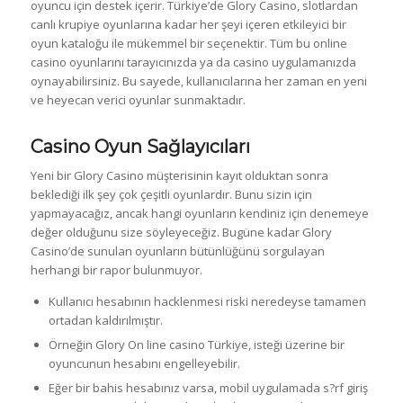
oyuncu için destek içerir. Türkiye’de Glory Casino, slotlardan
canlı krupiye oyunlarına kadar her şeyi içeren etkileyici bir
oyun kataloğu ile mükemmel bir seçenektir. Tüm bu online
casino oyunlarını tarayıcınızda ya da casino uygulamanızda
oynayabilirsiniz. Bu sayede, kullanıcılarına her zaman en yeni
ve heyecan verici oyunlar sunmaktadır.
Casino Oyun Sağlayıcıları
Yeni bir Glory Casino müşterisinin kayıt olduktan sonra
beklediği ilk şey çok çeşitli oyunlardır. Bunu sizin için
yapmayacağız, ancak hangi oyunların kendiniz için denemeye
değer olduğunu size söyleyeceğiz. Bugüne kadar Glory
Casino’de sunulan oyunların bütünlüğünü sorgulayan
herhangi bir rapor bulunmuyor.
Kullanıcı hesabının hacklenmesi riski neredeyse tamamen
ortadan kaldırılmıştır.
Örneğin Glory On line casino Türkiye, isteği üzerine bir
oyuncunun hesabını engelleyebilir.
Eğer bir bahis hesabınız varsa, mobil uygulamada s?rf giriş