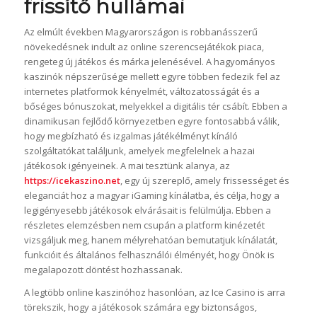
frissítő hullámai
Az elmúlt években Magyarországon is robbanásszerű
növekedésnek indult az online szerencsejátékok piaca,
rengeteg új játékos és márka jelenésével. A hagyományos
kaszinók népszerűsége mellett egyre többen fedezik fel az
internetes platformok kényelmét, változatosságát és a
bőséges bónuszokat, melyekkel a digitális tér csábít. Ebben a
dinamikusan fejlődő környezetben egyre fontosabbá válik,
hogy megbízható és izgalmas játékélményt kínáló
szolgáltatókat találjunk, amelyek megfelelnek a hazai
játékosok igényeinek. A mai tesztünk alanya, az
https://icekaszino.net
, egy új szereplő, amely frissességet és
eleganciát hoz a magyar iGaming kínálatba, és célja, hogy a
legigényesebb játékosok elvárásait is felülmúlja. Ebben a
részletes elemzésben nem csupán a platform kinézetét
vizsgáljuk meg, hanem mélyrehatóan bemutatjuk kínálatát,
funkcióit és általános felhasználói élményét, hogy Önök is
megalapozott döntést hozhassanak.
A legtöbb online kaszinóhoz hasonlóan, az Ice Casino is arra
törekszik, hogy a játékosok számára egy biztonságos,