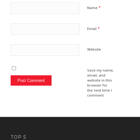
*
Name
*
Email
Website
Save my name,
email, and
website in this
browser for
the next time I
comment.
TOP 5