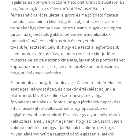
izgalmas és könnyen hozzáférhető platformot biztosítson. Ez
magában foglalja a széleskörű játékválasztékot, a
felhasználóbarát felületet, a gyors és megbízható fizetési
módokat, valamint a kiváló ügyfélszolgálatot. Az általános
trendeket figyelembe véve, az Ice Casino is igyekszik lépést
tartani az új technológiákkal, beleértve a mobiljátékok
optimalizálását és a élő kaszinó élményének
továbbfejlesztését. Célunk, hogy ez a teszt a legfontosabb
szempontokra fókuszálva, minden részletre kiterjedően
mutassa be az Ice Kaszinó kínálatát, így Önök is pontos képet
kaphatnak arról, mit is rejt ez a feltörekvő online kaszinó a
magyar játékosok számára.
Feladatunk az, hogy feltárjuk az Ice Casino rejtett értékeit és
esetleges hiányosságait, és objektív értékelést adjunk a
platformról. Mivel az online szerencsejáték világa
folyamatosan változik, fontos, hogy a játékosok naprakész
információkkal rendelkezzenek a legnépszerűbb és
legígéretesebb kaszinókról. Ez a cikk egy olyan mélyreható
kalauz lesz, amely segít megérteni, hogy az Ice Casino vajon
valóban méltó-e a magyar játékosok bizalmára, és hogy
milyen élményt nyújt a regisztrációtól egészen a játékok