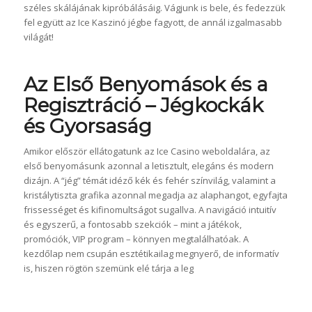
széles skálájának kipróbálásáig. Vágjunk is bele, és fedezzük
fel együtt az Ice Kaszinó jégbe fagyott, de annál izgalmasabb
világát!
Az Első Benyomások és a
Regisztráció – Jégkockák
és Gyorsaság
Amikor először ellátogatunk az Ice Casino weboldalára, az
első benyomásunk azonnal a letisztult, elegáns és modern
dizájn. A “jég” témát idéző kék és fehér színvilág, valamint a
kristálytiszta grafika azonnal megadja az alaphangot, egyfajta
frissességet és kifinomultságot sugallva. A navigáció intuitív
és egyszerű, a fontosabb szekciók – mint a játékok,
promóciók, VIP program – könnyen megtalálhatóak. A
kezdőlap nem csupán esztétikailag megnyerő, de informatív
is, hiszen rögtön szemünk elé tárja a leg
Share this entry