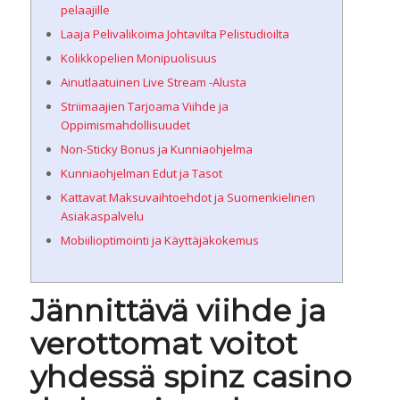
pelaajille
Laaja Pelivalikoima Johtavilta Pelistudioilta
Kolikkopelien Monipuolisuus
Ainutlaatuinen Live Stream -Alusta
Striimaajien Tarjoama Viihde ja
Oppimismahdollisuudet
Non-Sticky Bonus ja Kunniaohjelma
Kunniaohjelman Edut ja Tasot
Kattavat Maksuvaihtoehdot ja Suomenkielinen
Asiakaspalvelu
Mobiilioptimointi ja Käyttäjäkokemus
Jännittävä viihde ja
verottomat voitot
yhdessä spinz casino