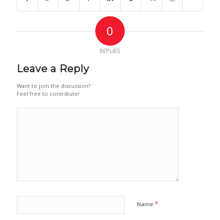
0
REPLIES
Leave a Reply
Want to join the discussion?
Feel free to contribute!
*
Name