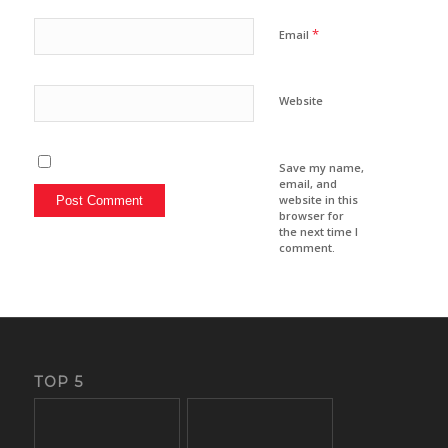
*
Email
Website
Save my name,
email, and
website in this
browser for
the next time I
comment.
TOP 5