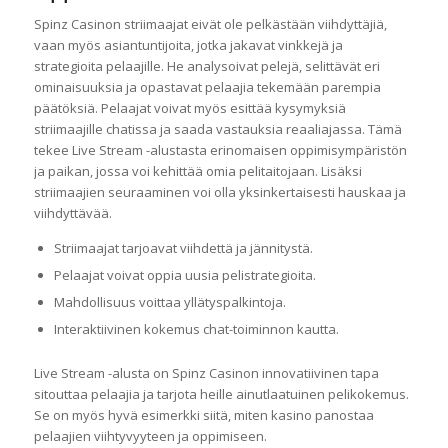
Spinz Casinon striimaajat eivät ole pelkästään viihdyttäjiä,
vaan myös asiantuntijoita, jotka jakavat vinkkejä ja
strategioita pelaajille. He analysoivat pelejä, selittävät eri
ominaisuuksia ja opastavat pelaajia tekemään parempia
päätöksiä. Pelaajat voivat myös esittää kysymyksiä
striimaajille chatissa ja saada vastauksia reaaliajassa. Tämä
tekee Live Stream -alustasta erinomaisen oppimisympäristön
ja paikan, jossa voi kehittää omia pelitaitojaan. Lisäksi
striimaajien seuraaminen voi olla yksinkertaisesti hauskaa ja
viihdyttävää.
Striimaajat tarjoavat viihdettä ja jännitystä.
Pelaajat voivat oppia uusia pelistrategioita.
Mahdollisuus voittaa yllätyspalkintoja.
Interaktiivinen kokemus chat-toiminnon kautta.
Live Stream -alusta on Spinz Casinon innovatiivinen tapa
sitouttaa pelaajia ja tarjota heille ainutlaatuinen pelikokemus.
Se on myös hyvä esimerkki siitä, miten kasino panostaa
pelaajien viihtyvyyteen ja oppimiseen.