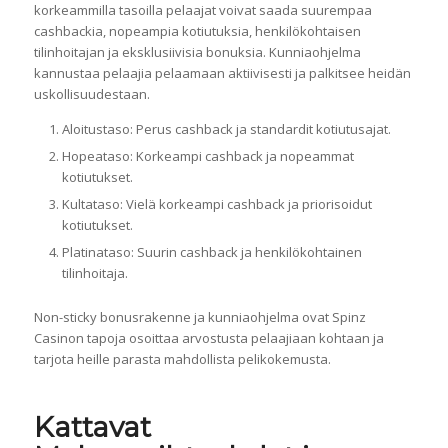
korkeammilla tasoilla pelaajat voivat saada suurempaa
cashbackia, nopeampia kotiutuksia, henkilökohtaisen
tilinhoitajan ja eksklusiivisia bonuksia. Kunniaohjelma
kannustaa pelaajia pelaamaan aktiivisesti ja palkitsee heidän
uskollisuudestaan.
Aloitustaso: Perus cashback ja standardit kotiutusajat.
Hopeataso: Korkeampi cashback ja nopeammat
kotiutukset.
Kultataso: Vielä korkeampi cashback ja priorisoidut
kotiutukset.
Platinataso: Suurin cashback ja henkilökohtainen
tilinhoitaja.
Non-sticky bonusrakenne ja kunniaohjelma ovat Spinz
Casinon tapoja osoittaa arvostusta pelaajiaan kohtaan ja
tarjota heille parasta mahdollista pelikokemusta.
Kattavat