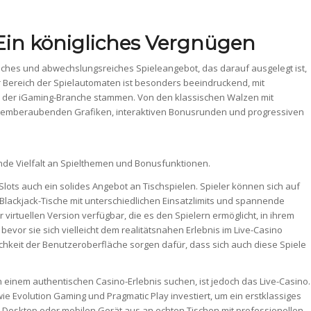
 Ein königliches Vergnügen
eiches und abwechslungsreiches Spieleangebot, das darauf ausgelegt ist,
r Bereich der Spielautomaten ist besonders beeindruckend, mit
n der iGaming-Branche stammen. Von den klassischen Walzen mit
 atemberaubenden Grafiken, interaktiven Bonusrunden und progressiven
rende Vielfalt an Spielthemen und Bonusfunktionen.
lots auch ein solides Angebot an Tischspielen. Spieler können sich auf
 Blackjack-Tische mit unterschiedlichen Einsatzlimits und spannende
r virtuellen Version verfügbar, die es den Spielern ermöglicht, in ihrem
evor sie sich vielleicht dem realitätsnahen Erlebnis im Live-Casino
chkeit der Benutzeroberfläche sorgen dafür, dass sich auch diese Spiele
 einem authentischen Casino-Erlebnis suchen, ist jedoch das Live-Casino.
wie Evolution Gaming und Pragmatic Play investiert, um ein erstklassiges
m Desktop oder mobilen Gerät aus an echten Tischen mit professionellen