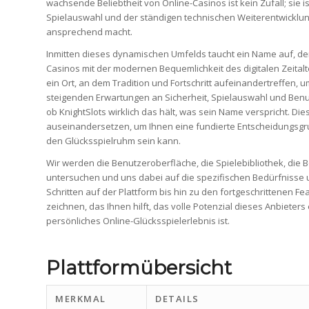
wachsende Beliebtheit von Online-Casinos ist kein Zufall; sie 
Spielauswahl und der ständigen technischen Weiterentwicklun
ansprechend macht.
Inmitten dieses dynamischen Umfelds taucht ein Name auf, der
Casinos mit der modernen Bequemlichkeit des digitalen Zeital
ein Ort, an dem Tradition und Fortschritt aufeinandertreffen,
steigenden Erwartungen an Sicherheit, Spielauswahl und Benut
ob KnightSlots wirklich das hält, was sein Name verspricht. Di
auseinandersetzen, um Ihnen eine fundierte Entscheidungsgrund
den Glücksspielruhm sein kann.
Wir werden die Benutzeroberfläche, die Spielebibliothek, die
untersuchen und uns dabei auf die spezifischen Bedürfnisse 
Schritten auf der Plattform bis hin zu den fortgeschrittenen Fe
zeichnen, das Ihnen hilft, das volle Potenzial dieses Anbieters
persönliches Online-Glücksspielerlebnis ist.
Plattformübersicht
MERKMAL
DETAILS