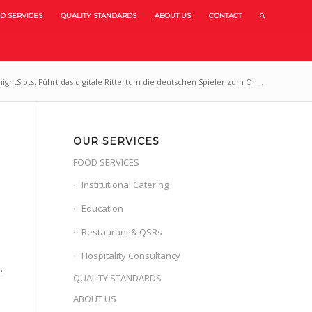
D SERVICES
QUALITY STANDARDS
ABOUT US
CONTACT
nightSlots: Führt das digitale Rittertum die deutschen Spieler zum On...
OUR SERVICES
FOOD SERVICES
Institutional Catering
Education
Restaurant & QSRs
Hospitality Consultancy
e
QUALITY STANDARDS
ABOUT US