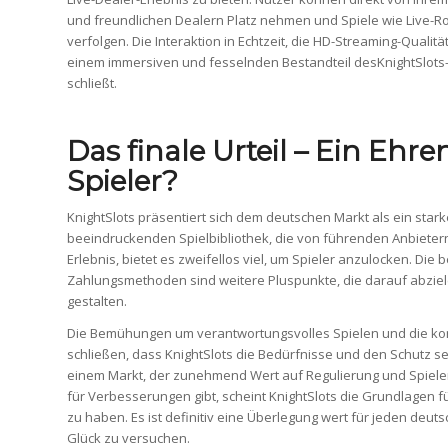
und freundlichen Dealern Platz nehmen und Spiele wie Live-Ro
verfolgen. Die Interaktion in Echtzeit, die HD-Streaming-Quali
einem immersiven und fesselnden Bestandteil desKnightSlots-
schließt.
Das finale Urteil – Ein Eh
Spieler?
KnightSlots präsentiert sich dem deutschen Markt als ein stark
beeindruckenden Spielbibliothek, die von führenden Anbieter
Erlebnis, bietet es zweifellos viel, um Spieler anzulocken. Die
Zahlungsmethoden sind weitere Pluspunkte, die darauf abziel
gestalten.
Die Bemühungen um verantwortungsvolles Spielen und die k
schließen, dass KnightSlots die Bedürfnisse und den Schutz se
einem Markt, der zunehmend Wert auf Regulierung und Spielers
für Verbesserungen gibt, scheint KnightSlots die Grundlagen fü
zu haben. Es ist definitiv eine Überlegung wert für jeden deut
Glück zu versuchen.