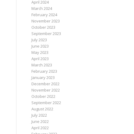
April 2024
March 2024
February 2024
November 2023
October 2023
September 2023
July 2023
June 2023
May 2023
April 2023
March 2023
February 2023
January 2023
December 2022
November 2022
October 2022
September 2022
August 2022
July 2022
June 2022
April 2022