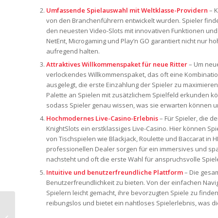
Umfassende Spielauswahl mit Weltklasse-Providern
– K
von den Branchenführern entwickelt wurden. Spieler finden
den neuesten Video-Slots mit innovativen Funktionen un
NetEnt, Microgaming und Play’n GO garantiert nicht nur ho
aufregend halten.
Attraktives Willkommenspaket für neue Ritter
– Um neue 
verlockendes Willkommenspaket, das oft eine Kombination
ausgelegt, die erste Einzahlung der Spieler zu maximieren
Palette an Spielen mit zusätzlichem Spielfeld erkunden k
sodass Spieler genau wissen, was sie erwarten können un
Hochmodernes Live-Casino-Erlebnis
– Für Spieler, die 
KnightSlots ein erstklassiges Live-Casino. Hier können Spi
von Tischspielen wie Blackjack, Roulette und Baccarat in 
professionellen Dealer sorgen für ein immersives und sp
nachsteht und oft die erste Wahl für anspruchsvolle Spiele
Intuitive und benutzerfreundliche Plattform
– Die gesam
Benutzerfreundlichkeit zu bieten. Von der einfachen Naviga
Spielern leicht gemacht, ihre bevorzugten Spiele zu finde
reibungslos und bietet ein nahtloses Spielerlebnis, was d
Lapalingo Casino: Ihr Tor zur
spannenden Welt des Online-