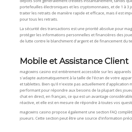
dépôts sont généralement crédités instantanément, tandis que l
portefeuilles électroniques et les cryptomonnaies, et de 1 à 3
traiter les retraits de manière rapide et efficace, mais il est 
pour tous les retraits.
La sécurité des transactions est une priorité absolue pour mag
protéger les informations personnelles et financières des jou
de lutte contre le blanchiment d'argent et de financement du t
Mobile et Assistance Client
magicwins casino est entièrement accessible sur les appareils 
s'adapte automatiquement à la taille de l'écran de votre appar
et tablettes. Bien qu'il n'existe pas actuellement d'applicatio
performant pour répondre aux besoins de la plupart des joueurs.
chat en direct, en français, ce qui est un avantage considérabl
réactive, et elle est en mesure de répondre à toutes vos ques
magicwins casino propose également une section FAQ complèt
joueurs. Cette section peut être une source d'information préci