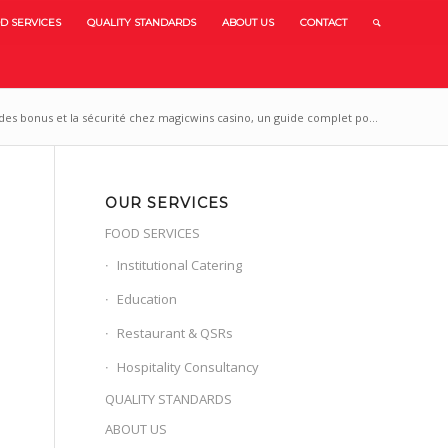
D SERVICES
QUALITY STANDARDS
ABOUT US
CONTACT
des bonus et la sécurité chez magicwins casino, un guide complet po...
OUR SERVICES
FOOD SERVICES
Institutional Catering
Education
Restaurant & QSRs
Hospitality Consultancy
QUALITY STANDARDS
ABOUT US