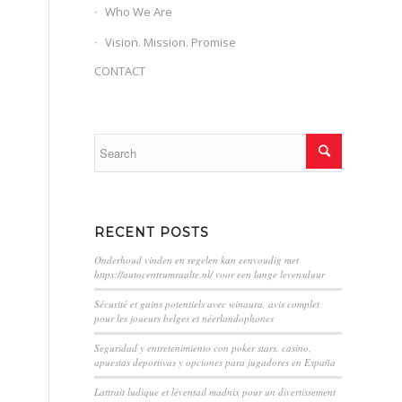
Who We Are
Vision. Mission. Promise
CONTACT
RECENT POSTS
Onderhoud vinden en regelen kan eenvoudig met
https://autocentrumraalte.nl/ voor een lange levensduur
Sécurité et gains potentiels avec winaura, avis complet
pour les joueurs belges et néerlandophones
Seguridad y entretenimiento con poker stars, casino,
apuestas deportivas y opciones para jugadores en España
Lattrait ludique et léventail madnix pour un divertissement