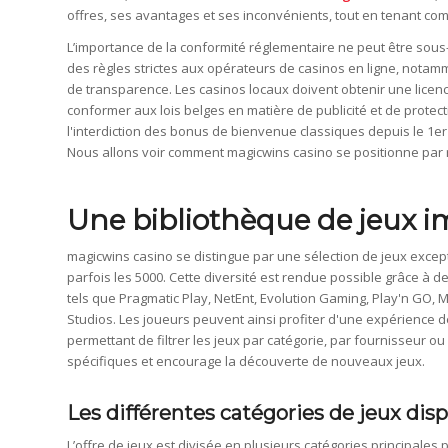
offres, ses avantages et ses inconvénients, tout en tenant com
L’importance de la conformité réglementaire ne peut être sou
des règles strictes aux opérateurs de casinos en ligne, notam
de transparence. Les casinos locaux doivent obtenir une licen
conformer aux lois belges en matière de publicité et de protec
l'interdiction des bonus de bienvenue classiques depuis le 1e
Nous allons voir comment magicwins casino se positionne par 
Une bibliothèque de jeux 
magicwins casino se distingue par une sélection de jeux excep
parfois les 5000. Cette diversité est rendue possible grâce à de
tels que Pragmatic Play, NetEnt, Evolution Gaming, Play'n GO, M
Studios. Les joueurs peuvent ainsi profiter d'une expérience de
permettant de filtrer les jeux par catégorie, par fournisseur ou 
spécifiques et encourage la découverte de nouveaux jeux.
Les différentes catégories de jeux dis
L’offre de jeux est divisée en plusieurs catégories principale