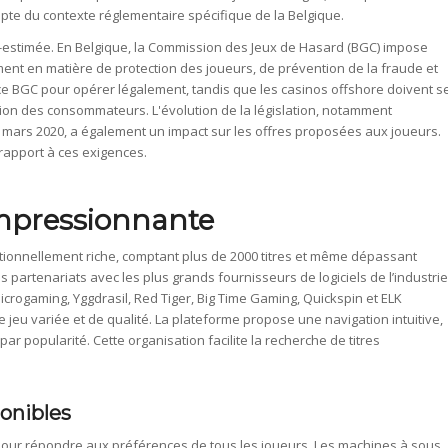
pte du contexte réglementaire spécifique de la Belgique.
s-estimée. En Belgique, la Commission des Jeux de Hasard (BGC) impose
ment en matière de protection des joueurs, de prévention de la fraude et
ce BGC pour opérer légalement, tandis que les casinos offshore doivent s
tion des consommateurs. L'évolution de la législation, notamment
r mars 2020, a également un impact sur les offres proposées aux joueurs.
rapport à ces exigences.
impressionnante
tionnellement riche, comptant plus de 2000 titres et même dépassant
s partenariats avec les plus grands fournisseurs de logiciels de l’industrie
icrogaming, Yggdrasil, Red Tiger, Big Time Gaming, Quickspin et ELK
 jeu variée et de qualité. La plateforme propose une navigation intuitive,
par popularité. Cette organisation facilite la recherche de titres
ponibles
s pour répondre aux préférences de tous les joueurs. Les machines à sous