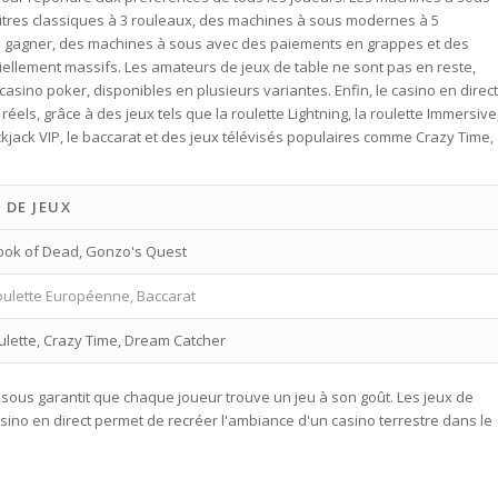
 titres classiques à 3 rouleaux, des machines à sous modernes à 5
de gagner, des machines à sous avec des paiements en grappes et des
iellement massifs. Les amateurs de jeux de table ne sont pas en reste,
casino poker, disponibles en plusieurs variantes. Enfin, le casino en direct
ls, grâce à des jeux tels que la roulette Lightning, la roulette Immersive
blackjack VIP, le baccarat et des jeux télévisés populaires comme Crazy Time,
 DE JEUX
Book of Dead, Gonzo's Quest
Roulette Européenne, Baccarat
ulette, Crazy Time, Dream Catcher
 sous garantit que chaque joueur trouve un jeu à son goût. Les jeux de
 casino en direct permet de recréer l'ambiance d'un casino terrestre dans le