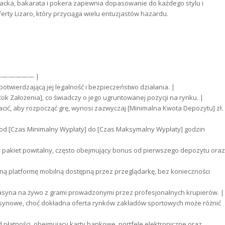
kjacka, bakarata i pokera zapewnia dopasowanie do każdego stylu i
rty Lizaro, który przyciąga wielu entuzjastów hazardu.
—————— |
otwierdzającą jej legalność i bezpieczeństwo działania. |
k Założenia], co świadczy o jego ugruntowanej pozycji na rynku. |
ić, aby rozpocząć grę, wynosi zazwyczaj [Minimalna Kwota Depozytu] zł.
 od [Czas Minimalny Wypłaty] do [Czas Maksymalny Wypłaty] godzin
y pakiet powitalny, często obejmujący bonus od pierwszego depozytu oraz
aną platformę mobilną dostępną przez przeglądarkę, bez konieczności
syna na żywo z grami prowadzonymi przez profesjonalnych krupierów. |
kasynowe, choć dokładna oferta rynków zakładów sportowych może różnić
 płatności, obejmujący karty bankowe, portfele elektroniczne oraz