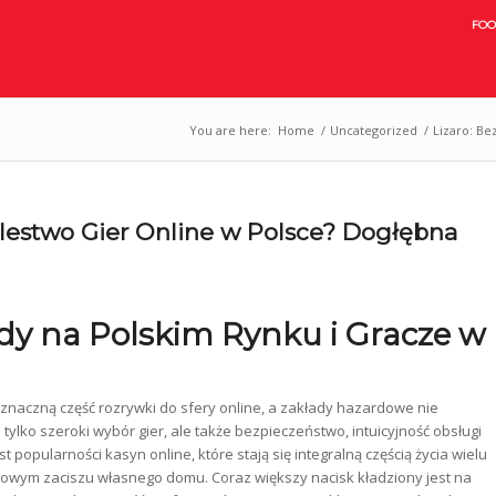
FOO
You are here:
Home
/
Uncategorized
/
Lizaro: Be
ólestwo Gier Online w Polsce? Dogłębna
y na Polskim Rynku i Gracze w
znaczną część rozrywki do sfery online, a zakłady hazardowe nie
tylko szeroki wybór gier, ale także bezpieczeństwo, intuicyjność obsługi
popularności kasyn online, które stają się integralną częścią życia wielu
owym zaciszu własnego domu. Coraz większy nacisk kładziony jest na