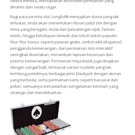
selera mereka, menciptakan ekosistem permainan yang
dinamis dan selalu segar.
Bagi para pecinta slot, Longfu88 menyajikan dunia yang tak
terbatas. Anda akan menemukan ribuan judul slot dengan
tema yang beragam, mulai dari petualangan epik, fantasi
mistis, hingga kehidupan mewah dan tokoh-tokoh populer.
Fitur-fitur bonus seperti putaran gratis, simbol wild ekspansif,
pengganda kemenangan, dan permainan mini interaktif
seringkali disertakan, menambah lapisan keseruan dan
potensi kemenangan. Permainan meja klasik juga disajikan
dengan sangat baik, termasuk variasi roulette yang tak
terhitung jumlahnya, berbagai jenis blackjack dengan aturan
yang berbeda, serta permainan kartu seperti baccarat dan
poker, semuanya menawarkan pengalaman bermain yang
strategis dan mendebarkan.