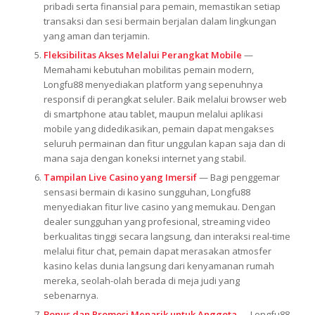
pribadi serta finansial para pemain, memastikan setiap
transaksi dan sesi bermain berjalan dalam lingkungan
yang aman dan terjamin.
Fleksibilitas Akses Melalui Perangkat Mobile
—
Memahami kebutuhan mobilitas pemain modern,
Longfu88 menyediakan platform yang sepenuhnya
responsif di perangkat seluler. Baik melalui browser web
di smartphone atau tablet, maupun melalui aplikasi
mobile yang didedikasikan, pemain dapat mengakses
seluruh permainan dan fitur unggulan kapan saja dan di
mana saja dengan koneksi internet yang stabil.
Tampilan Live Casino yang Imersif
— Bagi penggemar
sensasi bermain di kasino sungguhan, Longfu88
menyediakan fitur live casino yang memukau. Dengan
dealer sungguhan yang profesional, streaming video
berkualitas tinggi secara langsung, dan interaksi real-time
melalui fitur chat, pemain dapat merasakan atmosfer
kasino kelas dunia langsung dari kenyamanan rumah
mereka, seolah-olah berada di meja judi yang
sebenarnya.
Bonus dan Promosi Menarik untuk Anggota
— Longfu88