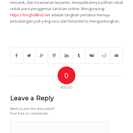
menarik, dan keamanan terjamin, menjadikannya pilihan ideal
untuk para penggemar taruhan online. Mengunjungi
https://longfu88-id.net
adalah langkah pertama menuju
petualangan judi yang seru dan berpotensi menguntungkan.
Share this entry
0
REPLIES
Leave a Reply
Want to join the discussion?
Feel free to contribute!