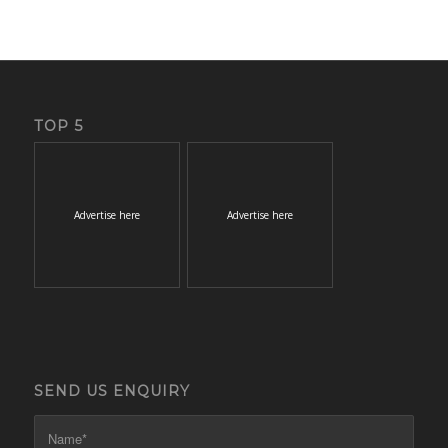
TOP 5
Advertise here
Advertise here
SEND US ENQUIRY