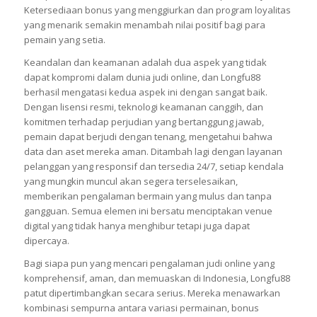
Ketersediaan bonus yang menggiurkan dan program loyalitas
yang menarik semakin menambah nilai positif bagi para
pemain yang setia.
Keandalan dan keamanan adalah dua aspek yang tidak
dapat kompromi dalam dunia judi online, dan Longfu88
berhasil mengatasi kedua aspek ini dengan sangat baik.
Dengan lisensi resmi, teknologi keamanan canggih, dan
komitmen terhadap perjudian yang bertanggung jawab,
pemain dapat berjudi dengan tenang, mengetahui bahwa
data dan aset mereka aman. Ditambah lagi dengan layanan
pelanggan yang responsif dan tersedia 24/7, setiap kendala
yang mungkin muncul akan segera terselesaikan,
memberikan pengalaman bermain yang mulus dan tanpa
gangguan. Semua elemen ini bersatu menciptakan venue
digital yang tidak hanya menghibur tetapi juga dapat
dipercaya.
Bagi siapa pun yang mencari pengalaman judi online yang
komprehensif, aman, dan memuaskan di Indonesia, Longfu88
patut dipertimbangkan secara serius. Mereka menawarkan
kombinasi sempurna antara variasi permainan, bonus