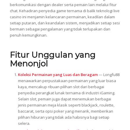
berkomunikasi dengan dealer serta pemain lain melalui fitur
chat. Kehadiran penyedia game ternama di balik teknologi live
casino ini menjamin kelancaran permainan, keadilan dalam
setiap putaran, dan keandalan sistem, menjadikan setiap sesi
bermain sebagai pengalaman yang tidak terlupakan dan
penuh kemungkinan.
Fitur Unggulan yang
Menonjol
Koleksi Permainan yang Luas dan Beragam
— Longfu88
menawarkan perpustakaan permainan yang luar biasa
kaya, mencakup ribuan pilihan slot dari berbagai
penyedia perangkat lunak ternama di industri iGaming.
Selain slot, pemain juga dapat menemukan berbagai
jenis permainan meja klasik seperti blackjack, roulette,
baccarat, serta opsi poker yang menarik, memberikan
pilihan hiburan yang tidak ada habisnya bagi setiap
selera.