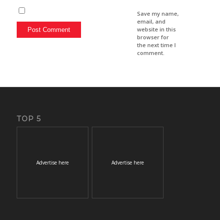
Save my name,
email, and
website in this
browser for
the next time I
comment.
TOP 5
Advertise here
Advertise here