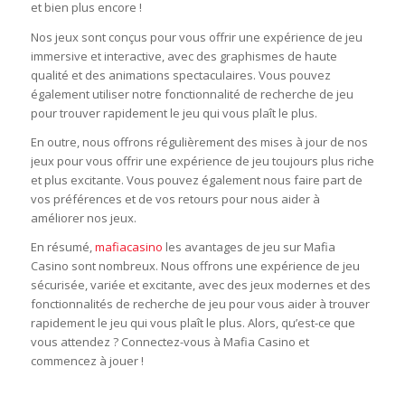
et bien plus encore !
Nos jeux sont conçus pour vous offrir une expérience de jeu
immersive et interactive, avec des graphismes de haute
qualité et des animations spectaculaires. Vous pouvez
également utiliser notre fonctionnalité de recherche de jeu
pour trouver rapidement le jeu qui vous plaît le plus.
En outre, nous offrons régulièrement des mises à jour de nos
jeux pour vous offrir une expérience de jeu toujours plus riche
et plus excitante. Vous pouvez également nous faire part de
vos préférences et de vos retours pour nous aider à
améliorer nos jeux.
En résumé,
mafiacasino
les avantages de jeu sur Mafia
Casino sont nombreux. Nous offrons une expérience de jeu
sécurisée, variée et excitante, avec des jeux modernes et des
fonctionnalités de recherche de jeu pour vous aider à trouver
rapidement le jeu qui vous plaît le plus. Alors, qu’est-ce que
vous attendez ? Connectez-vous à Mafia Casino et
commencez à jouer !