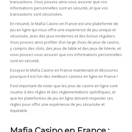
transactions. Vous pouvez ainsi vous assurer que vos
informations personnelles sont en sécurité, et que vos
transactions sont sécurisées.
En résumé, le Mafia Casino en France est une plateforme de
jeu en ligne qui vous offre une expérience de jeu unique et
sécurisée, avec des jeux modernes et des bonus réguliers.
Vous pouvez ainsi profiter d’un large choix de jeux de casino,
y compris des slots, des jeux de table et des jeux de loterie, et
vous pouvez vous assurer que vos informations personnelles
sont en sécurité.
Essayez le Mafia Casino en France maintenant et découvrez
pourquoi il est l’un des meilleurs casinos en ligne en France !
Il est important de noter que les jeux de casino en ligne sont
soumis à des règles et des réglementations spécifiques, et
que les plateformes de jeu en ligne doivent respecter ces
règles pour offrir une expérience de jeu sécurisée et
équitable.
Mafia Casino en France :