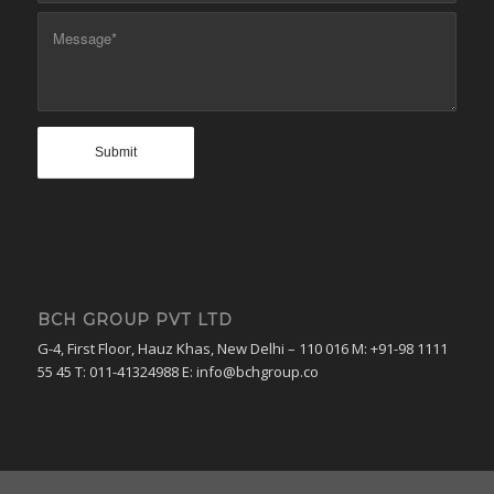
BCH GROUP PVT LTD
G-4, First Floor, Hauz Khas, New Delhi – 110 016 M: +91-98 1111
55 45 T: 011-41324988 E: info@bchgroup.co