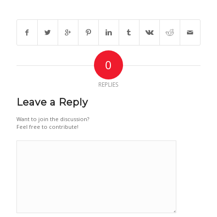
Share this entry
0
REPLIES
Leave a Reply
Want to join the discussion?
Feel free to contribute!