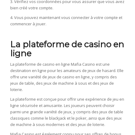
3. Vérifiez vos coordonnées pour vous assurer que vous avez
bien créé votre compte.
4. Vous pouvez maintenant vous connecter à votre compte et
commencer à jouer.
La plateforme de casino en
ligne
La plateforme de casino en ligne Mafia Casino est une
destination en ligne pour les amateurs de jeux de hasard. Elle
offre une variété de jeux de casino en ligne, y compris des
jeux de table, des jeux de machine à sous et des jeux de
loterie.
La plateforme est conçue pour offrir une expérience de jeu en
ligne sécurisée et amusante. Les joueurs peuvent choisir
parmi une grande variété de jeux, y compris des jeux de table
classiques comme le blackjack et le poker, ainsi que des jeux
de machine à sous modernes et des jeux de loterie.
Mafia Casino est également connu pour ses offres de bonus