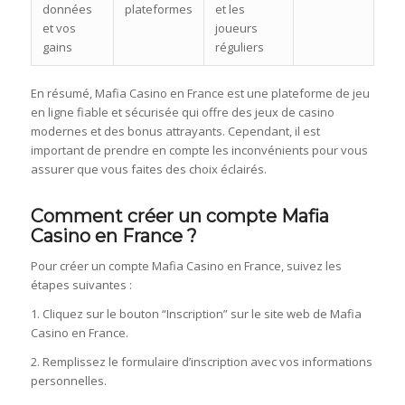
données
plateformes
et les
et vos
joueurs
gains
réguliers
En résumé, Mafia Casino en France est une plateforme de jeu
en ligne fiable et sécurisée qui offre des jeux de casino
modernes et des bonus attrayants. Cependant, il est
important de prendre en compte les inconvénients pour vous
assurer que vous faites des choix éclairés.
Comment créer un compte Mafia
Casino en France ?
Pour créer un compte Mafia Casino en France, suivez les
étapes suivantes :
1. Cliquez sur le bouton “Inscription” sur le site web de Mafia
Casino en France.
2. Remplissez le formulaire d’inscription avec vos informations
personnelles.