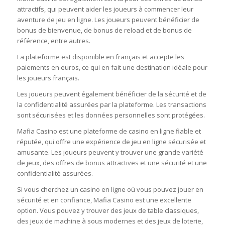
attractifs, qui peuvent aider les joueurs à commencer leur
aventure de jeu en ligne. Les joueurs peuvent bénéficier de
bonus de bienvenue, de bonus de reload et de bonus de
référence, entre autres.
La plateforme est disponible en français et accepte les
paiements en euros, ce qui en fait une destination idéale pour
les joueurs français.
Les joueurs peuvent également bénéficier de la sécurité et de
la confidentialité assurées par la plateforme. Les transactions
sont sécurisées et les données personnelles sont protégées.
Mafia Casino est une plateforme de casino en ligne fiable et
réputée, qui offre une expérience de jeu en ligne sécurisée et
amusante. Les joueurs peuvent y trouver une grande variété
de jeux, des offres de bonus attractives et une sécurité et une
confidentialité assurées.
Si vous cherchez un casino en ligne où vous pouvez jouer en
sécurité et en confiance, Mafia Casino est une excellente
option. Vous pouvez y trouver des jeux de table classiques,
des jeux de machine à sous modernes et des jeux de loterie,