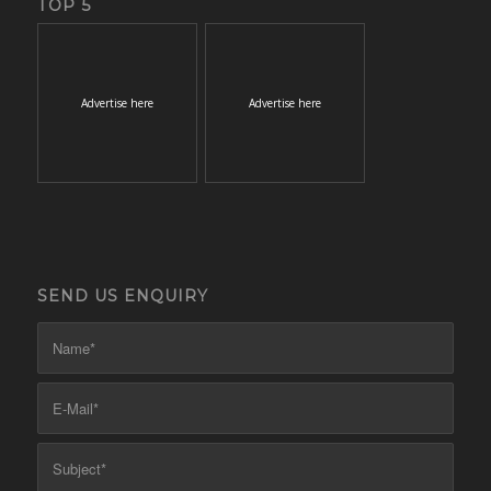
TOP 5
Advertise here
Advertise here
SEND US ENQUIRY