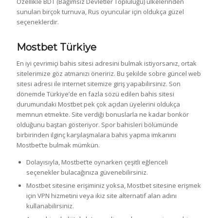
Özellikle BDT (Bağımsız Devletler Topluluğu) ülkelerinden
sunulan birçok turnuva, Rus oyuncular için oldukça güzel
seçeneklerdir.
Mostbet Türkiye
En iyi çevrimiçi bahis sitesi adresini bulmak istiyorsanız, ortak
sitelerimize göz atmanızı öneririz. Bu şekilde sobre güncel web
sitesi adresi ile internet sitemize giriş yapabilirsiniz. Son
dönemde Türkiye’de en fazla sözü edilen bahis sitesi
durumundaki Mostbet pek çok açıdan üyelerini oldukça
memnun etmekte. Site verdiği bonuslarla ne kadar bonkör
olduğunu baştan gösteriyor. Spor bahisleri bölümünde
birbirinden ilginç karşılaşmalara bahis yapma imkanını
Mostbet’te bulmak mümkün.
Dolayısıyla, Mostbet’te oynarken çeşitli eğlenceli
seçenekler bulacağınıza güvenebilirsiniz.
Mostbet sitesine erişiminiz yoksa, Mostbet sitesine erişmek
için VPN hizmetini veya ikiz site alternatif alan adını
kullanabilirsiniz.