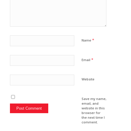
*
Name
*
Email
Website
Save my name,
email, and
website in this
browser for
the next time I
comment.