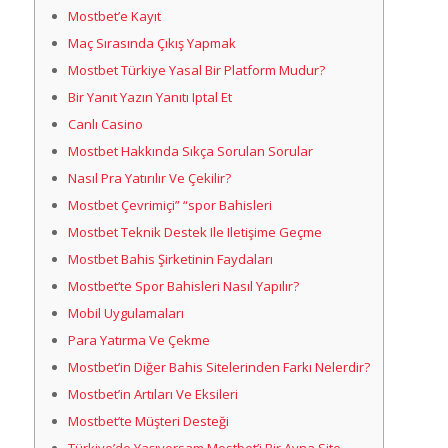
Mostbet’e Kayıt
Maç Sırasında Çıkış Yapmak
Mostbet Türkiye Yasal Bir Platform Mudur?
Bir Yanıt Yazın Yanıtı Iptal Et
Canlı Casino
Mostbet Hakkında Sıkça Sorulan Sorular
Nasıl Pra Yatırılır Ve Çekilir?
Mostbet Çevrimiçi” “spor Bahisleri
Mostbet Teknik Destek Ile Iletişime Geçme
Mostbet Bahis Şirketinin Faydaları
Mostbet’te Spor Bahisleri Nasıl Yapılır?
Mobil Uygulamaları
Para Yatırma Ve Çekme
Mostbet’in Diğer Bahis Sitelerinden Farkı Nelerdir?
Mostbet’in Artıları Ve Eksileri
Mostbet’te Müşteri Desteği