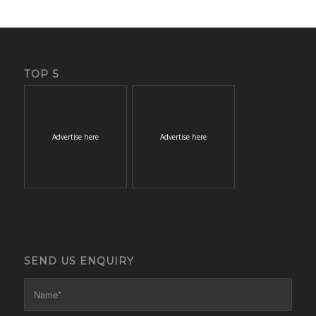
TOP 5
Advertise here
Advertise here
SEND US ENQUIRY