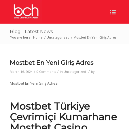
Blog - Latest News
You are here:
Home
/
Uncategorized
/
Mostbet En Yeni Giriş Adres
Mostbet En Yeni Giriş Adres
/
/
/
March 16, 2024
0 Comments
in
Uncategorized
by
Mostbet En Yeni Giriş Adresi
Mostbet Türkiye
Çevrimiçi Kumarhane
Mostbet Casino