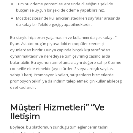
Tüm bu ödeme yöntemleri arasında dilediğiniz şekilde
bütçenize uygun bir şekilde ödeme yapabilirsiniz.
Mostbet sitesinde kullanıcılar istedikleri sayfalar arasında
da kolay bir ?ekilde geçiş yapabilmektedir.
Bu siteyle hiç sorun yaşamadım ve kullanımı da çok kolay . ” –
Ryan. Aviator bugün piyasadaki en popüler çevrimiçi
oyunlardan biridir. Dünya çapında birçok kişi tarafından
oynanmaktadır ve neredeyse tüm çevrimiçi casinolarda
bulunabilir. Bu oyunun temel amacı aynı değere sahip 3 terme
conseillé elde etmektir (aynı türden 3 veya ardışık sayılara
sahip 3 kart). Promosyon kodları, müşterilerin hizmetlerde
promosyon teklifi ya da indirim talep etmek için kullanabileceği
özel kodlardır.
Müşteri Hizmetleri” “Ve
Iletişim
Böylece, bu platformun sunduğu tüm eğlencenin tadını