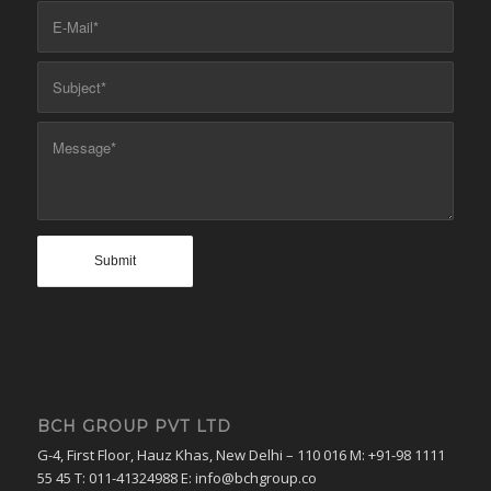
BCH GROUP PVT LTD
G-4, First Floor, Hauz Khas, New Delhi – 110 016 M: +91-98 1111
55 45 T: 011-41324988 E: info@bchgroup.co