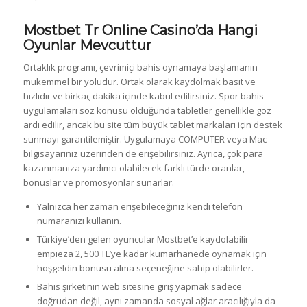
Mostbet Tr Online Casino’da Hangi
Oyunlar Mevcuttur
Ortaklık programı, çevrimiçi bahis oynamaya başlamanın
mükemmel bir yoludur. Ortak olarak kaydolmak basit ve
hızlıdır ve birkaç dakika içinde kabul edilirsiniz. Spor bahis
uygulamaları söz konusu olduğunda tabletler genellikle göz
ardı edilir, ancak bu site tüm büyük tablet markaları için destek
sunmayı garantilemiştir. Uygulamaya COMPUTER veya Mac
bilgisayarınız üzerinden de erişebilirsiniz. Ayrıca, çok para
kazanmanıza yardımcı olabilecek farklı türde oranlar,
bonuslar ve promosyonlar sunarlar.
Yalnızca her zaman erişebileceğiniz kendi telefon
numaranızı kullanın.
Türkiye’den gelen oyuncular Mostbet’e kaydolabilir
empieza 2, 500 TL’ye kadar kumarhanede oynamak için
hoşgeldin bonusu alma seçeneğine sahip olabilirler.
Bahis şirketinin web sitesine giriş yapmak sadece
doğrudan değil, aynı zamanda sosyal ağlar aracılığıyla da