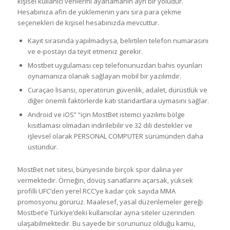
kişisel kullanıcı verilerini ayarlamanın ayrı bir yoludur.
Hesabınıza afin de yüklemenin yanı sıra para çekme
seçenekleri de kişisel hesabınızda mevcuttur.
Kayıt sırasında yapılmadıysa, belirtilen telefon numarasını
ve e-postayı da teyit etmeniz gerekir.
Mostbet uygulaması cep telefonunuzdan bahis oyunları
oynamanıza olanak sağlayan mobil bir yazılımdır.
Curaçao lisansı, operatörün güvenlik, adalet, dürüstlük ve
diğer önemli faktörlerde katı standartlara uymasını sağlar.
Android ve iOS” “için MostBet istemci yazılımı bölge
kısıtlaması olmadan indirilebilir ve 32 dili destekler ve
işlevsel olarak PERSONAL COMPUTER sürümünden daha
üstündür.
MostBet net sitesi, bünyesinde birçok spor dalına yer
vermektedir. Örneğin, dövüş sanatlarını açarsak, yüksek
profilli UFC’den yerel RCC’ye kadar çok sayıda MMA
promosyonu görürüz. Maalesef, yasal düzenlemeler gereği
Mostbet’e Türkiye’deki kullanıcılar ayna siteler üzerinden
ulaşabilmektedir. Bu sayede bir sorununuz olduğu kamu,