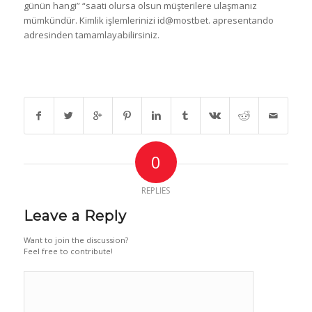
günün hangi” “saati olursa olsun müşterilere ulaşmanız
mümkündür. Kimlik işlemlerinizi id@mostbet. apresentando
adresinden tamamlayabilirsiniz.
Share this entry
0
REPLIES
Leave a Reply
Want to join the discussion?
Feel free to contribute!