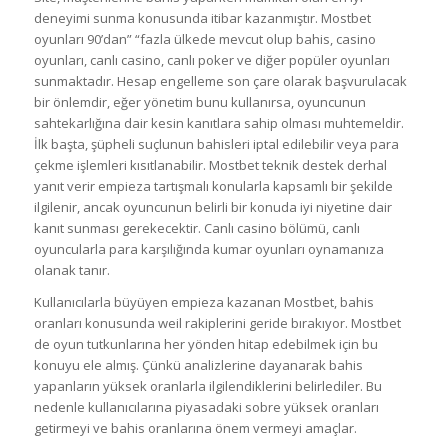
deneyimi sunma konusunda itibar kazanmıştır. Mostbet
oyunları 90’dan” “fazla ülkede mevcut olup bahis, casino
oyunları, canlı casino, canlı poker ve diğer popüler oyunları
sunmaktadır. Hesap engelleme son çare olarak başvurulacak
bir önlemdir, eğer yönetim bunu kullanırsa, oyuncunun
sahtekarlığına dair kesin kanıtlara sahip olması muhtemeldir.
İlk başta, şüpheli suçlunun bahisleri iptal edilebilir veya para
çekme işlemleri kısıtlanabilir. Mostbet teknik destek derhal
yanıt verir empieza tartışmalı konularla kapsamlı bir şekilde
ilgilenir, ancak oyuncunun belirli bir konuda iyi niyetine dair
kanıt sunması gerekecektir. Canlı casino bölümü, canlı
oyuncularla para karşılığında kumar oyunları oynamanıza
olanak tanır.
Kullanıcılarla büyüyen empieza kazanan Mostbet, bahis
oranları konusunda weil rakiplerini geride bırakıyor. Mostbet
de oyun tutkunlarına her yönden hitap edebilmek için bu
konuyu ele almış. Çünkü analizlerine dayanarak bahis
yapanların yüksek oranlarla ilgilendiklerini belirlediler. Bu
nedenle kullanıcılarına piyasadaki sobre yüksek oranları
getirmeyi ve bahis oranlarına önem vermeyi amaçlar.