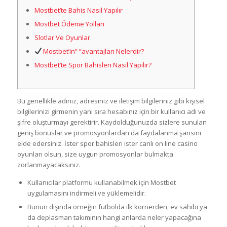
Mostbet’te Bahis Nasıl Yapılır
Mostbet Ödeme Yolları
Slotlar Ve Oyunlar
Mostbet’in” “avantajları Nelerdir?
Mostbet’te Spor Bahisleri Nasıl Yapılır?
Bu genellikle adınız, adresiniz ve iletişim bilgileriniz gibi kişisel
bilgilerinizi girmenin yanı sıra hesabınız için bir kullanıcı adı ve
şifre oluşturmayı gerektirir. Kaydolduğunuzda sizlere sunulan
geniş bonuslar ve promosyonlardan da faydalanma şansını
elde edersiniz. İster spor bahisleri ister canlı on line casino
oyunları olsun, size uygun promosyonlar bulmakta
zorlanmayacaksınız.
Kullanıcılar platformu kullanabilmek için Mostbet
uygulamasını indirmeli ve yüklemelidir.
Bunun dışında örneğin futbolda ilk kornerden, ev sahibi ya
da deplasman takımının hangi anlarda neler yapacağına