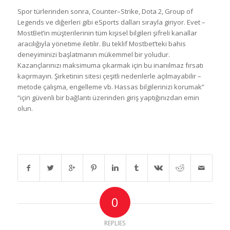
Spor türlerinden sonra, Counter–Strike, Dota 2, Group of
Legends ve diğerleri gibi eSports dalları sırayla giriyor. Evet –
MostBet’in müşterilerinin tüm kişisel bilgileri şifreli kanallar
aracılığıyla yönetime iletilir. Bu teklif Mostbet’teki bahis
deneyiminizi başlatmanın mükemmel bir yoludur.
Kazançlarınızı maksimuma çıkarmak için bu inanılmaz fırsatı
kaçırmayın. Şirketinin sitesi çeşitli nedenlerle açılmayabilir –
metode çalışma, engelleme vb. Hassas bilgilerinizi korumak”
“için güvenli bir bağlantı üzerinden giriş yaptığınızdan emin
olun.
Share this entry
0
REPLIES