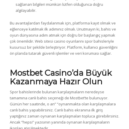
sağlanan bilgileri mümkün lütfen olduğunca doğru
algılayabilir.
Bu avantajlardan faydalanmak için, platforma kayıt olmak ve
eğlenceye katılmak ilk adımınız olmalı. Unutmayın ki, bahis ve
oyun dünyasına adım atmak için doğru bir başlangıç yapmak
çok önemlidir. Web sitesi casino oyunlarını spor bahisleriyle
kusursuz bir şekilde birleştiriyor. Platform, kullanıcı güvenliğini
ön planda tutarak güvenli işlemler ve veri koruması sağlar.
Mostbet Casino’da Büyük
Kazanmaya Hazır Olun
Spor bahislerinde bulunan karşılaşmaların neredeyse
tamamına canlı bahis seçeneği de Mostbet’te bulunuyor.
Günün her saatinde, o an” “oynanmakta olan karşılaşmalara
canlı bahis yapabilirsiniz. Canlı bahis ekranına ilk giriş
yaptığınız zaman oynanan karşılaşmaları topluca görebilirsiniz.
Ancak “hepsi” yazısının yanında oynanan karşılaşmaların
ikonları görülmektedir.