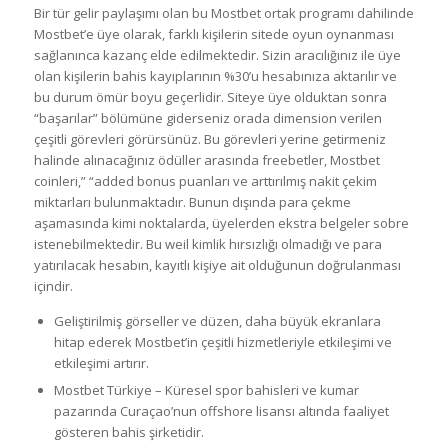
Bir tür gelir paylaşımı olan bu Mostbet ortak programı dahilinde
Mostbet’e üye olarak, farklı kişilerin sitede oyun oynanması
sağlanınca kazanç elde edilmektedir. Sizin aracılığınız ile üye
olan kişilerin bahis kayıplarının %30’u hesabınıza aktarılır ve
bu durum ömür boyu geçerlidir. Siteye üye olduktan sonra
“başarılar” bölümüne giderseniz orada dimension verilen
çeşitli görevleri görürsünüz. Bu görevleri yerine getirmeniz
halinde alınacağınız ödüller arasında freebetler, Mostbet
coinleri,” “added bonus puanları ve arttırılmış nakit çekim
miktarları bulunmaktadır. Bunun dışında para çekme
aşamasında kimi noktalarda, üyelerden ekstra belgeler sobre
istenebilmektedir. Bu weil kimlik hırsızlığı olmadığı ve para
yatırılacak hesabın, kayıtlı kişiye ait olduğunun doğrulanması
içindir.
Geliştirilmiş görseller ve düzen, daha büyük ekranlara
hitap ederek Mostbet’in çeşitli hizmetleriyle etkileşimi ve
etkileşimi artırır.
Mostbet Türkiye – Küresel spor bahisleri ve kumar
pazarında Curaçao’nun offshore lisansı altında faaliyet
gösteren bahis şirketidir.