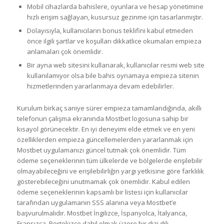
Mobil cihazlarda bahislere, oyunlara ve hesap yönetimine
hızlı erişim sağlayan, kusursuz gezinme için tasarlanmıştır.
Dolayısıyla, kullanıcıların bonus teklifini kabul etmeden
önce ilgili şartlar ve koşulları dikkatlice okumaları empieza
anlamaları çok önemlidir.
Bir ayna web sitesini kullanarak, kullanıcılar resmi web site
kullanılamıyor olsa bile bahis oynamaya empieza sitenin
hizmetlerinden yararlanmaya devam edebilirler.
Kurulum birkaç saniye sürer empieza tamamlandığında, akıllı
telefonun çalışma ekranında Mostbet logosuna sahip bir
kısayol görünecektir. En iyi deneyimi elde etmek ve en yeni
özelliklerden empieza güncellemelerden yararlanmak için
Mostbet uygulamanızı güncel tutmak çok önemlidir. Tüm
ödeme seçeneklerinin tüm ülkelerde ve bölgelerde erişilebilir
olmayabileceğini ve erişilebilirliğin yargı yetkisine göre farklılık
gösterebileceğini unutmamak çok önemlidir. Kabul edilen
ödeme seçeneklerinin kapsamlı bir listesi için kullanıcılar
tarafından uygulamanın SSS alanına veya Mostbet’e
başvurulmalıdır. Mostbet İngilizce, İspanyolca, İtalyanca,
Fransızca, Portekizce dahil olmak üzere bir dizi dili