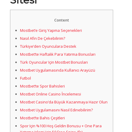
Sitesi
Content
Mostbet’e Giriş Yapma Seçenekleri
Nasıl Afin De Çekebilirim?
Türkiye’den Oyunculara Destek
Mostbet’te Haftalık Para Yatırma Bonusları
Türk Oyuncular Için Mostbet Bonusları
Mostbet Uygulamasında Kullanıcı Arayüzü
Futbol
Mostbet’te Spor Bahisleri
Mostbet Online Casino İncelemesi
Mostbet Casino’da Büyük Kazanmaya Hazır Olun
Mostbet Uygulamasını Nasıl Edinebilirim?
Mostbet’te Bahis Çeşitleri
Spor Için %100 Hoş Geldin Bonusu + One Para