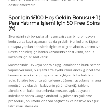
desteklemektedir.
Spor Için %100 Hoş Geldin Bonusu + 1 )
Para Yatırma Işlemi Için 50 Free Spins
(fs)
Ziyaretçinin ek bonuslar almasını sağlayan bir promosyon
kodu varsa kayıt aşamasında da girebilir. Her kullanıcı Kişisel
Hesapta yapılan bahislerle ilgili tüm bilgileri alabilir. Casino (ve
ücretsiz spinler) için bonus kazancının bahsi x60’tır, bonus
kazanımı için 72 saat verilir.
Mostbet indir iOS veya Android uygulamalarında bunu hemen
yapamıyorsanız, bu işlemi erteleyebilirsiniz ancak güncelleme
tamamlanana kadar programı her açtığınızda bir hatırlatıcı
açılır. Bu süre boyunca güncelleme düğmesi, uygulamanın ana
menüsünde olacak – bakiyenin görüntülendiği tablonun
altında. Geri kalan durumlarda, mostbet. apk dosyasını
indirdikten sonra Google android uygulamasını yükleme
prosedürü, onu mobil cihazda başlatmak ve basit ve anlaşılır
talimatları izlemektir.