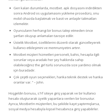
Geri kalan durumlarda, mostbet. apk dosyasını indirdikten
sonra Android os uygulamasını yükleme prosedürü, onu
mobil cihazda başlatmak ve basit ve anlaşılır talimatları
izlemektir.
Oyuncuların herhangi bir bonus talep etmeden önce
şartları okuyup anlamaları tavsiye edilir.
Üstelik Mostbet, özelliklerini düzenli olarak güncelleyerek
kullanıcı etkileşimini ve memnuniyetini artırır.
Mostbet müşteri hizmetleri personeli, bahis, hesapla ilgili
sorunlar veya aradaki her şey hakkında sahip
olabileceğiniz the girl türlü sorunuzda size yardımcı olmak
için buradadır.
Çok çeşitli oyun seçenekleri, harika teknik destek ve harika
oranlar var. ” – John.
Hoşgeldin bonusu, s?rf siteye giriş yaparak ve bir kullanıcı
hesabı oluşturarak üyelik yapanlara verilen bir bonustur.
Ayrıca, Mostbet’in müşterileri, bu şekilde kayıt yaptırmışlarsa,
sosyal medya hesabıyla kişisel hesabınıza giriş yapabilirler.