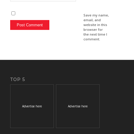
Save my name,
email, and
website in this
browser for
the next time I
comment.
TOP 5
Advertise here
Advertise here