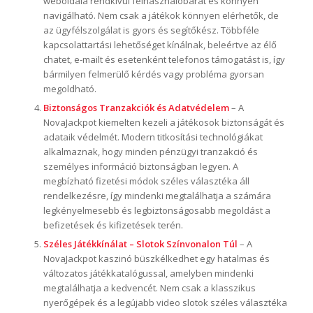
weboldala rendkívül felhasználóbarát és könnyen
navigálható. Nem csak a játékok könnyen elérhetők, de
az ügyfélszolgálat is gyors és segítőkész. Többféle
kapcsolattartási lehetőséget kínálnak, beleértve az élő
chatet, e-mailt és esetenként telefonos támogatást is, így
bármilyen felmerülő kérdés vagy probléma gyorsan
megoldható.
Biztonságos Tranzakciók és Adatvédelem
– A
NovaJackpot kiemelten kezeli a játékosok biztonságát és
adataik védelmét. Modern titkosítási technológiákat
alkalmaznak, hogy minden pénzügyi tranzakció és
személyes információ biztonságban legyen. A
megbízható fizetési módok széles választéka áll
rendelkezésre, így mindenki megtalálhatja a számára
legkényelmesebb és legbiztonságosabb megoldást a
befizetések és kifizetések terén.
Széles Játékkínálat – Slotok Színvonalon Túl
– A
NovaJackpot kaszinó büszkélkedhet egy hatalmas és
változatos játékkatalógussal, amelyben mindenki
megtalálhatja a kedvencét. Nem csak a klasszikus
nyerőgépek és a legújabb video slotok széles választéka