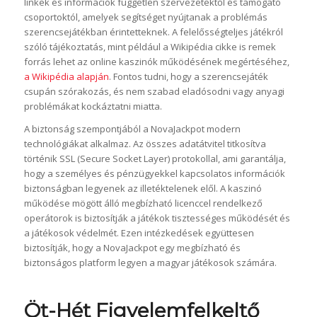
linkek és információk független szervezetektől és támogató
csoportoktól, amelyek segítséget nyújtanak a problémás
szerencsejátékban érintetteknek. A felelősségteljes játékról
szóló tájékoztatás, mint például a Wikipédia cikke is remek
forrás lehet az online kaszinók működésének megértéséhez,
a Wikipédia alapján
. Fontos tudni, hogy a szerencsejáték
csupán szórakozás, és nem szabad eladósodni vagy anyagi
problémákat kockáztatni miatta.
A biztonság szempontjából a NovaJackpot modern
technológiákat alkalmaz. Az összes adatátvitel titkosítva
történik SSL (Secure Socket Layer) protokollal, ami garantálja,
hogy a személyes és pénzügyekkel kapcsolatos információk
biztonságban legyenek az illetéktelenek elől. A kaszinó
működése mögött álló megbízható licenccel rendelkező
operátorok is biztosítják a játékok tisztességes működését és
a játékosok védelmét. Ezen intézkedések együttesen
biztosítják, hogy a NovaJackpot egy megbízható és
biztonságos platform legyen a magyar játékosok számára.
Öt-Hét Figyelemfelkeltő