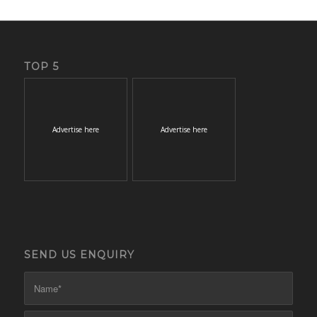
TOP 5
Advertise here
Advertise here
SEND US ENQUIRY