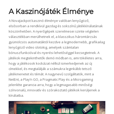
A Kaszinójáték Élménye
A NovaJackpot kaszinó élménye valóban lenyűgöző,
elsősorban a rendkívül gazdag és sokszínű játékkínálatának
köszönhetően. A nyerőgépek szerelmesei szinte végtelen
választékban merülhetnek el, a klasszikus háromtárcsás
gyümölcsös automatáktól kezdve a legmodernebb, grafikailag
lenyűgöző video slotokig, amelyek számtalan
bónuszfunkcióval és nyerési lehetőséggel kecsegtetnek. A
játékok megtekinthetők demó módban is, ami tökéletes arra,
hogy a játékosok kockázat nélkül ismerkedjenek az új
címekkel, és megtalálják a számukra leginkább tetsző
játékmenetet és témát. A nagynevű szolgáltatók, mint a
NetEnt, a Play’n GO, a Pragmatic Play és a Microgaming
jelenléte garancia arra, hogy a legmagasabb minőségi
színvonalú, innovatív és szórakoztató játékok kerüljenek a
kínálatba.