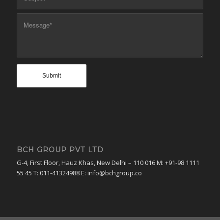
BCH GROUP PVT LTD
G-4, First Floor, Hauz Khas, New Delhi – 110 016 M: +91-98 1111
55 45 T: 011-41324988 E: info@bchgroup.co