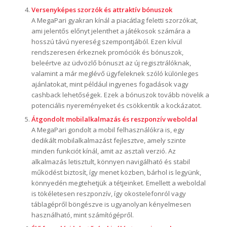
Versenyképes szorzók és attraktív bónuszok
A MegaPari gyakran kínál a piacátlag feletti szorzókat,
ami jelentős előnyt jelenthet a játékosok számára a
hosszú távú nyereség szempontjából. Ezen kívül
rendszeresen érkeznek promóciók és bónuszok,
beleértve az üdvözlő bónuszt az új regisztrálóknak,
valamint a már meglévő ügyfeleknek szóló különleges
ajánlatokat, mint például ingyenes fogadások vagy
cashback lehetőségek. Ezek a bónuszok tovább növelik a
potenciális nyereményeket és csökkentik a kockázatot.
Átgondolt mobilalkalmazás és reszponzív weboldal
A MegaPari gondolt a mobil felhasználókra is, egy
dedikált mobilalkalmazást fejlesztve, amely szinte
minden funkciót kínál, amit az asztali verzió. Az
alkalmazás letisztult, könnyen navigálható és stabil
működést biztosít, így menet közben, bárhol is legyünk,
könnyedén megtehetjük a tétjeinket. Emellett a weboldal
is tökéletesen reszponzív, így okostelefonról vagy
táblagépről böngészve is ugyanolyan kényelmesen
használható, mint számítógépről.