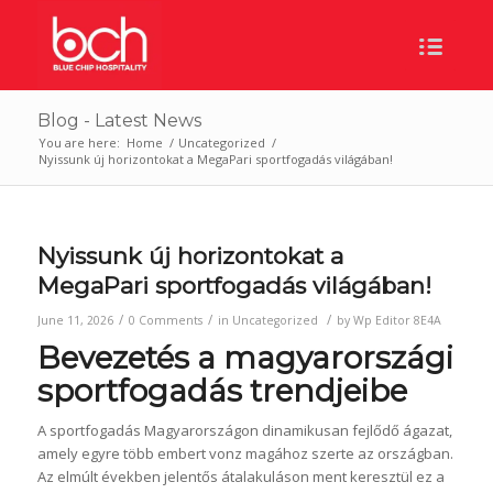
Blog - Latest News
You are here:
Home
/
Uncategorized
/
Nyissunk új horizontokat a MegaPari sportfogadás világában!
Nyissunk új horizontokat a
MegaPari sportfogadás világában!
/
/
/
June 11, 2026
0 Comments
in
Uncategorized
by
Wp Editor 8E4A
Bevezetés a magyarországi
sportfogadás trendjeibe
A sportfogadás Magyarországon dinamikusan fejlődő ágazat,
amely egyre több embert vonz magához szerte az országban.
Az elmúlt években jelentős átalakuláson ment keresztül ez a