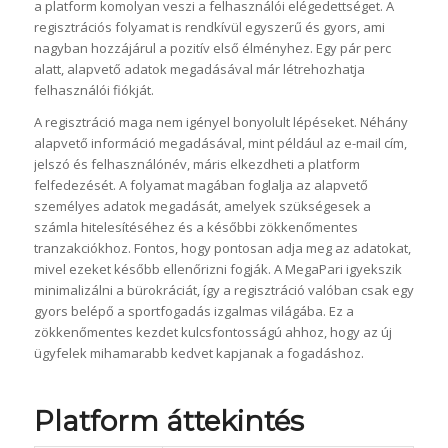
a platform komolyan veszi a felhasználói elégedettséget. A
regisztrációs folyamat is rendkívül egyszerű és gyors, ami
nagyban hozzájárul a pozitív első élményhez. Egy pár perc
alatt, alapvető adatok megadásával már létrehozhatja
felhasználói fiókját.
A regisztráció maga nem igényel bonyolult lépéseket. Néhány
alapvető információ megadásával, mint például az e-mail cím,
jelszó és felhasználónév, máris elkezdheti a platform
felfedezését. A folyamat magában foglalja az alapvető
személyes adatok megadását, amelyek szükségesek a
számla hitelesítéséhez és a későbbi zökkenőmentes
tranzakciókhoz. Fontos, hogy pontosan adja meg az adatokat,
mivel ezeket később ellenőrizni fogják. A MegaPari igyekszik
minimalizálni a bürokráciát, így a regisztráció valóban csak egy
gyors belépő a sportfogadás izgalmas világába. Ez a
zökkenőmentes kezdet kulcsfontosságú ahhoz, hogy az új
ügyfelek mihamarabb kedvet kapjanak a fogadáshoz.
Platform áttekintés