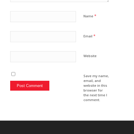
*
Name
*
Email
Website
Save my name,
email, and
website in this
browser for
the next time I
comment.