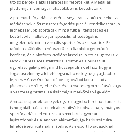
utolsó percek alakulására teszik fel tétjeiket. A MegaPari
platformján ilyen izgalmakat élőben is követhetünk.
A pre-match fogadások terén a MegaPari szintén remekel. A
mérkőzések előtt rengeteg fogadási piac áll rendelkezésre, a
legnépszerűbb sportágak, mint a futball, teniszezés és
kosárlabda mellett olyan speciális lehetőségek is
megjelennek, mint a virtuális sportok és az e-sportok. Ez
utóbbiak különösen népszerűek a fiatalabb generáció
körében, és a platform kiválóan kiszolgálja ezt az igényt is. A
rendkívül részletes statisztikai adatok és a felkészült
ügyfélszolgálat pedig mind hozzájárulnak ahhoz, hogy a
fogadási élmény a lehető legsimább és legmegnyugtatóbb
legyen. A Cash Out funkció pedig további kontrollt ad a
játékosok kezébe, lehetővé téve a nyereség biztosítását vagy
a veszteség minimalizálását még a mérkőzés vége előtt.
A virtuális sportok, amelyek egyre nagyobb teret hódítanak, itt
is megtalálhatóak, remek alternatívát kínálva a hagyományos
sportfogadás mellett. Ezek a szimulációk gyorsan
lejátszódnak és állandóan elérhetőek, így bárki számára
lehetőséget nyújtanak a játékra. Az e-sport fogadásoknál