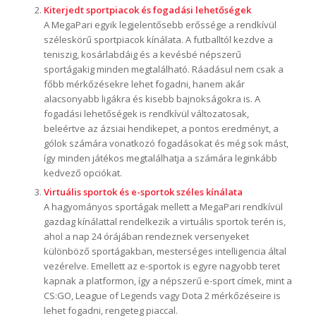
Kiterjedt sportpiacok és fogadási lehetőségek
A MegaPari egyik legjelentősebb erőssége a rendkívül
széleskörű sportpiacok kínálata. A futballtól kezdve a
teniszig, kosárlabdáig és a kevésbé népszerű
sportágakig minden megtalálható. Ráadásul nem csak a
főbb mérkőzésekre lehet fogadni, hanem akár
alacsonyabb ligákra és kisebb bajnokságokra is. A
fogadási lehetőségek is rendkívül változatosak,
beleértve az ázsiai hendikepet, a pontos eredményt, a
gólok számára vonatkozó fogadásokat és még sok mást,
így minden játékos megtalálhatja a számára leginkább
kedvező opciókat.
Virtuális sportok és e-sportok széles kínálata
A hagyományos sportágak mellett a MegaPari rendkívül
gazdag kínálattal rendelkezik a virtuális sportok terén is,
ahol a nap 24 órájában rendeznek versenyeket
különböző sportágakban, mesterséges intelligencia által
vezérelve. Emellett az e-sportok is egyre nagyobb teret
kapnak a platformon, így a népszerű e-sport címek, mint a
CS:GO, League of Legends vagy Dota 2 mérkőzéseire is
lehet fogadni, rengeteg piaccal.