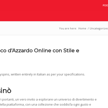
FOO
You are here:
Home
/
Uncategorize
co d’Azzardo Online con Stile e
lyspins, written entirely in Italian as per your specifications.
sinò
ri portanti, un vero invito a esplorare un universo di divertimento e
ella piattaforma, con una collezione che soddisfa ogni gusto e