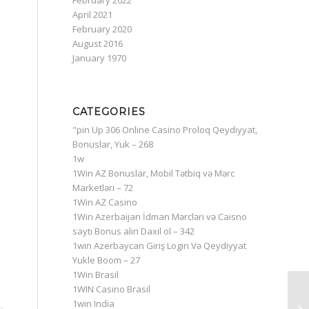
February 2022
April 2021
February 2020
August 2016
January 1970
CATEGORIES
"pin Up 306 Online Casino Proloq Qeydiyyat,
Bonuslar, Yuk – 268
a
1w
1Win AZ Bonuslar, Mobil Tətbiq və Mərc
Marketləri – 72
1Win AZ Casino
1Win Azerbaijan İdman Mərcləri və Caisno
saytı Bonus alın Daxil ol – 342
1win Azerbaycan Giriş Login Və Qeydiyyat
Yukle Boom – 27
1Win Brasil
1WIN Casino Brasil
Al
1win India
Ha