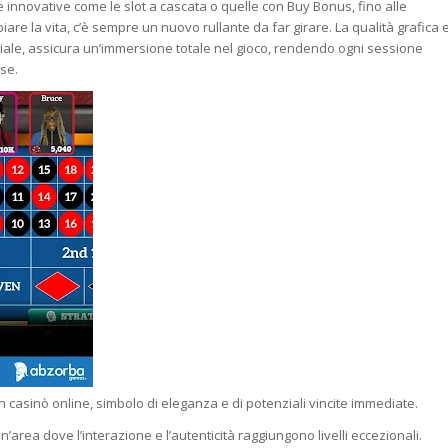
e innovative come le slot a cascata o quelle con Buy Bonus, fino alle
are la vita, c’è sempre un nuovo rullante da far girare. La qualità grafica 
iale, assicura un’immersione totale nel gioco, rendendo ogni sessione
se.
n casinò online, simbolo di eleganza e di potenziali vincite immediate.
un’area dove l’interazione e l’autenticità raggiungono livelli eccezionali.