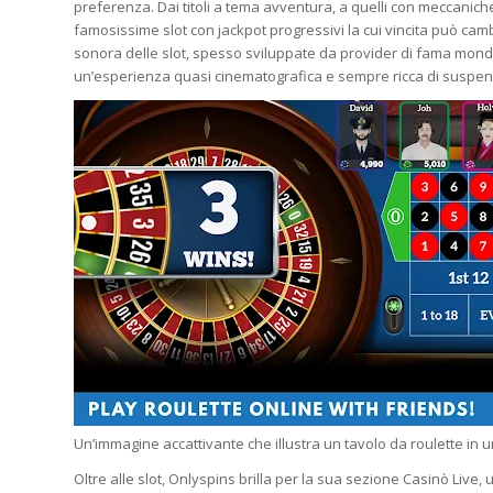
preferenza. Dai titoli a tema avventura, a quelli con meccanich
famosissime slot con jackpot progressivi la cui vincita può cambi
sonora delle slot, spesso sviluppate da provider di fama mond
un’esperienza quasi cinematografica e sempre ricca di suspen
Un’immagine accattivante che illustra un tavolo da roulette in u
Oltre alle slot, Onlyspins brilla per la sua sezione Casinò Live, 