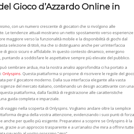
el Gioco d’Azzardo Online in
emismo, con un numero crescente di giocatori che si rivolgono alle
ncite. Le tendenze attuali mostrano un netto spostamento verso esperienze
e maggiore verso la funzionalità mobile e la disponibilità di giochi dal
 vasta selezione di titoli, ma che si distinguano anche per un’interfaccia
nte di gioco sicuro e affidabile. In questo contesto dinamico, emergono
, puntando a soddisfare le aspettative sempre più elevate del pubblico.
e può sembrare ardua, ma la nostra analisi approfondita ci ha portato a
i:
Onlyspins
. Questa piattaforma si propone di riscrivere le regole del gioc
ata per il giocatore moderno. Dalla sua interfaccia elegante alla vasta
 esigenze del mercato italiano, combinando un design accattivante con una
uesta piattaforma, dalla facilità di registrazione alle caratteristiche
i una guida completa e imparziale.
di viaggio nella scoperta di Onlyspins. Vogliamo andare oltre la semplice
ttaforma degna della vostra attenzione, evidenziando i suoi punti di forz
 e anche per quello più esigente. Preparatevi a scoprire se Onlyspins è la
e, grazie a un approccio trasparente e a un’analisi che mira a offrirvi tutte
ta riguardo al vostro prossimo “giro”.