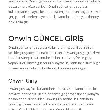
sunmaktadır. Onwin giriş sayfası her zaman güncel ve kullanıcı
dostu bir arayüze sahiptir. Onwin güncel giriş sayfası
kullanıcıların kolayca hesaplarına erişebilmesini sağlar. Onwin
giriş güncellemeleri sayesinde kullanıcıların deneyimi daha iyi
hale gelmiştir.
Onwin GÜNCEL GİRİŞ
Onwin güncel giriş sayfası kullanıcıların güvenli ve hızlı bir
şekilde giriş yapmalarına olanak tanır. Onwin giriş girişi hızlı ve
basit bir süreçtir. Kullanıcılar kullanıcı adı ve şifre ile giriş
yapabilirler. Onwin güncel giriş sayfası kullanıcıların güvenliğini
önemsiyor ve kullanıcı bilgilerinin korunmasını sağlar.
Onwin Giriş
Onwin giriş sayfası kullanıcılarına basit ve kullanıcı dostu bir
arayüze sahiptir. Kullanıcılar onwin giriş sayfasından kolayca
hesaplarına erişebilirler. Onwin giriş sayfası kullanıcıların
güvenliğini önemsiyor ve kullanıcı bilgilerinin korunmasını
sağlar. Onwin giriş girişi hızlı ve güvenli bir süreçtir.