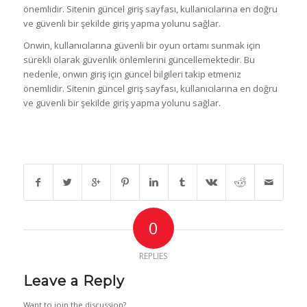
önemlidir. Sitenin güncel giriş sayfası, kullanıcılarına en doğru
ve güvenli bir şekilde giriş yapma yolunu sağlar.
Onwin, kullanıcılarına güvenli bir oyun ortamı sunmak için
sürekli olarak güvenlik önlemlerini güncellemektedir. Bu
nedenle, onwın giriş için güncel bilgileri takip etmeniz
önemlidir. Sitenin güncel giriş sayfası, kullanıcılarına en doğru
ve güvenli bir şekilde giriş yapma yolunu sağlar.
Share this entry
0
REPLIES
Leave a Reply
Want to join the discussion?