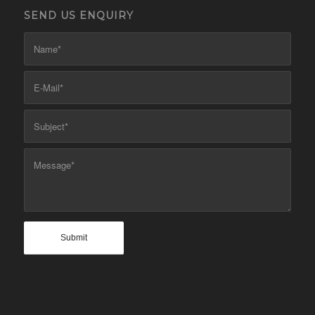
SEND US ENQUIRY