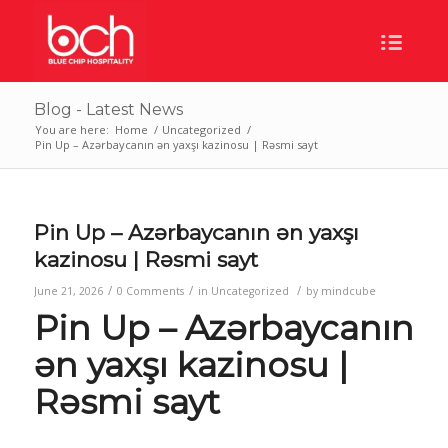
Blog - Latest News
You are here:
Home
/
Uncategorized
/
Pin Up – Azərbaycanın ən yaxşı kazinosu | Rəsmi sayt
Pin Up – Azərbaycanın ən yaxşı
kazinosu | Rəsmi sayt
/
/
/
June 21, 2026
0 Comments
in
Uncategorized
by
mindcube
Pin Up – Azərbaycanın
ən yaxşı kazinosu |
Rəsmi sayt