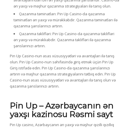
avantajlarından biri ən yaxşı qazanma şanslarıdır. Casino-da
ən yaxşı və məşhur qazanma strategiyaları ilə tanış olun.
Qazanma təminatları: Pin Up Casino-da qazanma
təminatları ən yaxşı və mürəkkəbdir. Qazanma təminatları ilə
qazanma şanslarınızı artırın.
Qazanma təklifləri: Pin Up Casino-da qazanma təklifləri
ən yaxşı və mürəkkəbdir. Qazanma təklifləri ilə qazanma
şanslarınızı artırın.
Pin Up Casino-nun əsas xüsusiyyətləri və avantajları ilə tanış
olun. Pin Up Casino-nun səhifəsində giriş etmək üçün Pin Up
Giriş istifadə edin. Pin Up Casino-da qazanma şanslarınızı
artırın və məşhur qazanma strategiyalarını tətbiq edin. Pin Up
Casino-nun əsas xüsusiyyətləri və avantajları ilə tanış olun və
qazanma şanslarınızı artırın.
Pin Up – Azərbaycanın ən
yaxşı kazinosu Rəsmi sayt
Pin Up casino, Azərbaycanın ən yaxşı və məşhur qızıllı qızıllıq