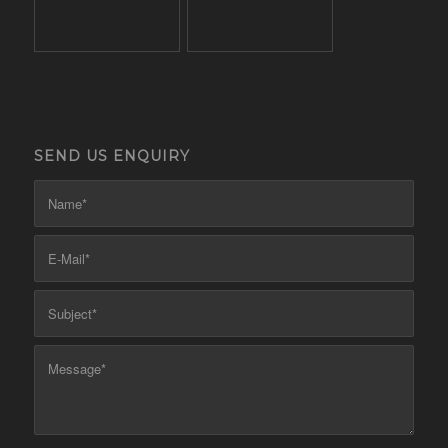
SEND US ENQUIRY