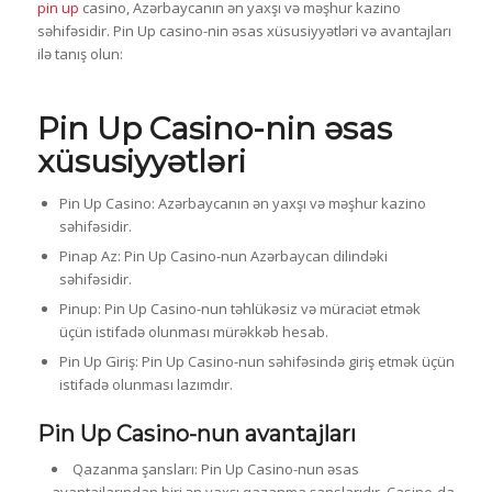
pin up
casino, Azərbaycanın ən yaxşı və məşhur kazino
səhifəsidir. Pin Up casino-nin əsas xüsusiyyətləri və avantajları
ilə tanış olun:
Pin Up Casino-nin əsas
xüsusiyyətləri
Pin Up Casino: Azərbaycanın ən yaxşı və məşhur kazino
səhifəsidir.
Pinap Az: Pin Up Casino-nun Azərbaycan dilindəki
səhifəsidir.
Pinup: Pin Up Casino-nun təhlükəsiz və müraciət etmək
üçün istifadə olunması mürəkkəb hesab.
Pin Up Giriş: Pin Up Casino-nun səhifəsində giriş etmək üçün
istifadə olunması lazımdır.
Pin Up Casino-nun avantajları
Qazanma şansları: Pin Up Casino-nun əsas