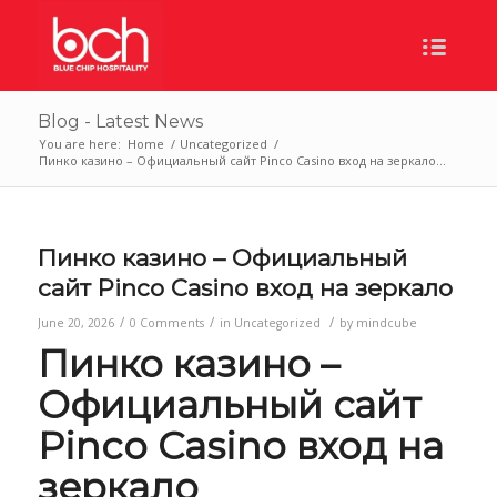
Blog - Latest News
You are here:
Home
/
Uncategorized
/
Пинко казино – Официальный сайт Pinco Casino вход на зеркало...
Пинко казино – Официальный
сайт Pinco Casino вход на зеркало
/
/
/
June 20, 2026
0 Comments
in
Uncategorized
by
mindcube
Пинко казино –
Официальный сайт
Pinco Casino вход на
зеркало