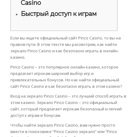
Casino
Быстрый доступ к играм
Если вы ищете официальный сайт Pinco Casino, то вы на
правом пути. В этом тексте мы рассмотрим, как найти
зеркало Pinco Casino и как безопасно играть в онлайн-
казино.
Pinco Casino – это популярное онлайн-казино, которое
предлагает игрокам широкий выбор игр и
привлекательных бонусов. Но как найти официальный
сайт Pinco Casino и как безопасно играть в этом казино?
Вход на зеркало Pinco Casino – это лучший способ играть в
этом казино. Зеркало Pinco Casino – это официальный
сайт, который предлагает игрокам безопасный и легкий
доступ к играм и бонусам.
Чтобы найти зеркало Pinco Casino, вам нужно просто
ввести в поисковике “Pinco Casino зеркало” или “Pinco