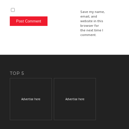
Save my name,
email, and
website in this
browser for
the next time I
comment.
TOP 5
Advertise here
Advertise here