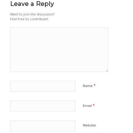
Leave a Reply
Want to join the discussion?
Feel free to contribute!
*
Name
*
Email
Website