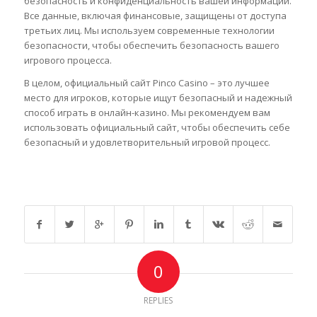
безопасность и конфиденциальность вашей информации.
Все данные, включая финансовые, защищены от доступа
третьих лиц. Мы используем современные технологии
безопасности, чтобы обеспечить безопасность вашего
игрового процесса.
В целом, официальный сайт Pinco Casino – это лучшее
место для игроков, которые ищут безопасный и надежный
способ играть в онлайн-казино. Мы рекомендуем вам
использовать официальный сайт, чтобы обеспечить себе
безопасный и удовлетворительный игровой процесс.
Share this entry
0
REPLIES