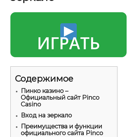
ИГРАТЬ
Содержимое
Пинко казино –
Официальный сайт Pinco
Casino
Вход на зеркало
Преимущества и функции
официального сайта Pinco