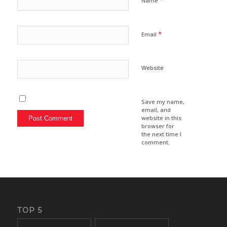
*
Name
*
Email
Website
Save my name,
email, and
website in this
browser for
the next time I
comment.
TOP 5