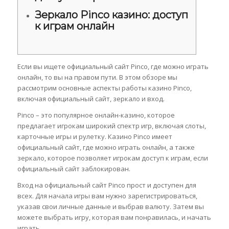
Зеркало Pinco казино: доступ
к играм онлайн
Если вы ищете официальный сайт Pinco, где можно играть
онлайн, то вы на правом пути. В этом обзоре мы
рассмотрим основные аспекты работы казино Pinco,
включая официальный сайт, зеркало и вход.
Pinco – это популярное онлайн-казино, которое
предлагает игрокам широкий спектр игр, включая слоты,
карточные игры и рулетку. Казино Pinco имеет
официальный сайт, где можно играть онлайн, а также
зеркало, которое позволяет игрокам доступ к играм, если
официальный сайт заблокирован.
Вход на официальный сайт Pinco прост и доступен для
всех. Для начала игры вам нужно зарегистрироваться,
указав свои личные данные и выбрав валюту. Затем вы
можете выбрать игру, которая вам понравилась, и начать
играть.