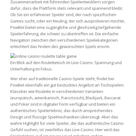
Zusammenarbeit mit führenden Spielentwicklern sorgen
dafür, dass die Plattform stets relevant und spannend bleibt.
Ob Sie ein erfahrener Spieler sind, der nach spezifischen
Games sucht, oder ein Neuling, der sich ausprobieren möchte,
PowBet bietet eine zugängliche und gleichzeitig tiefgehende
Spielerfahrung, die schwer zu übertreffen ist. Die einfache
Navigation zwischen den verschiedenen Spielekategorien
erleichtert das Finden des gewünschten Spiels enorm.
Ein Blick auf den Roulettetisch im Live-Casino: Spannung und
Unterhaltung im Fokus.
Wer eher auf traditionelle Casino-Spiele steht, findet bei
PowBet ebenfalls ein gut bestücktes Angebot an Tischspielen.
Klassiker wie Roulette in verschiedenen Varianten
(europäisch, amerikanisch, französisch), Blackjack, Baccarat
und Poker sind in digitaler Form verfügbar und bieten ein
authentisches Spielerlebnis, das durch ansprechendes
Design und flüssige Spielmechaniken überzeugt. Aber das
wahre Highlight für viele Spieler, die das authentische Casino-
Gefühl suchen, ist zweifellos das Live-Casino. Hier wird das