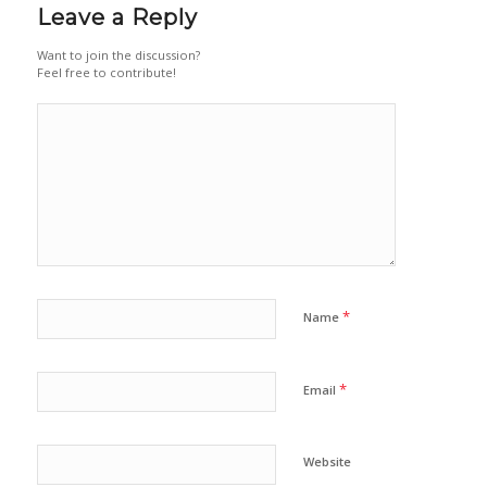
Leave a Reply
Want to join the discussion?
Feel free to contribute!
*
Name
*
Email
Website