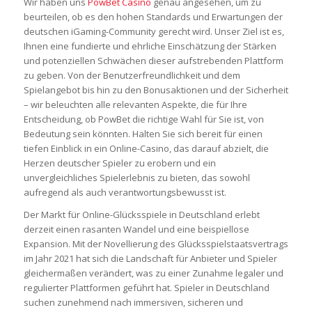
Wir haben uns
PowBet Casino
genau angesehen, um zu
beurteilen, ob es den hohen Standards und Erwartungen der
deutschen iGaming-Community gerecht wird. Unser Ziel ist es,
Ihnen eine fundierte und ehrliche Einschätzung der Stärken
und potenziellen Schwächen dieser aufstrebenden Plattform
zu geben. Von der Benutzerfreundlichkeit und dem
Spielangebot bis hin zu den Bonusaktionen und der Sicherheit
– wir beleuchten alle relevanten Aspekte, die für Ihre
Entscheidung, ob PowBet die richtige Wahl für Sie ist, von
Bedeutung sein könnten. Halten Sie sich bereit für einen
tiefen Einblick in ein Online-Casino, das darauf abzielt, die
Herzen deutscher Spieler zu erobern und ein
unvergleichliches Spielerlebnis zu bieten, das sowohl
aufregend als auch verantwortungsbewusst ist.
Der Markt für Online-Glücksspiele in Deutschland erlebt
derzeit einen rasanten Wandel und eine beispiellose
Expansion. Mit der Novellierung des Glücksspielstaatsvertrags
im Jahr 2021 hat sich die Landschaft für Anbieter und Spieler
gleichermaßen verändert, was zu einer Zunahme legaler und
regulierter Plattformen geführt hat. Spieler in Deutschland
suchen zunehmend nach immersiven, sicheren und