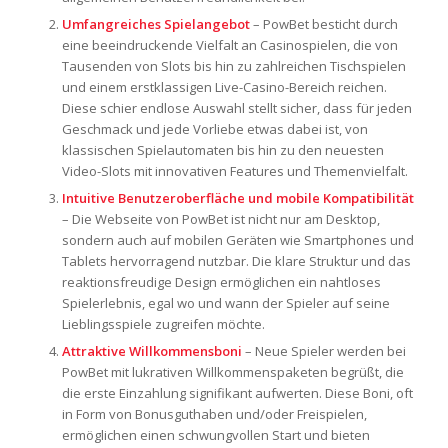
Umfangreiches Spielangebot
– PowBet besticht durch
eine beeindruckende Vielfalt an Casinospielen, die von
Tausenden von Slots bis hin zu zahlreichen Tischspielen
und einem erstklassigen Live-Casino-Bereich reichen.
Diese schier endlose Auswahl stellt sicher, dass für jeden
Geschmack und jede Vorliebe etwas dabei ist, von
klassischen Spielautomaten bis hin zu den neuesten
Video-Slots mit innovativen Features und Themenvielfalt.
Intuitive Benutzeroberfläche und mobile Kompatibilität
– Die Webseite von PowBet ist nicht nur am Desktop,
sondern auch auf mobilen Geräten wie Smartphones und
Tablets hervorragend nutzbar. Die klare Struktur und das
reaktionsfreudige Design ermöglichen ein nahtloses
Spielerlebnis, egal wo und wann der Spieler auf seine
Lieblingsspiele zugreifen möchte.
Attraktive Willkommensboni
– Neue Spieler werden bei
PowBet mit lukrativen Willkommenspaketen begrüßt, die
die erste Einzahlung signifikant aufwerten. Diese Boni, oft
in Form von Bonusguthaben und/oder Freispielen,
ermöglichen einen schwungvollen Start und bieten