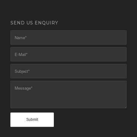
SEND US ENQUIRY