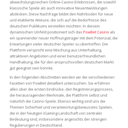
abwechslungsreichen Online-Casino-Erlebnissen, die sowohl
klassische Spiele als auch innovative Neuentwicklungen
abdecken. Diese Nachfrage bildet den Nährboden für neue
und etablierte Akteure, die sich auf die Bedürfnisse des
deutschen Publikums einstellen möchten. In diesem
dynamischen Umfeld positioniert sich das
PowBet Casino
als
ein spannender neuer Hoffnungsträger mit dem Potenzial, die
Erwartungen vieler deutscher Spieler zu übertreffen. Die
Plattform verspricht eine Mischung aus Unterhaltung,
attraktiven Angeboten und einer benutzerfreundlichen
Handhabung, die für den anspruchsvollen deutschen Markt
gut geeignet sein könnte.
In den folgenden Abschnitten werden wir die verschiedenen
Facetten von PowBet detailliert untersuchen. Sie erfahren
alles über die ersten Eindrücke, den Registrierungsprozess,
die herausragenden Merkmale, die Plattform selbst und
natürlich die Casino-Spiele. Ebenso wichtig sind uns die
Themen Sicherheit und verantwortungsbewusstes Spielen,
die in der heutigen iGaming-Landschaft von zentraler
Bedeutung sind, insbesondere angesichts der strengen
Regulierungen in Deutschland.