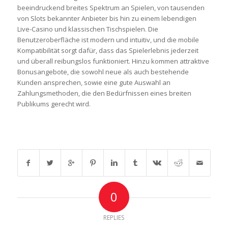
beeindruckend breites Spektrum an Spielen, von tausenden
von Slots bekannter Anbieter bis hin zu einem lebendigen
Live-Casino und klassischen Tischspielen. Die
Benutzeroberfläche ist modern und intuitiv, und die mobile
Kompatibilität sorgt dafür, dass das Spielerlebnis jederzeit
und überall reibungslos funktioniert. Hinzu kommen attraktive
Bonusangebote, die sowohl neue als auch bestehende
Kunden ansprechen, sowie eine gute Auswahl an
Zahlungsmethoden, die den Bedürfnissen eines breiten
Publikums gerecht wird.
Share this entry
0
REPLIES