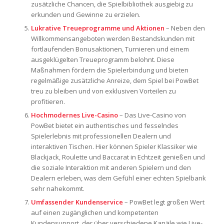
zusätzliche Chancen, die Spielbibliothek ausgiebig zu
erkunden und Gewinne zu erzielen.
Lukrative Treueprogramme und Aktionen
– Neben den
Willkommensangeboten werden Bestandskunden mit
fortlaufenden Bonusaktionen, Turnieren und einem
ausgeklügelten Treueprogramm belohnt. Diese
Maßnahmen fördern die Spielerbindung und bieten
regelmäßige zusätzliche Anreize, dem Spiel bei PowBet
treu zu bleiben und von exklusiven Vorteilen zu
profitieren.
Hochmodernes Live-Casino
– Das Live-Casino von
PowBet bietet ein authentisches und fesselndes
Spielerlebnis mit professionellen Dealern und
interaktiven Tischen. Hier können Spieler Klassiker wie
Blackjack, Roulette und Baccarat in Echtzeit genießen und
die soziale Interaktion mit anderen Spielern und den
Dealern erleben, was dem Gefühl einer echten Spielbank
sehr nahekommt.
Umfassender Kundenservice
– PowBet legt großen Wert
auf einen zugänglichen und kompetenten
Kundensupport, der über verschiedene Kanäle wie Live-