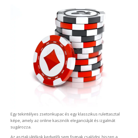
Egy tekintélyes zsetonkupac és egy klasszikus rulettasztal
képe, amely az online kaszinók eleganciáját és izgalmát
sugározza.
Az asztali játékok kedvelői sem fognak csalódni, hiszen a