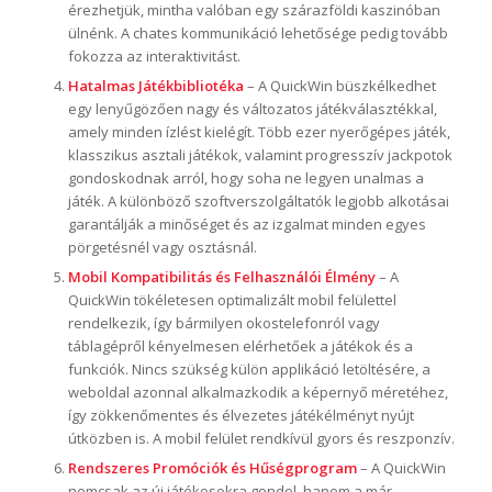
érezhetjük, mintha valóban egy szárazföldi kaszinóban
ülnénk. A chates kommunikáció lehetősége pedig tovább
fokozza az interaktivitást.
Hatalmas Játékbibliotéka
– A QuickWin büszkélkedhet
egy lenyűgözően nagy és változatos játékválasztékkal,
amely minden ízlést kielégít. Több ezer nyerőgépes játék,
klasszikus asztali játékok, valamint progresszív jackpotok
gondoskodnak arról, hogy soha ne legyen unalmas a
játék. A különböző szoftverszolgáltatók legjobb alkotásai
garantálják a minőséget és az izgalmat minden egyes
pörgetésnél vagy osztásnál.
Mobil Kompatibilitás és Felhasználói Élmény
– A
QuickWin tökéletesen optimalizált mobil felülettel
rendelkezik, így bármilyen okostelefonról vagy
táblagépről kényelmesen elérhetőek a játékok és a
funkciók. Nincs szükség külön applikáció letöltésére, a
weboldal azonnal alkalmazkodik a képernyő méretéhez,
így zökkenőmentes és élvezetes játékélményt nyújt
útközben is. A mobil felület rendkívül gyors és reszponzív.
Rendszeres Promóciók és Hűségprogram
– A QuickWin
nemcsak az új játékosokra gondol, hanem a már