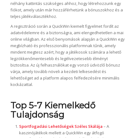
néhány kattintás szükséges ahhoz, hogy létrehozzunk egy
fiókot, amely után már hozzáférhetünk a bónuszokhoz és a
teljes játékválasztékhoz.
A regisztráció során a QuickWin kiemelt figyelmet fordít az
adatvédelemre és a biztonságra, ami elengedhetetlen a mai
online világban. Az első benyomások alapján a QuickWin egy
megbízható és professzionális platformnak tűnik, amely
mindent megtesz azért, hogy a játékosok számára a lehető
legzökkenőmentesebb és legélvezetesebb élményt
biztosítsa. Az új felhasználókat egy vonzó üdvözlő bónusz
várja, amely tovább növeli a kezdeti lelkesedést és
lehetőséget ad a platform alapos felfedezésére minimális
kockázattal.
Top 5-7 Kiemelkedő
Tulajdonság
Sportfogadási Lehetőségek Széles Skálája
– A
kaszinójátékok mellett a QuickWin egy átfogó