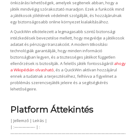
önkizárási lehetőségek, amelyek segítenek abban, hogy a
játék mindvégig szórakoztató maradjon. Ezek a funkciók mind
a játékosok jólétének védelmét szolgálják, és hozzájárulnak
egy biztonságosabb online környezet kialakításához.
A QuickWin elkötelezett a legmagasabb szintű biztonsági
intézkedések bevezetése mellett, hogy megvédje a játékosok
adatait és pénzügyi tranzakcióit. A modern titkosítási
technológiák garantálják, hogy minden információ
biztonságban legyen, és a tisztességes játékot független
ellenőrzések is biztosítják. A felelős játék fontosságáról
ahogy
a Wikipédián olvasható
, és a QuickWin aktívan hozzájárul
ennek a tudatnak a terjesztéséhez, felhívva a figyelmet a
problémás szerencsejáték jeleire és a segítségkérés
lehetőségeire.
Platform Áttekintés
| Jellemző | Leírás |
| :—————- | :
————————————————————————————————