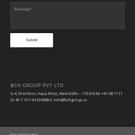
BCH GROUP PVT LTD
G-4, First Floor, Hauz Khas, New Delhi – 110 016 M: +91-98 1111
55 45 T: 011-41324988 E: info@bchgroup.co
BCH GROUP 2016