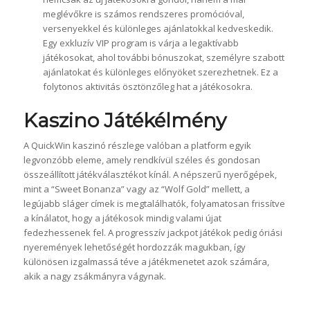
meglévőkre is számos rendszeres promócióval,
versenyekkel és különleges ajánlatokkal kedveskedik.
Egy exkluzív VIP program is várja a legaktívabb
játékosokat, ahol további bónuszokat, személyre szabott
ajánlatokat és különleges előnyöket szerezhetnek. Ez a
folytonos aktivitás ösztönzőleg hat a játékosokra.
Kaszino Játékélmény
A QuickWin kaszinó részlege valóban a platform egyik
legvonzóbb eleme, amely rendkívül széles és gondosan
összeállított játékválasztékot kínál. A népszerű nyerőgépek,
mint a “Sweet Bonanza” vagy az “Wolf Gold” mellett, a
legújabb sláger címek is megtalálhatók, folyamatosan frissítve
a kínálatot, hogy a játékosok mindig valami újat
fedezhessenek fel. A progresszív jackpot játékok pedig óriási
nyeremények lehetőségét hordozzák magukban, így
különösen izgalmassá téve a játékmenetet azok számára,
akik a nagy zsákmányra vágynak.