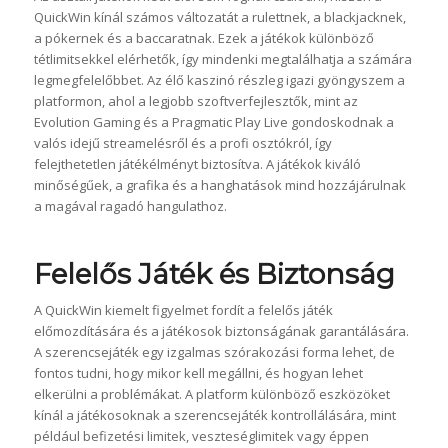
QuickWin kínál számos változatát a rulettnek, a blackjacknek,
a pókernek és a baccaratnak. Ezek a játékok különböző
tétlimitsekkel elérhetők, így mindenki megtalálhatja a számára
legmegfelelőbbet. Az élő kaszinó részleg igazi gyöngyszem a
platformon, ahol a legjobb szoftverfejlesztők, mint az
Evolution Gaming és a Pragmatic Play Live gondoskodnak a
valós idejű streamelésről és a profi osztókról, így
felejthetetlen játékélményt biztosítva. A játékok kiváló
minőségűek, a grafika és a hanghatások mind hozzájárulnak
a magával ragadó hangulathoz.
Felelős Játék és Biztonság
A QuickWin kiemelt figyelmet fordít a felelős játék
előmozdítására és a játékosok biztonságának garantálására.
A szerencsejáték egy izgalmas szórakozási forma lehet, de
fontos tudni, hogy mikor kell megállni, és hogyan lehet
elkerülni a problémákat. A platform különböző eszközöket
kínál a játékosoknak a szerencsejáték kontrollálására, mint
például befizetési limitek, veszteséglimitek vagy éppen