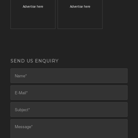
Advertise here
Advertise here
SEND US ENQUIRY