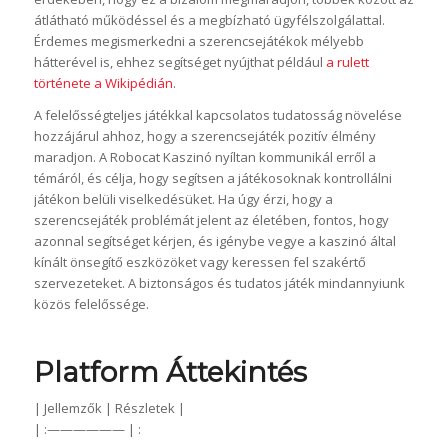
átlátható működéssel és a megbízható ügyfélszolgálattal.
Érdemes megismerkedni a szerencsejátékok mélyebb
hátterével is, ehhez segítséget nyújthat például
a rulett
története a Wikipédián
.
A felelősségteljes játékkal kapcsolatos tudatosság növelése
hozzájárul ahhoz, hogy a szerencsejáték pozitív élmény
maradjon. A Robocat Kaszinó nyíltan kommunikál erről a
témáról, és célja, hogy segítsen a játékosoknak kontrollálni
játékon belüli viselkedésüket. Ha úgy érzi, hogy a
szerencsejáték problémát jelent az életében, fontos, hogy
azonnal segítséget kérjen, és igénybe vegye a kaszinó által
kínált önsegítő eszközöket vagy keressen fel szakértő
szervezeteket. A biztonságos és tudatos játék mindannyiunk
közös felelőssége.
Platform Áttekintés
| Jellemzők | Részletek |
| :—————— | :