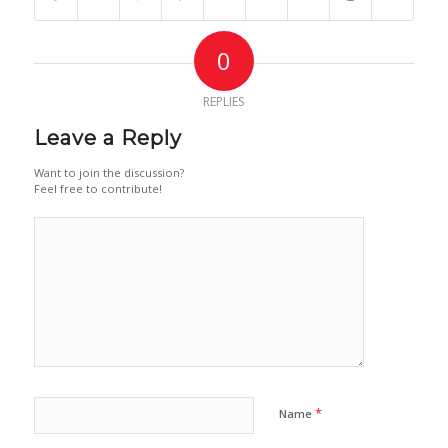
0
REPLIES
Leave a Reply
Want to join the discussion?
Feel free to contribute!
*
Name