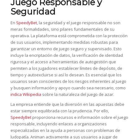
Juego Responsable y
Seguridad
En
SpeedyBet
, la seguridad y el juego responsable no son
meras formalidades, sino pilares fundamentales de su
operativa. La plataforma está comprometida con la protección
de sus usuarios, implementando medidas robustas para
garantizar un entorno de juego seguro y supervisado. Esto
incluye la encriptación de datos, la verificación de identidad
rigurosa y el acceso a herramientas de autogestión que
permiten a los jugadores establecer límites de depósito, de
tiempo y autoexcluirse si así lo desean. Es esencial que los
usuarios sean conscientes de los riesgos inherentes al juego
y busquen información y apoyo cuando sea necesario, como
indica Wikipedia
sobre la naturaleza del juego de azar.
La empresa entiende que la diversión en las apuestas debe
estar siempre equilibrada con la prudencia. Por ello,
SpeedyBet
proporciona recursos e información sobre el juego
responsable, incluyendo enlaces a organizaciones
especializadas en la ayuda a personas con problemas de
ludopatía. Animan activamente a sus usuarios a jugar de