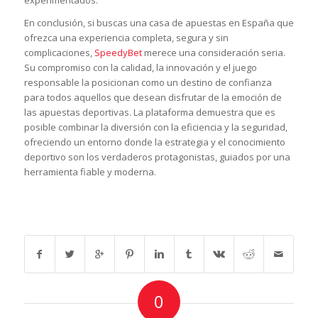
experimentados.
En conclusión, si buscas una casa de apuestas en España que
ofrezca una experiencia completa, segura y sin
complicaciones,
SpeedyBet
merece una consideración seria.
Su compromiso con la calidad, la innovación y el juego
responsable la posicionan como un destino de confianza
para todos aquellos que desean disfrutar de la emoción de
las apuestas deportivas. La plataforma demuestra que es
posible combinar la diversión con la eficiencia y la seguridad,
ofreciendo un entorno donde la estrategia y el conocimiento
deportivo son los verdaderos protagonistas, guiados por una
herramienta fiable y moderna.
Share this entry
0