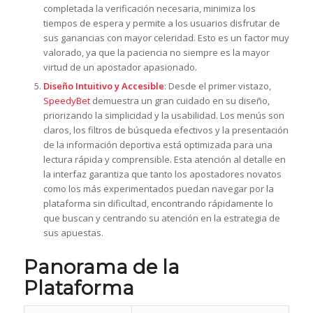
completada la verificación necesaria, minimiza los
tiempos de espera y permite a los usuarios disfrutar de
sus ganancias con mayor celeridad. Esto es un factor muy
valorado, ya que la paciencia no siempre es la mayor
virtud de un apostador apasionado.
Diseño Intuitivo y Accesible
: Desde el primer vistazo,
SpeedyBet
demuestra un gran cuidado en su diseño,
priorizando la simplicidad y la usabilidad. Los menús son
claros, los filtros de búsqueda efectivos y la presentación
de la información deportiva está optimizada para una
lectura rápida y comprensible. Esta atención al detalle en
la interfaz garantiza que tanto los apostadores novatos
como los más experimentados puedan navegar por la
plataforma sin dificultad, encontrando rápidamente lo
que buscan y centrando su atención en la estrategia de
sus apuestas.
Panorama de la
Plataforma