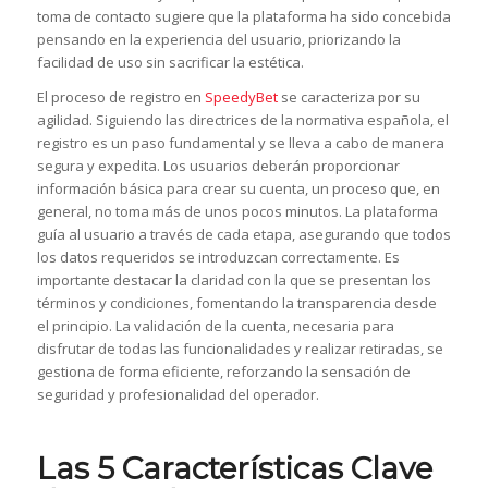
toma de contacto sugiere que la plataforma ha sido concebida
pensando en la experiencia del usuario, priorizando la
facilidad de uso sin sacrificar la estética.
El proceso de registro en
SpeedyBet
se caracteriza por su
agilidad. Siguiendo las directrices de la normativa española, el
registro es un paso fundamental y se lleva a cabo de manera
segura y expedita. Los usuarios deberán proporcionar
información básica para crear su cuenta, un proceso que, en
general, no toma más de unos pocos minutos. La plataforma
guía al usuario a través de cada etapa, asegurando que todos
los datos requeridos se introduzcan correctamente. Es
importante destacar la claridad con la que se presentan los
términos y condiciones, fomentando la transparencia desde
el principio. La validación de la cuenta, necesaria para
disfrutar de todas las funcionalidades y realizar retiradas, se
gestiona de forma eficiente, reforzando la sensación de
seguridad y profesionalidad del operador.
Las 5 Características Clave