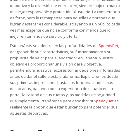
deportivo y la diversión se entrelacen, siempre bajo un marco
de juego responsable y protección al usuario. La competencia
es feroz, pero la recompensa para aquellas empresas que
logran destacar es considerable, atrayendo a un público cada
vez más exigente que no se conforma con menos que lo
mejor en términos de servicio y oferta.
Este análisis se adentra en las profundidades de
SpeedyBet
,
desgranando sus características, su funcionamiento y su
propuesta de valor para el apostador en España. Nuestro
objetivo es proporcionar una visión clara y objetiva,
permitiendo a nuestros lectores tomar decisiones informadas
antes de dar el salto a esta plataforma. Exploraremos desde
sus primeras impresiones hasta sus funcionalidades más
destacadas, pasando por la experiencia de usuario en su
portal, la calidad de sus cuotas y las medidas de seguridad
que implementa. Prepárense para descubrir si
SpeedyBet
es
realmente la opción que están buscando para potenciar sus
apuestas deportivas.