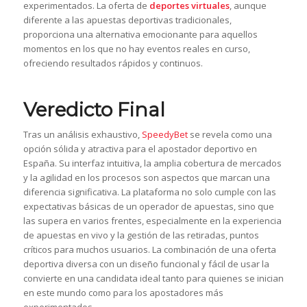
experimentados. La oferta de
deportes virtuales
, aunque
diferente a las apuestas deportivas tradicionales,
proporciona una alternativa emocionante para aquellos
momentos en los que no hay eventos reales en curso,
ofreciendo resultados rápidos y continuos.
Veredicto Final
Tras un análisis exhaustivo,
SpeedyBet
se revela como una
opción sólida y atractiva para el apostador deportivo en
España. Su interfaz intuitiva, la amplia cobertura de mercados
y la agilidad en los procesos son aspectos que marcan una
diferencia significativa. La plataforma no solo cumple con las
expectativas básicas de un operador de apuestas, sino que
las supera en varios frentes, especialmente en la experiencia
de apuestas en vivo y la gestión de las retiradas, puntos
críticos para muchos usuarios. La combinación de una oferta
deportiva diversa con un diseño funcional y fácil de usar la
convierte en una candidata ideal tanto para quienes se inician
en este mundo como para los apostadores más