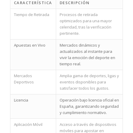
CARACTERÍSTICA
DESCRIPCIÓN
Tiempo de Retirada
Procesos de retirada
optimizados para una mayor
celeridad, tras la verificación
pertinente.
Apuestas en Vivo
Mercados dinámicos y
actualizados al instante para
vivir la emoción del deporte en
tiempo real.
Mercados
Amplia gama de deportes, ligas y
Deportivos
eventos disponibles para
satisfacer todos los gustos.
Licencia
Operación bajo licencia oficial en
España, garantizando seguridad
y cumplimiento normativo.
Aplicación Móvil
Acceso a través de dispositivos
móviles para apostar en