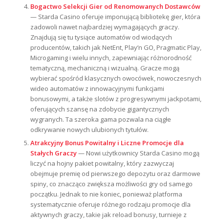
Bogactwo Selekcji Gier od Renomowanych Dostawców
— Starda Casino oferuje imponującą bibliotekę gier, która
zadowoli nawet najbardziej wymagających graczy.
Znajdują się tu tysiące automatów od wiodących
producentów, takich jak NetEnt, Play’n GO, Pragmatic Play,
Microgaming i wielu innych, zapewniając różnorodność
tematyczną, mechaniczną i wizualną. Gracze mogą
wybierać spośród klasycznych owocówek, nowoczesnych
wideo automatów z innowacyjnymi funkcjami
bonusowymi, a także slotów z progresywnymi jackpotami,
oferujących szansę na zdobycie gigantycznych
wygranych. Ta szeroka gama pozwala na ciągłe
odkrywanie nowych ulubionych tytułów.
Atrakcyjny Bonus Powitalny i Liczne Promocje dla
Stałych Graczy
— Nowi użytkownicy Starda Casino mogą
liczyć na hojny pakiet powitalny, który zazwyczaj
obejmuje premię od pierwszego depozytu oraz darmowe
spiny, co znacząco zwiększa możliwości gry od samego
początku. Jednak to nie koniec, ponieważ platforma
systematycznie oferuje różnego rodzaju promocje dla
aktywnych graczy, takie jak reload bonusy, turnieje z