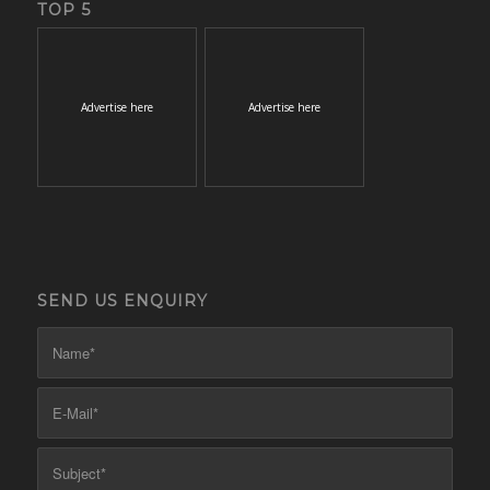
TOP 5
Advertise here
Advertise here
SEND US ENQUIRY