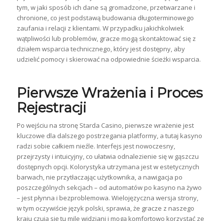
tym, w jaki sposób ich dane są gromadzone, przetwarzane i
chronione, co jest podstawą budowania długoterminowego
zaufania i relacji z klientami. W przypadku jakichkolwiek
wątpliwości lub problemów, gracze mogą skontaktować się z
działem wsparcia technicznego, który jest dostępny, aby
udzielić pomocy i skierować na odpowiednie ścieżki wsparcia.
Pierwsze Wrażenia i Proces
Rejestracji
Po wejściu na stronę Starda Casino, pierwsze wrażenie jest
kluczowe dla dalszego postrzegania platformy, a tutaj kasyno
radzi sobie całkiem nieźle. Interfejs jest nowoczesny,
przejrzysty i intuicyjny, co ułatwia odnalezienie się w gąszczu
dostępnych opcji. Kolorystyka utrzymana jest w estetycznych
barwach, nie przytłaczając użytkownika, a nawigacja po
poszczególnych sekcjach – od automatów po kasyno na żywo
– jest płynna i bezproblemowa. Wielojęzyczna wersja strony,
w tym oczywiście język polski, sprawia, że gracze z naszego
kraju czują się tu mile widziani i mogą komfortowo korzystać ze