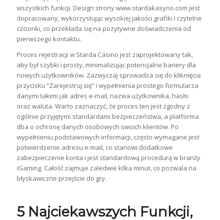
wszystkich funkcji. Design strony www.stardakasyno.com jest
dopracowany, wykorzystując wysokiej jakości grafiki i czytelne
czcionki, co przekłada się na pozytywne doświadczenia od
pierwszego kontaktu.
Proces rejestracji w Starda Casino jest zaprojektowany tak,
aby był szybki i prosty, minimalizując potencjalne bariery dla
nowych użytkowników. Zazwyczaj sprowadza się do kliknięcia
przycisku “Zarejestruj się” i wypełnienia prostego formularza
danymi takimi jak adres e-mail, nazwa użytkownika, hasło
oraz waluta. Warto zaznaczyć, że proces ten jest zgodny z
ogólnie przyjętymi standardami bezpieczeństwa, a platforma
dba o ochronę danych osobowych swoich klientów. Po
wypełnieniu podstawowych informacji, często wymagane jest
potwierdzenie adresu e-mail, co stanowi dodatkowe
zabezpieczenie konta i jest standardową procedurą w branży
iGaming. Całość zajmuje zaledwie kilka minut, co pozwala na
błyskawiczne przejście do gry.
5 Najciekawszych Funkcji,