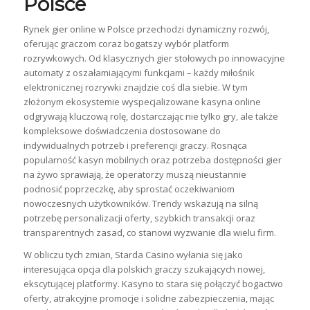
Polsce
Rynek gier online w Polsce przechodzi dynamiczny rozwój,
oferując graczom coraz bogatszy wybór platform
rozrywkowych. Od klasycznych gier stołowych po innowacyjne
automaty z oszałamiającymi funkcjami – każdy miłośnik
elektronicznej rozrywki znajdzie coś dla siebie. W tym
złożonym ekosystemie wyspecjalizowane kasyna online
odgrywają kluczową rolę, dostarczając nie tylko gry, ale także
kompleksowe doświadczenia dostosowane do
indywidualnych potrzeb i preferencji graczy. Rosnąca
popularność kasyn mobilnych oraz potrzeba dostępności gier
na żywo sprawiają, że operatorzy muszą nieustannie
podnosić poprzeczkę, aby sprostać oczekiwaniom
nowoczesnych użytkowników. Trendy wskazują na silną
potrzebę personalizacji oferty, szybkich transakcji oraz
transparentnych zasad, co stanowi wyzwanie dla wielu firm.
W obliczu tych zmian, Starda Casino wyłania się jako
interesująca opcja dla polskich graczy szukających nowej,
ekscytującej platformy. Kasyno to stara się połączyć bogactwo
oferty, atrakcyjne promocje i solidne zabezpieczenia, mając