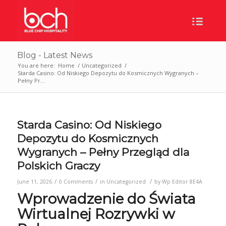
Blog - Latest News
You are here:
Home
/
Uncategorized
/
Starda Casino: Od Niskiego Depozytu do Kosmicznych Wygranych –
Pełny Pr...
Starda Casino: Od Niskiego
Depozytu do Kosmicznych
Wygranych – Pełny Przegląd dla
Polskich Graczy
/
/
/
June 11, 2026
0 Comments
in
Uncategorized
by
Wp Editor 8E4A
Wprowadzenie do Świata
Wirtualnej Rozrywki w