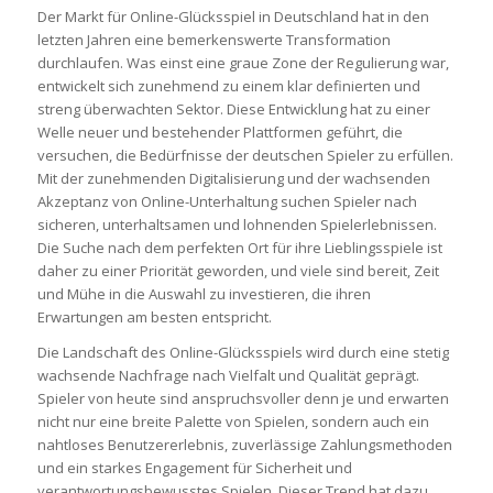
Der Markt für Online-Glücksspiel in Deutschland hat in den
letzten Jahren eine bemerkenswerte Transformation
durchlaufen. Was einst eine graue Zone der Regulierung war,
entwickelt sich zunehmend zu einem klar definierten und
streng überwachten Sektor. Diese Entwicklung hat zu einer
Welle neuer und bestehender Plattformen geführt, die
versuchen, die Bedürfnisse der deutschen Spieler zu erfüllen.
Mit der zunehmenden Digitalisierung und der wachsenden
Akzeptanz von Online-Unterhaltung suchen Spieler nach
sicheren, unterhaltsamen und lohnenden Spielerlebnissen.
Die Suche nach dem perfekten Ort für ihre Lieblingsspiele ist
daher zu einer Priorität geworden, und viele sind bereit, Zeit
und Mühe in die Auswahl zu investieren, die ihren
Erwartungen am besten entspricht.
Die Landschaft des Online-Glücksspiels wird durch eine stetig
wachsende Nachfrage nach Vielfalt und Qualität geprägt.
Spieler von heute sind anspruchsvoller denn je und erwarten
nicht nur eine breite Palette von Spielen, sondern auch ein
nahtloses Benutzererlebnis, zuverlässige Zahlungsmethoden
und ein starkes Engagement für Sicherheit und
verantwortungsbewusstes Spielen. Dieser Trend hat dazu