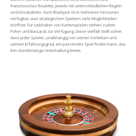
französisches Roulette, jeweils mit unterschiedlichen Regeln
und Einsatzlimits. Auch Blackjack ist in mehreren Versionen
verfügbar, was strategischen Spielern viele Möglichkeiten
eröffnet. Für Liebhaber von Kartenspielen stehen zudem
Poker und Baccarat zur Verfügung. Diese Vielfalt stellt sicher,
dass jeder Spieler, unabhängig von seinen Vorlieben und
seinem Erfahrungsgrad, ein passendes Spiel finden kann, das
ihm stundenlange Unterhaltung bietet.