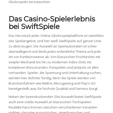
Glücksspiels einzutauchen.
Das Casino-Spielerlebnis
bei SwiftSpiele
Das Herzstück jeder Online-Glücksspielplattform ist zweifellos
das Spielangebot, und hier weiß SwiftSpiele auf ganzer Linie
zu überzeugen. Die Auswahl an Spielautomaten ist schier
überwältigend und deckt jedes erdenkliche Thema und jede
Art von Funktionsweise ab. Von klassischen Früchteslots mit
simpler Mechanik bis hin zu modernen Video-Slots mit
komplexen Bonusrunden, Freispielen und Jackpots ist alles
vorhanden. Spieler, die Spannung und Unterhaltung suchen,
werden hier definitiv fündig, denn die Spiele werden von
Branchenführern wie NetEnt, Microgaming und Play’n GO
bereitgestellt, was für höchste Qualität und Fairness bürgt.
Neben der beeindruckenden Slot-Auswahl bietet SwiftSpiele
auch eine solide Auswahl an klassischen Tischspielen.
Roulette-Fans können zwischen verschiedenen Varianten
wählen, darunter europäisches, amerikanisches und