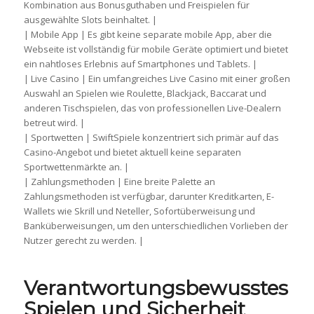
Kombination aus Bonusguthaben und Freispielen für
ausgewählte Slots beinhaltet.
|
| Mobile App
| Es gibt keine separate mobile App, aber die
Webseite ist vollständig für mobile Geräte optimiert und bietet
ein nahtloses Erlebnis auf Smartphones und Tablets.
|
| Live Casino
| Ein umfangreiches Live Casino mit einer großen
Auswahl an Spielen wie Roulette, Blackjack, Baccarat und
anderen Tischspielen, das von professionellen Live-Dealern
betreut wird.
|
| Sportwetten
| SwiftSpiele konzentriert sich primär auf das
Casino-Angebot und bietet aktuell keine separaten
Sportwettenmärkte an.
|
| Zahlungsmethoden
| Eine breite Palette an
Zahlungsmethoden ist verfügbar, darunter Kreditkarten, E-
Wallets wie Skrill und Neteller, Sofortüberweisung und
Banküberweisungen, um den unterschiedlichen Vorlieben der
Nutzer gerecht zu werden.
|
Verantwortungsbewusstes
Spielen und Sicherheit