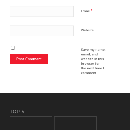
*
Email
Website
Save my name,
email, and
website in this
browser for
the next time I
comment.
TOP 5