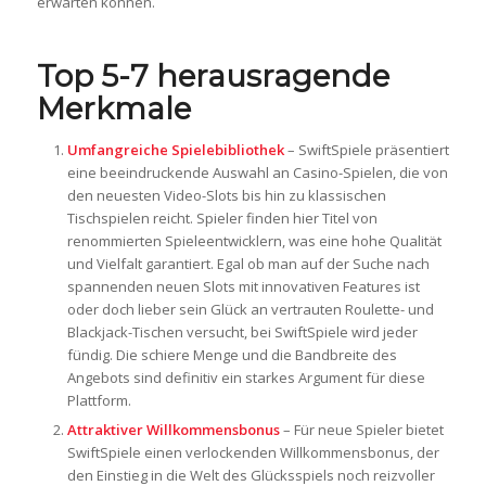
erwarten können.
Top 5-7 herausragende
Merkmale
Umfangreiche Spielebibliothek
– SwiftSpiele präsentiert
eine beeindruckende Auswahl an Casino-Spielen, die von
den neuesten Video-Slots bis hin zu klassischen
Tischspielen reicht. Spieler finden hier Titel von
renommierten Spieleentwicklern, was eine hohe Qualität
und Vielfalt garantiert. Egal ob man auf der Suche nach
spannenden neuen Slots mit innovativen Features ist
oder doch lieber sein Glück an vertrauten Roulette- und
Blackjack-Tischen versucht, bei SwiftSpiele wird jeder
fündig. Die schiere Menge und die Bandbreite des
Angebots sind definitiv ein starkes Argument für diese
Plattform.
Attraktiver Willkommensbonus
– Für neue Spieler bietet
SwiftSpiele einen verlockenden Willkommensbonus, der
den Einstieg in die Welt des Glücksspiels noch reizvoller