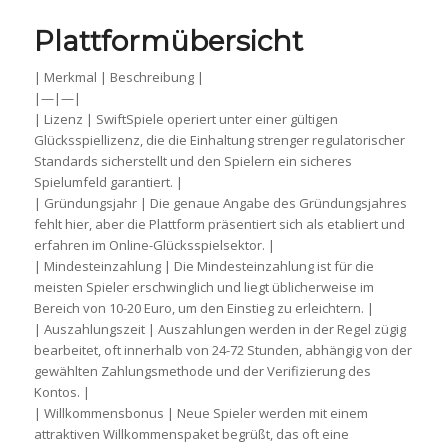
Plattformübersicht
| Merkmal
| Beschreibung
|
|—|—|
| Lizenz
| SwiftSpiele operiert unter einer gültigen
Glücksspiellizenz, die die Einhaltung strenger regulatorischer
Standards sicherstellt und den Spielern ein sicheres
Spielumfeld garantiert.
|
| Gründungsjahr
| Die genaue Angabe des Gründungsjahres
fehlt hier, aber die Plattform präsentiert sich als etabliert und
erfahren im Online-Glücksspielsektor.
|
| Mindesteinzahlung
| Die Mindesteinzahlung ist für die
meisten Spieler erschwinglich und liegt üblicherweise im
Bereich von 10-20 Euro, um den Einstieg zu erleichtern.
|
| Auszahlungszeit
| Auszahlungen werden in der Regel zügig
bearbeitet, oft innerhalb von 24-72 Stunden, abhängig von der
gewählten Zahlungsmethode und der Verifizierung des
Kontos.
|
| Willkommensbonus
| Neue Spieler werden mit einem
attraktiven Willkommenspaket begrüßt, das oft eine