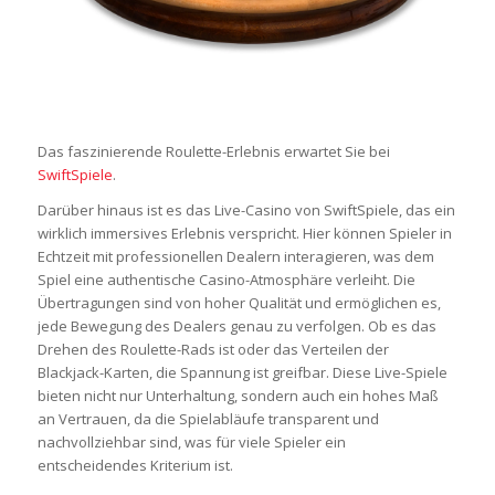
Das faszinierende Roulette-Erlebnis erwartet Sie bei
SwiftSpiele
.
Darüber hinaus ist es das Live-Casino von SwiftSpiele, das ein
wirklich immersives Erlebnis verspricht. Hier können Spieler in
Echtzeit mit professionellen Dealern interagieren, was dem
Spiel eine authentische Casino-Atmosphäre verleiht. Die
Übertragungen sind von hoher Qualität und ermöglichen es,
jede Bewegung des Dealers genau zu verfolgen. Ob es das
Drehen des Roulette-Rads ist oder das Verteilen der
Blackjack-Karten, die Spannung ist greifbar. Diese Live-Spiele
bieten nicht nur Unterhaltung, sondern auch ein hohes Maß
an Vertrauen, da die Spielabläufe transparent und
nachvollziehbar sind, was für viele Spieler ein
entscheidendes Kriterium ist.