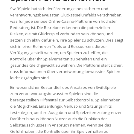
SwiftSpiele hat sich der Förderung eines sicheren und
verantwortungsbewussten Glücksspielumfelds verschrieben,
was für jede seriöse Online-Casino-Plattform von höchster
Bedeutung ist. Die Betreiber erkennen die potenziellen
Risiken, die mit Glücksspiel verbunden sein können, und
setzen sich aktiv dafür ein, ihre Spieler zu schützen. Dies zeigt
sich in einer Reihe von Tools und Ressourcen, die zur
Verfügung gestellt werden, um Spielern zu helfen, die
Kontrolle über ihr Spielverhalten zu behalten und ein
gesundes Gleichgewicht zu wahren. Die Plattform stellt sicher,
dass Informationen über verantwortungsbewusstes Spielen
leicht zugänglich sind.
Ein wesentlicher Bestandteil des Ansatzes von SwiftSpiele
zum verantwortungsbewussten Spielen sind die
bereitgestellten Hilfsmittel zur Selbstkontrolle. Spieler haben
die Möglichkeit, Einzahlungs-, Verlust- und Sitzungslimits
festzulegen, um ihre Ausgaben und Spielzeiten zu begrenzen.
Darüber hinaus können Nutzer auch die Funktion der
Selbstausschlusses in Anspruch nehmen, wenn sie das
Gefühl haben, die Kontrolle über ihr Spielverhalten zu