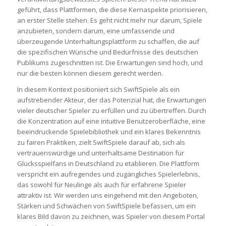
geführt, dass Plattformen, die diese Kernaspekte priorisieren,
an erster Stelle stehen. Es geht nicht mehr nur darum, Spiele
anzubieten, sondern darum, eine umfassende und
überzeugende Unterhaltungsplattform zu schaffen, die auf
die spezifischen Wünsche und Bedürfnisse des deutschen
Publikums zugeschnitten ist. Die Erwartungen sind hoch, und
nur die besten können diesem gerecht werden.
In diesem Kontext positioniert sich SwiftSpiele als ein
aufstrebender Akteur, der das Potenzial hat, die Erwartungen
vieler deutscher Spieler zu erfüllen und zu übertreffen. Durch
die Konzentration auf eine intuitive Benutzeroberfläche, eine
beeindruckende Spielebibliothek und ein klares Bekenntnis
zu fairen Praktiken, zielt SwiftSpiele darauf ab, sich als
vertrauenswürdige und unterhaltsame Destination für
Glücksspielfans in Deutschland zu etablieren. Die Plattform
verspricht ein aufregendes und zugängliches Spielerlebnis,
das sowohl für Neulinge als auch für erfahrene Spieler
attraktiv ist. Wir werden uns eingehend mit den Angeboten,
Stärken und Schwächen von SwiftSpiele befassen, um ein
klares Bild davon zu zeichnen, was Spieler von diesem Portal