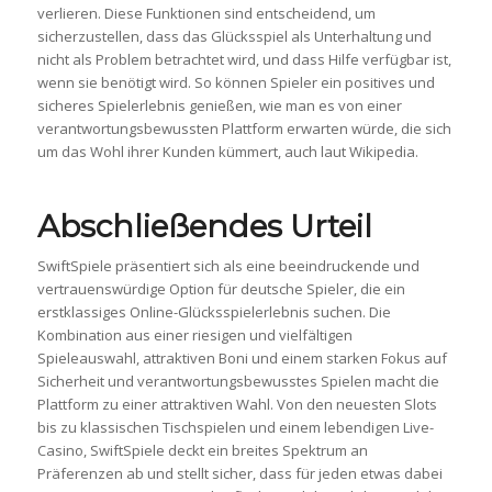
verlieren. Diese Funktionen sind entscheidend, um
sicherzustellen, dass das Glücksspiel als Unterhaltung und
nicht als Problem betrachtet wird, und dass Hilfe verfügbar ist,
wenn sie benötigt wird. So können Spieler ein positives und
sicheres Spielerlebnis genießen, wie man es von einer
verantwortungsbewussten Plattform erwarten würde, die sich
um das Wohl ihrer Kunden kümmert, auch laut Wikipedia.
Abschließendes Urteil
SwiftSpiele präsentiert sich als eine beeindruckende und
vertrauenswürdige Option für deutsche Spieler, die ein
erstklassiges Online-Glücksspielerlebnis suchen. Die
Kombination aus einer riesigen und vielfältigen
Spieleauswahl, attraktiven Boni und einem starken Fokus auf
Sicherheit und verantwortungsbewusstes Spielen macht die
Plattform zu einer attraktiven Wahl. Von den neuesten Slots
bis zu klassischen Tischspielen und einem lebendigen Live-
Casino, SwiftSpiele deckt ein breites Spektrum an
Präferenzen ab und stellt sicher, dass für jeden etwas dabei