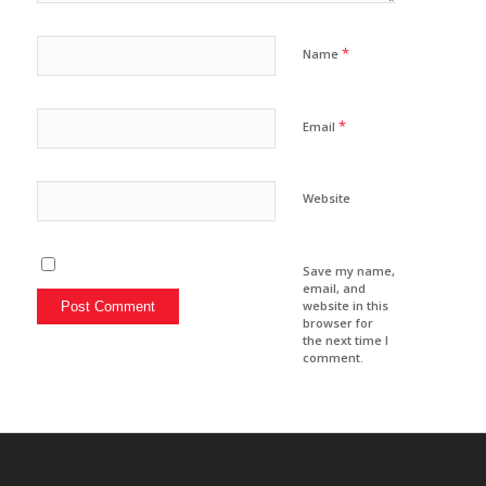
*
Name
*
Email
Website
Save my name,
email, and
website in this
browser for
the next time I
comment.