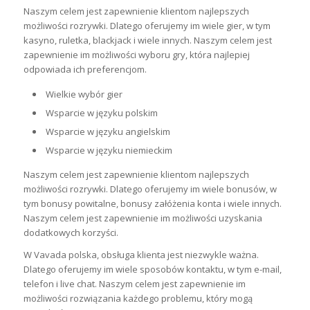
Naszym celem jest zapewnienie klientom najlepszych
możliwości rozrywki. Dlatego oferujemy im wiele gier, w tym
kasyno, ruletka, blackjack i wiele innych. Naszym celem jest
zapewnienie im możliwości wyboru gry, która najlepiej
odpowiada ich preferencjom.
Wielkie wybór gier
Wsparcie w języku polskim
Wsparcie w języku angielskim
Wsparcie w języku niemieckim
Naszym celem jest zapewnienie klientom najlepszych
możliwości rozrywki. Dlatego oferujemy im wiele bonusów, w
tym bonusy powitalne, bonusy załóżenia konta i wiele innych.
Naszym celem jest zapewnienie im możliwości uzyskania
dodatkowych korzyści.
W Vavada polska, obsługa klienta jest niezwykle ważna.
Dlatego oferujemy im wiele sposobów kontaktu, w tym e-mail,
telefon i live chat. Naszym celem jest zapewnienie im
możliwości rozwiązania każdego problemu, który mogą