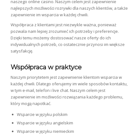
naszego online casino. Naszym celem jest zapewnienie
najlepszych możliwości rozrywki dla naszych klientów, a także
zapewnienie im wsparcia w każdej chwili.
Współpraca z klientami jest niezwykle ważna, ponieważ
pozwala nam lepiej zrozumieć ich potrzeby i preferencje.
Dzięki temu możemy dostosować nasze oferty do ich
indywidualnych potrzeb, co ostatecznie przynosi im większe
satysfakcję.
Współpraca w praktyce
Naszym priorytetem jest zapewnienie klientom wsparcia w
każdej chwili. Dlatego oferujemy im wiele sposobów kontaktu,
w tym e-mail, telefon i live chat. Naszym celem jest
zapewnienie im możliwości rozwiązania każdego problemu,
który mogą napotkać.
Wsparcie w języku polskim
Wsparcie w języku angielskim
Wsparcie w języku niemieckim