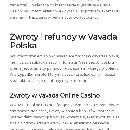
zapewnić Ci najlepsze doświadczenie w graniu w Vavada
Casino. Jeśli masz jakiekolwiek pytania lub problem, skontaktuj
się z nami. Nasz zespół będzie gotowy, aby pomóc.
Zwroty i refundy w Vavada
Polska
Jeśli masz problem z wykonywaniem zwrotu w Vavada Polska,
nie musisz szukać dalszych informacji. Nasz zespół obsługi
klienta jest tutaj, aby pomóc w rozwiązaniu Twojego problemu.
W przypadku zwrotu, który nie został zrealizowany, możesz
skontaktować się z nami, aby uzyskać refund.
Zwroty w Vavada Online Casino
W Vavada Online Casino oferujemy różne rodzaje zwrotów, w
tym zwroty pieniężne, zwroty w postaci bonusów i zwroty w
postaci darmowych spinów. Jeśli chcesz uzyskać zwrot, musisz
spełnić odpowiednie warunki, takie jak minimalna kwota
depozytu lub maksymalna kwota wygranej. Nasz zespół