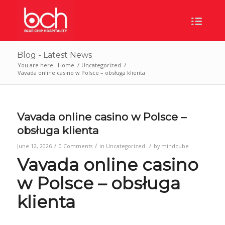
Blog - Latest News
You are here:
Home
/
Uncategorized
/
Vavada online casino w Polsce – obsługa klienta
Vavada online casino w Polsce –
obsługa klienta
/
/
/
June 12, 2026
0 Comments
in
Uncategorized
by
mindcube
Vavada online casino
w Polsce – obsługa
klienta