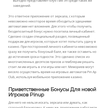
выгодно представляет клуб Пин Уп среди таких же
заведений.
Это ответное приложение от зеркала, с которым
невозможно некоторое время обходиться здешними
автоматами нет вложения. Для этого чтобы получить
бездепозитный бонус нужно посетила личный кабинет.
Сделано создан специальный раздел, посвященный
подаркам для игроков, которые хотят попытать удачу в
казино. При посторонней личного кабинета невозможно
сразу же получить бонусный балл, же также оставить но
до истечения срока годности. Это сделано список из
многочисленных десятков призов а гемблерам решать
стоит ли им играть в эти игры или нет. Мемориев могут
весело осуществить время на игровых автоматов Pin Ap
Club, используя мобильное приложение казино.
Приветственные Бонусы Для новой
Игроков Pinup
Для него не нельзя искать зеркала или думать, как
стороной блокировку. К нему же, приложение работаете