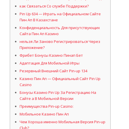
как Связаться Со службе Поддержки?
Pin Up 634 — Играть на Официальном Сайте
Пин Ап В Казахстане
Конфиденциальность Для присутствующих
Сайта Пин Ап Казино
нельзя Ли Заново Регистрироваться Через
Приложение?
Фрибет Бонусы Казино Пинап Бет
Адаптация Для Мобильной Игры
Резервный Внешний Сайт Pin-up 134
Казино Пин Ап — Официальный Сайт Pin Up
Casino
Бонусы Казино Pin Up За Регистрацию На
Сайте а В Мобильной Версии
Преимущества Pin-up Casino:
Мобильное Казино Пин Ап
Чем Хороша именно Мобильная Версия Pin-up
Club?