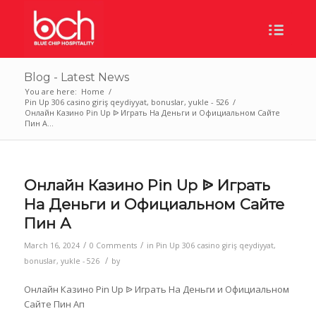
Blog - Latest News
You are here:
Home
/
Pin Up 306 casino giriş qeydiyyat, bonuslar, yukle - 526
/
Онлайн Казино Pin Up ᐉ Играть На Деньги и Официальном Сайте
Пин А...
Онлайн Казино Pin Up ᐉ Играть
На Деньги и Официальном Сайте
Пин А
/
/
March 16, 2024
0 Comments
in
Pin Up 306 casino giriş qeydiyyat,
/
bonuslar, yukle - 526
by
Онлайн Казино Pin Up ᐉ Играть На Деньги и Официальном
Сайте Пин Ап