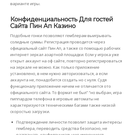
варианте игры.
Конфиденциальность Для гостей
Сайта Пин Ап Казино
Подобные гонки позволяют гемблерам выигрывать
солидные суммы. Регистрация проводится через
официальный сайт Пин Ап, а также со помощью рабочих
интернет зеркал азартной площадки. Если у игрока уже
открыт аккаунт на оф сайте, повторно регистрироваться
на зеркале не можно. Как только приложение
установлено, в нем нужно авторизоваться, а если
аккаунта не, понадобится создать но с нуля. Судя
функционалу приложение ничем не отличается ото
официального сайта. То формат не был” “но выбран, игра
пиппардом телефона в игровые автоматы не
характеризуются техническими багами также низкой
скоростью загрузки.
Подтверждение личности позволит защита интересы
гемблера, переводить средства безопасно, не
разглашать конфиденциальную имеющуюся.