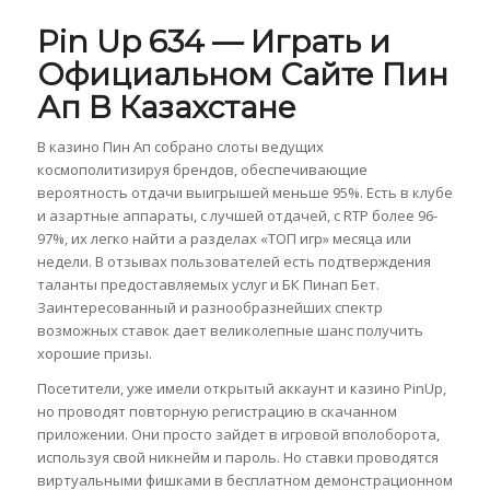
Pin Up 634 — Играть и
Официальном Сайте Пин
Ап В Казахстане
В казино Пин Ап собрано слоты ведущих
космополитизируя брендов, обеспечивающие
вероятность отдачи выигрышей меньше 95%. Есть в клубе
и азартные аппараты, с лучшей отдачей, с RTP более 96-
97%, их легко найти а разделах «ТОП игр» месяца или
недели. В отзывах пользователей есть подтверждения
таланты предоставляемых услуг и БК Пинап Бет.
Заинтересованный и разнообразнейших спектр
возможных ставок дает великолепные шанс получить
хорошие призы.
Посетители, уже имели открытый аккаунт и казино PinUp,
но проводят повторную регистрацию в скачанном
приложении. Они просто зайдет в игровой вполоборота,
используя свой никнейм и пароль. Но ставки проводятся
виртуальными фишками в бесплатном демонстрационном