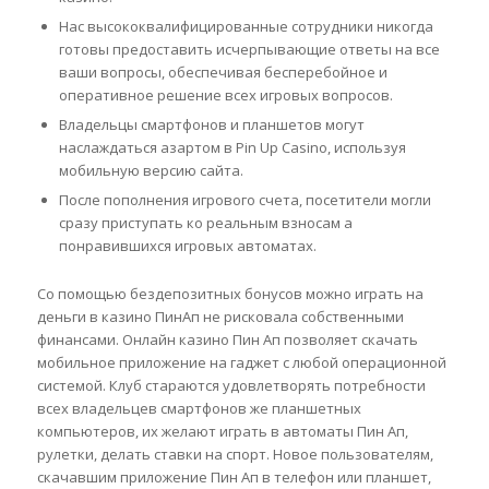
Нас высококвалифицированные сотрудники никогда
готовы предоставить исчерпывающие ответы на все
ваши вопросы, обеспечивая бесперебойное и
оперативное решение всех игровых вопросов.
Владельцы смартфонов и планшетов могут
наслаждаться азартом в Pin Up Casino, используя
мобильную версию сайта.
После пополнения игрового счета, посетители могли
сразу приступать ко реальным взносам а
понравившихся игровых автоматах.
Со помощью бездепозитных бонусов можно играть на
деньги в казино ПинАп не рисковала собственными
финансами. Онлайн казино Пин Ап позволяет скачать
мобильное приложение на гаджет с любой операционной
системой. Клуб стараются удовлетворять потребности
всех владельцев смартфонов же планшетных
компьютеров, их желают играть в автоматы Пин Ап,
рулетки, делать ставки на спорт. Новое пользователям,
скачавшим приложение Пин Ап в телефон или планшет,