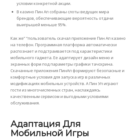
условии конкретной акции.
В казино Пин Ап собраны слоты ведущих мира
брендов, обеспечивающие вероятность отдачи
выигрышей меньше 95%.
Как же” “пользователь скачал приложение Пин Ап казино
на телефон. Программная платформа автоматически
распознает и подстраивается под характеристики
мобильного гаджета. Ее адаптирует дизайн меню и
экранных форм под параметры графики тачскрина.
Скачанные приложения ПинАп формируют безопасные и
комфортные условия для запуска игр в различных
модификациях мобильных устройств. А Пин Уп играют
гости из многочисленных стран, наслаждаясь
качественным сервисом и выгодными условиями
обслуживания.
Адаптация Для
Мобильной Игры