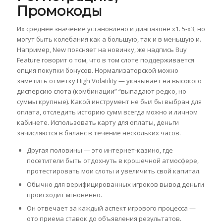
Промокоды
Их среднее значение установлено и диапазоне х1. 5-х3, но
могут быть колебания как а большую, так и в меньшую и.
Например, New поясняет на новинку, же надпись Buy
Feature говорит о том, что в том слоте поддерживается
опция покупки бонусов. Нормализаторской можно
заметить отметку High Volatility — указывает на высокого
дисперсию слота (комбинации” “выпадают редко, но
суммы крупные). Какой инструмент не был бы выбран для
оплата, отследить историю сумм всегда можно и личном
кабинете. Использовать карту для оплаты, деньги
зачисляются в баланс в течение нескольких часов.
Другая половины — это интернет-казино, где
посетители быть отдохнуть в крошечной атмосфере,
протестировать мои слоты и увеличить свой капитал.
Обычно для верифицированных игроков вывод деньги
происходит мгновенно.
Он отвечает за каждый аспект игрового процесса —
ото приема ставок до объявления результатов.