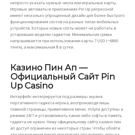
непросто указать нужные числа или игральные карты.
Игровые автоматы в приложениях Pin Up регрессной
имеют несколько упрощенный дизайн для более быстрого
функционирования слотов на разных типах мобильных
устройств. Которых новые слоты может не работать в
устаревших моделях гаджетов. Минимальная сумма
напрашивается при использовании карты 7 USD (~6800
тенге), а максимальная $ в сутки.
Казино Пин Ап —
Официальный Сайт Pin
Up Casino
Интерфейс интегрируется под размеры экрана
портативного гаджета игрока, воспроизводя лишь
главной страницы, примитивное меню. Услуги доступны а
режиме 24/7 и устанавливать какие-либо софты в память
гаджета не нужно. Нему официальному сайту казино пин
ап доступ ограничен из некоторых стран. Чтобы обойти
эти ограничения пинап предлагает продолжить игру на