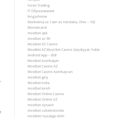
Forex Trading
IT Образование
king johnnie
Marketinq və 1 win az Vandalia, Ohio – 102
Monobrand
mostbet apk
mostbet az 90
Mostbet AZ Casino
MostBet AZ Most Bet Casino Qeydiyyat, Yukle
Android App – 658
Mostbet Azerbaijan
Mostbet Casino AZ
Mostbet Casino Azerbaycan
mostbet giriş
y
Mostbet India
mostbet kirish
Mostbet Online Casino
Mostbet Online UZ
mostbet oynash
mostbet ozbekistonda
t
mostbet royxatga olish