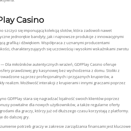
raktywna.
Play Casino
 szczyci się imponującą kolekcją slotów, która zadowoli nawet
yczne jednorękie bandyty, jak i najnowsze produkcje z innowacyjnymi
cą grafiką i dźwiękiem. Współpraca z uznanymi producentami
ości, charakteryzujących się uczciwością i wysokimi wskaźnikami zwrotu
— Dla miłośników autentycznych wrażeń, GDFPlay Casino oferuje
fery prawdziwej gry kasynowej bez wychodzenia z domu. Stoliki z
 prowadzone są przez profesjonalnych i przyjaznych krupierów, a
y realizm. Możliwość interakcji z krupierami i innymi graczami poprzez
no GDFPlay stara się nagradzać lojalność swoich klientów poprzez
usy powitalne dla nowych użytkowników, a także regularne oferty
grodami dla graczy, którzy już od dłuższego czasu korzystają z platformy.
 do dalszej gry.
umienie potrzeb graczy w zakresie zarządzania finansami jest kluczowe