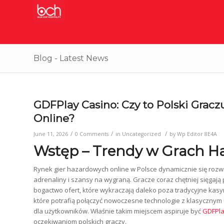
Blog - Latest News
GDFPlay Casino: Czy to Polski Gracz
Online?
/
/
/
June 11, 2026
0 Comments
in
Uncategorized
by
Wp Editor 8E4A
Wstęp – Trendy w Grach H
Rynek gier hazardowych online w Polsce dynamicznie się rozwij
adrenaliny i szansy na wygraną. Gracze coraz chętniej sięgają
bogactwo ofert, które wykraczają daleko poza tradycyjne kasyn
które potrafią połączyć nowoczesne technologie z klasycznym 
dla użytkowników. Właśnie takim miejscem aspiruje być
GDFPla
oczekiwaniom polskich graczy.