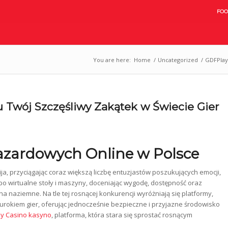
FOO
You are here:
Home
/
Uncategorized
/
GDFPlay 
u Twój Szczęśliwy Zakątek w Świecie Gier
azardowych Online w Polsce
a, przyciągając coraz większą liczbę entuzjastów poszukujących emocji,
 po wirtualne stoły i maszyny, doceniając wygodę, dostępność oraz
a naziemne. Na tle tej rosnącej konkurencji wyróżniają się platformy,
urokiem gier, oferując jednocześnie bezpieczne i przyjazne środowisko
y Casino kasyno
, platforma, która stara się sprostać rosnącym