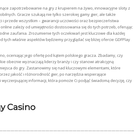
nące zapotrzebowanie na gry z krupierem na żywo, innowacyjne sloty z
lnych. Gracze szukają nie tylko szerokiej gamy gier, ale także
 i przede wszystkim – gwarancji uczciwości oraz bezpieczeństwa
line zależy od umiejętności dostosowania się do tych potrzeb, oferując
godne zaufania. Zrozumienie tych oczekiwań jest kluczowe dla każdej
od tych właśnie aspektów będziemy przyglądać się bliżej ofercie GDFPlay
sino, oceniając jego ofertę pod kątem polskiego gracza. Zbadamy, czy
kie obecnie wyznaczają liderzy branży i czy stanowi atrakcyjną
miejsca do gry. Zastanowimy się nad kluczowymi elementami, które
, przez jakość i różnorodność gier, po narzędzia wspierające
i wyczerpującej informacji, która pomoże Ci podjąć świadomą decyzję, czy
y Casino
——————————————————————————————————