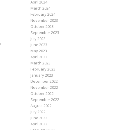
April 2024
March 2024
February 2024
November 2023
October 2023
September 2023
July 2023
h
June 2023
May 2023
April 2023
March 2023
February 2023
January 2023
December 2022
November 2022
October 2022
September 2022
August 2022
July 2022
June 2022
April 2022