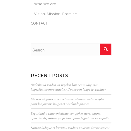
Who We Are
Vision. Mission. Promise
CONTACT
RECENT POSTS
Onderhoud vinden en regelen kan eenvoudig met
https://autocentrumraalte.nl/ voor een lange levensduur
Sécurité et gains potentiels avec winaura, avis complet
pour les joueurs belges et néerlandophones
Seguridad y entretenimiento con poker stars, casino,
apuestas deportivas y opciones para jugadores en España
———————————————————————————————————
Lattrait ludique et léventail madnix pour un divertissement